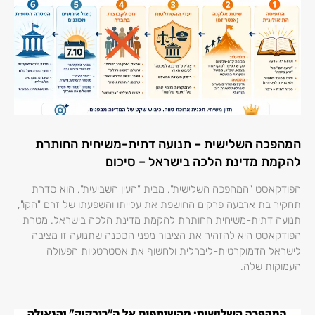
המהפכה השלישית – תנועה דתית-משיחית החותרת
להקמת מדינת הלכה בישראל – סיכום
הפודקאסט "המהפכה השלישית", מבית "העין השביעית", הוא סדרת
תחקיר בת ארבעה פרקים החושפת את עלייתו והשפעתו של זרם "הקו",
תנועה דתית-משיחית החותרת להקמת מדינת הלכה בישראל. מטרת
הפודקאסט היא להזהיר את הציבור מפני הסכנה שתנועה זו מציבה
לישראל הדמוקרטית-ליברלית ולחשוף את אסטרטגיות הפעולה
העמוקות שלה.