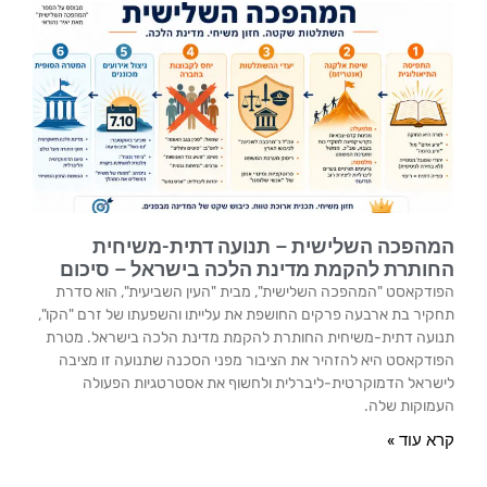
המהפכה השלישית – תנועה דתית-משיחית
החותרת להקמת מדינת הלכה בישראל – סיכום
הפודקאסט "המהפכה השלישית", מבית "העין השביעית", הוא סדרת
תחקיר בת ארבעה פרקים החושפת את עלייתו והשפעתו של זרם "הקו",
תנועה דתית-משיחית החותרת להקמת מדינת הלכה בישראל. מטרת
הפודקאסט היא להזהיר את הציבור מפני הסכנה שתנועה זו מציבה
לישראל הדמוקרטית-ליברלית ולחשוף את אסטרטגיות הפעולה
העמוקות שלה.
קרא עוד »