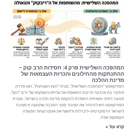
המהפכה השלישית פרק 4: חסידות הרב קוק –
ההתנתקות מהחילונים והכרזת העצמאות של
מדינת ההלכה
הפודקאסט "המהפכה השלישית", מבית "העין השביעית", הוא סדרת
תחקיר בת ארבעה פרקים החושפת את עלייתו והשפעתו של זרם "הקו",
תנועה דתית-משיחית החותרת להקמת מדינת הלכה בישראל. מטרת
הפודקאסט היא להזהיר את הציבור מפני הסכנה שתנועה זו מציבה
לישראל הדמוקרטית-ליברלית ולחשוף את אסטרטגיות הפעולה
העמוקות שלה.
קרא עוד »