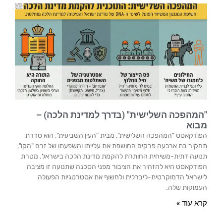
"המהפכה השלישית" (בדרך למדינת הלכה) –
מבוא
הפודקאסט "המהפכה השלישית", מבית "העין השביעית", הוא סדרת
תחקיר בת ארבעה פרקים החושפת את עלייתו והשפעתו של זרם "הקו",
תנועה דתית-משיחית החותרת להקמת מדינת הלכה בישראל. מטרת
הפודקאסט היא להזהיר את הציבור מפני הסכנה שתנועה זו מציבה
לישראל הדמוקרטית-ליברלית ולחשוף את אסטרטגיות הפעולה
העמוקות שלה.
קרא עוד »