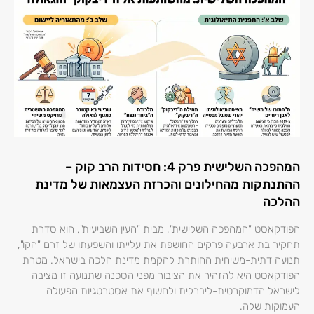
המהפכה השלישית פרק 4: חסידות הרב קוק –
ההתנתקות מהחילונים והכרזת העצמאות של מדינת
ההלכה
הפודקאסט "המהפכה השלישית", מבית "העין השביעית", הוא סדרת
תחקיר בת ארבעה פרקים החושפת את עלייתו והשפעתו של זרם "הקו",
תנועה דתית-משיחית החותרת להקמת מדינת הלכה בישראל. מטרת
הפודקאסט היא להזהיר את הציבור מפני הסכנה שתנועה זו מציבה
לישראל הדמוקרטית-ליברלית ולחשוף את אסטרטגיות הפעולה
העמוקות שלה.