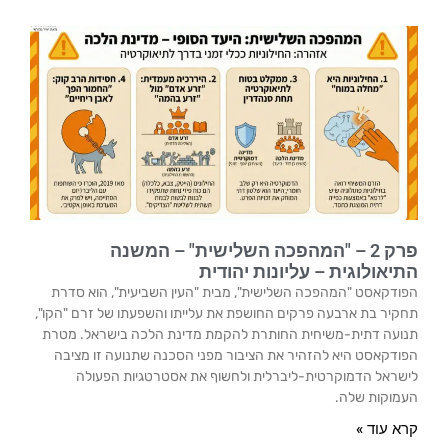
פרק 2 – "המהפכה השלישית" – המשנה
התיאולוגית – עליונות יהודית
הפודקאסט "המהפכה השלישית", מבית "העין השביעית", הוא סדרת
תחקיר בת ארבעה פרקים החושפת את עלייתו והשפעתו של זרם "הקו",
תנועה דתית-משיחית החותרת להקמת מדינת הלכה בישראל. מטרת
הפודקאסט היא להזהיר את הציבור מפני הסכנה שתנועה זו מציבה
לישראל הדמוקרטית-ליברלית ולחשוף את אסטרטגיות הפעולה
העמוקות שלה.
קרא עוד »