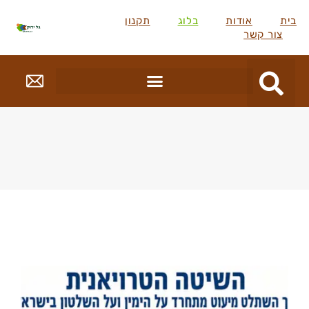
בית
אודות
בלוג
תקנון
צור קשר