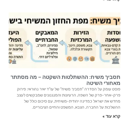
תסביך משיח: ההשתלטות השקטה – מה מסתתר
מאחורי השיטה
פוסט עומק על הסדרה "תסביך משיח" של עו"ד יאיר נהוראי: פירוק
פרק-אחר-פרק של השפה, הרעיונות והמנגנונים שמבקשים לעצב
מחדש את ישראל כמדינה יהודית-משיחית, עם סיכום כולל של
ההשלכות על החברה, הצבא, המשפט והחיים הציבוריים.
קרא עוד »