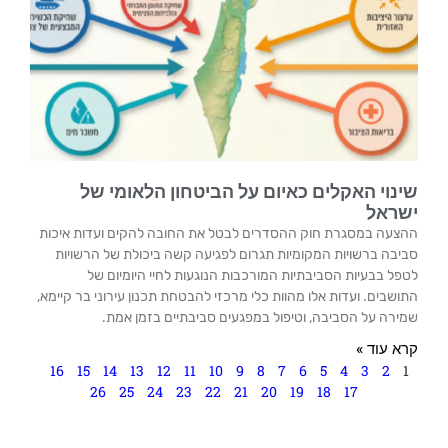
שינוי האקלים כאיום על הביטחון הלאומי של
ישראל
ההצעה במסגרת חוק ההסדרים לבטל את החובה להקים ועדות איכות
סביבה ברשויות המקומיות תגרום לפגיעה קשה ביכולת של הרשויות
לטפל בבעיות הסביבתיות המורכבות הנוגעות לחיי היומיום של
התושבים. ועדות אלו מהוות כלי מרכזי להבטחת תכנון עירוני בר קיימא,
שמירה על הסביבה, וטיפול במפגעים סביבתיים בזמן אמת.
קרא עוד »
16
15
14
13
12
11
10
9
8
7
6
5
4
3
2
1
26
25
24
23
22
21
20
19
18
17