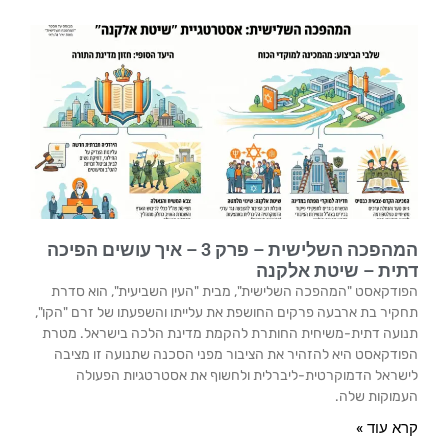
המהפכה השלישית – פרק 3 – איך עושים הפיכה
דתית – שיטת אלקנה
הפודקאסט "המהפכה השלישית", מבית "העין השביעית", הוא סדרת
תחקיר בת ארבעה פרקים החושפת את עלייתו והשפעתו של זרם "הקו",
תנועה דתית-משיחית החותרת להקמת מדינת הלכה בישראל. מטרת
הפודקאסט היא להזהיר את הציבור מפני הסכנה שתנועה זו מציבה
לישראל הדמוקרטית-ליברלית ולחשוף את אסטרטגיות הפעולה
העמוקות שלה.
קרא עוד »