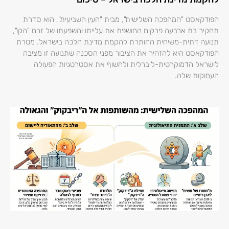
הפודקאסט "המהפכה השלישית", מבית "העין השביעית", הוא סדרת
תחקיר בת ארבעה פרקים החושפת את עלייתו והשפעתו של זרם "הקו",
תנועה דתית-משיחית החותרת להקמת מדינת הלכה בישראל. מטרת
הפודקאסט היא להזהיר את הציבור מפני הסכנה שתנועה זו מציבה
לישראל הדמוקרטית-ליברלית ולחשוף את אסטרטגיות הפעולה
העמוקות שלה.