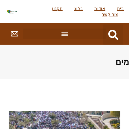
בית
אודות
בלוג
תקנון
צור קשר
מים