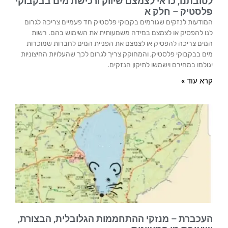
לטובתנו, כדאי לצמצם שיווק ורכישת מים בבקבוקי
פלסטיק – חלק א
המודעות לנזקים שגורמים בקבוקי פלסטיק חד פעמיים צריכה לגרום
לנו להפסיק או לצמצם במידה משמעותית את השימוש בהם. רשות
המים צריכה להפסיק או לצמצם את הפניית המים לחברות שמוכרות
מים בבקבוקי פלסטיק, והמחוקק צריך לגרום לכך שהעלויות החיצוניות
יגולמו במחירם וישמשו לתיקון הנזקים.
קרא עוד »
העכברת – מנזקי ההתחממות הגלובלית, הבצורת,