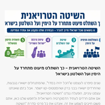
השיטה הטרויאנית – כך השתלט מיעוט מתחרד על
הימין ועל השלטון בישראל
שנים סיפרנו לעצמנו ש"הכל יהיה בסדר", שהמתנחלים יישארו בגבעות,
שהחרדים יישארו בבני ברק ושהסטטוס-קוו יישמר. אבל בזמן שאנחנו
עצמנו עיניים, הופעלה נגדנו "השיטה הטרויאנית".
אם אתם חרדים לעתיד הדמוקרטיה הישראלית ולחופש שלנו כאן, אתם
פשוט חייבים לשמוע את זה. איגדנו את כל פרקי סדרת "השיטה