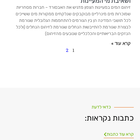
ושאיבת מי המעיינות
זיהום המים במעיינות הצפון מדגיש את האבסורד – חברות מסחריות
שמוכרות מים מינרליים מבוקבקים שנלקחים ממקורות מים ששייכים
לכל תושבי המדינה הן בין הגורמים להתחממות הגלובלית שגורמת
לבצורת שגורמת להתייבשות הנחלים שגורמת לזיהום הנחלים (ולכל
הנזקים הבריאותיים והכלכליים שנובעים מהזיהום)
קרא עוד »
2
1
כדאי לדעת
כתבות נקראות:
קרא עוד כתבות