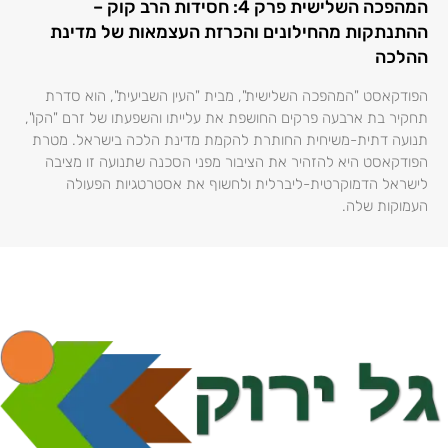
המהפכה השלישית פרק 4: חסידות הרב קוק –
ההתנתקות מהחילונים והכרזת העצמאות של מדינת
ההלכה
הפודקאסט "המהפכה השלישית", מבית "העין השביעית", הוא סדרת
תחקיר בת ארבעה פרקים החושפת את עלייתו והשפעתו של זרם "הקו",
תנועה דתית-משיחית החותרת להקמת מדינת הלכה בישראל. מטרת
הפודקאסט היא להזהיר את הציבור מפני הסכנה שתנועה זו מציבה
לישראל הדמוקרטית-ליברלית ולחשוף את אסטרטגיות הפעולה
העמוקות שלה.