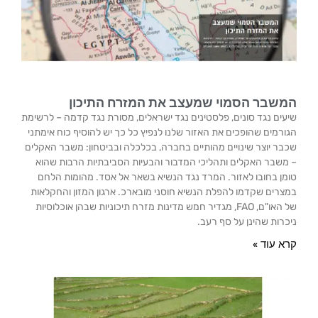
המשבר הסמוי שמעצב את המזרח התיכון
שיעים נגד סונים, פלסטינים נגד ישראלים, מסורת נגד קדמה – לרשימת
הגורמים שהופכים את האזור שלנו לנפיץ כל כך יש להוסיף כוח אימתני
שכבר יוצר שינויים מהותיים בחברה, בכלכלה ובביטחון: משבר האקלים
– משבר האקלים ותהליכי המדבור והבעיות הסביבתיות הרבות שהוא
טומן בחובו לאזור. המרד נגד הנשיא בשאר אל אסד. מהומות הלחם
במצרים שקדמו להפלת הנשיא חוסני מובארכ. ארגון המזון והחקלאות
של האו"ם, FAO, מגדיר חמש מדינות מזרח תיכוניות שבהן אוכלוסיות
ניכרות שהינן על סף רעב.
קרא עוד »