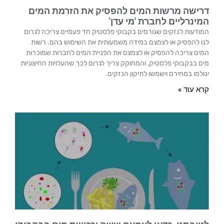
דרישה מרשות המים להפסיק את הזרמת המים
המינרליים לחברת 'מי עדן'
המודעות לנזקים שגורמים בקבוקי פלסטיק חד פעמיים צריכה לגרום
לנו להפסיק או לצמצם במידה משמעותית את השימוש בהם. רשות
המים צריכה להפסיק או לצמצם את הפניית המים לחברות שמוכרות
מים בבקבוקי פלסטיק, והמחוקק צריך לגרום לכך שהעלויות החיצוניות
יגולמו במחירם וישמשו לתיקון הנזקים.
קרא עוד »