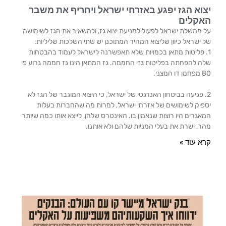
יצוא הגז יפגע באזרחי ישראל ויחריף את משבר
האקלים
על ממשלת ישראל לפעול למניעת יצוא גז, ולהשאיר את הגז לשימושה
של ישראל כיוון שליצוא המהיר המתוכנן יש שתי השלכות שליליות:
1. פליטות מתאן בכמויות שלא תאפשרנה לישראל לעמוד בהבטחות
שלה להפחתה בפליטות גזי החממה. גז המתאן הינו גז חממה גרוע פי
80 מפחמן דו חמצני.
2. פגיעה בביטחון האנרגטי של ישראל, כי היצוא המוגבר של הגז לא
יספיק לשימושים של אזרחי ישראל, למרות מה שהחברות בעלות
המאגרים היו רוצות שנאמין בו. האינטרס שלהן, לייצא אותו כמה שיותר
מהר, ישרת את בעלי המניות שלהם ולא אותנו.
קרא עוד »