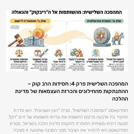
המהפכה השלישית פרק 4: חסידות הרב קוק –
ההתנתקות מהחילונים והכרזת העצמאות של מדינת
ההלכה
הפודקאסט "המהפכה השלישית", מבית "העין השביעית", הוא סדרת
תחקיר בת ארבעה פרקים החושפת את עלייתו והשפעתו של זרם "הקו",
תנועה דתית-משיחית החותרת להקמת מדינת הלכה בישראל. מטרת
הפודקאסט היא להזהיר את הציבור מפני הסכנה שתנועה זו מציבה