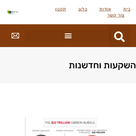
בית
אודות
בלוג
תקנון
צור קשר
השקעות וחדשנות