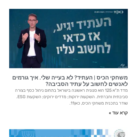
משחקי הכיס | העתיד? לא בעייה שלי. איך גורמים
לאנשים לחשוב על עתיד הסביבה?
מדד ת"א 125 הוא סנונית ראשונה בישראל בתחום ניהול כסף בצורה
סביבתית וחברתית. השקעות ירוקות; מדדים ירוקים; השקעות ESG.
שודר בתכנית משחקי הכיס, כאן11.
קרא עוד »