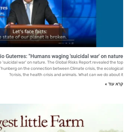
o Guterres: "Humans waging 'suicidal war' on nature"
'suicidal war' on nature. The Global Risks Report revealed the top
 Thunberg on the connection between Climate crisis, the ecological
crisis, the health crisis and animals. What can we do about it?
קרא עוד »