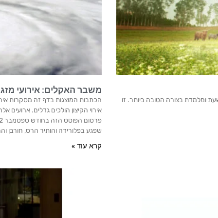
משבר האקלים: אירועי מזג אוויר ק
ראה, משעשעת ומלמדת בצורה הטובה ביותר. זו
הכתבות המוצגות בדף זה מסקרות אירוע
אירוי הקיצון הולכים גדלים. ארועים אל
שפגע בפלורידה והותיר הרס, חורבן והר
קרא עוד »