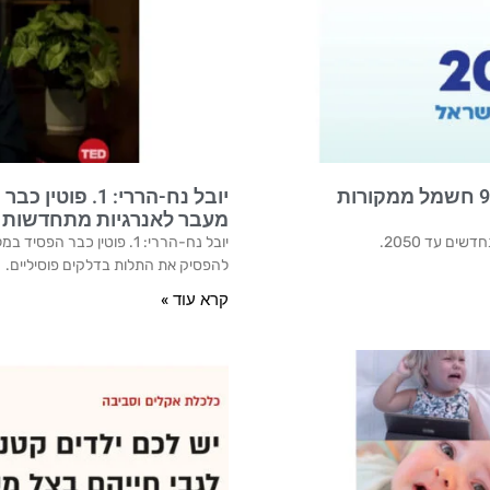
פרויקט NZO – תכנית לאומית לאנרגיה מתחדשת – 95% חשמל ממקורות
מעבר לאנרגיות מתחדשות כ
להפסיק את התלות בדלקים פוסיליים.
קרא עוד »