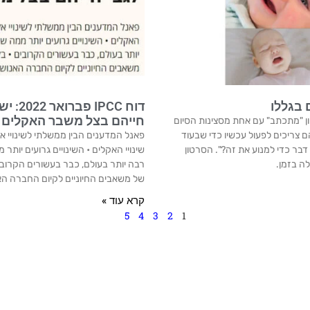
 בגללו
דוח C
חייהם בצל משבר האקלים 
ון "מתכתב" עם אחת מסצינות הסיום
ם צריכים לפעול עכשיו כדי שבעוד
פאנל המדענים הבין ממשלתי לשינויי 
בר כדי למנוע את זה?". הסרטון
שינויי האקלים • השינויים גרועים יות
ה בזמן.
רבה יותר בעולם, כבר בעשורים הקרובים 
של משאבים החיוניים לקיום החברה הא
קרא עוד »
5
4
3
2
1