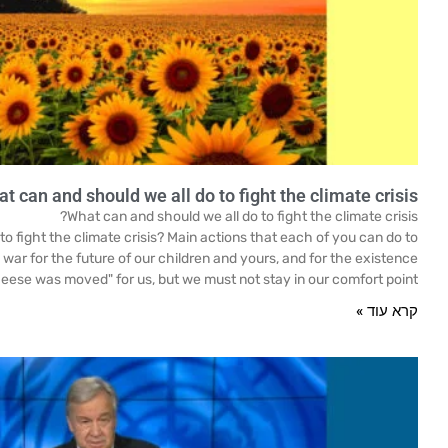
t can and should we all do to fight the climate crisis?
What can and should we all do to fight the climate crisis?
o fight the climate crisis? Main actions that each of you can do to
 a war for the future of our children and yours, and for the existence
eese was moved" for us, but we must not stay in our comfort point.
קרא עוד »