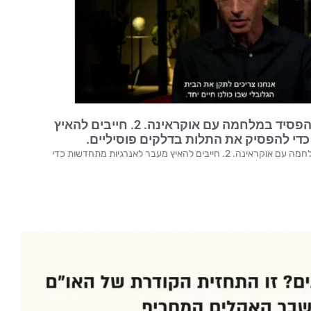
יובל נח-הררי: 1. פוטין כבר הפסיד במלחמה עם אוקראינה. 2. חייבים להאיץ
די להפסיק את התלות בדלקים פוסיליים.
יובל נח-הררי: 1. פוטין כבר הפסיד במלחמה עם אוקראינה. 2. חייבים להאיץ מעבר לאנרגיות מתחדשות כדי