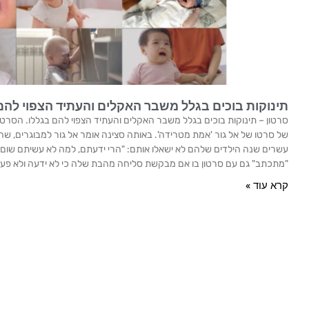
תינוקות בוכים בגלל משבר האקלים והעתיד הצפוי להם
סרטון – תינוקות בוכים בגלל משבר האקלים והעתיד הצפוי להם בגללו. הסרט
של סרטו של אל גור 'אמת מטרידה'. באותה סצינה אומר אל גור למבוגרים, שה
עשרים שנה הילדים שלהם לא ישאלו אותם: "הרי ידעתם, למה לא עשיתם שום ד
"מתכתב" גם עם סרטון בו אם מבקשת סליחה מהבת שלה כי לא ידעה ולא פעל
קרא עוד »