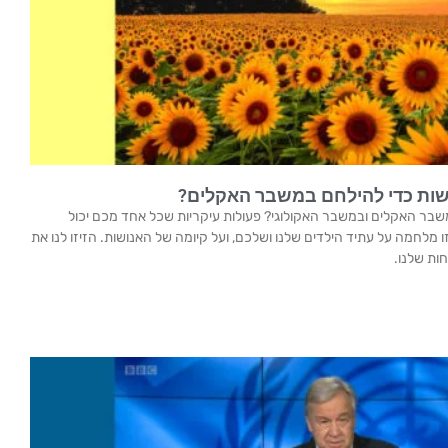
לעשות כדי להילחם במשבר האקלים?
שבר האקלים ובמשבר האקולוגי? פעולות עיקריות שכל אחד מכם יכול
מלחמה על עתיד הילדים שלנו ושלכם, ועל קיומה של האנושות. הזיזו לנו את
ות שלנו.