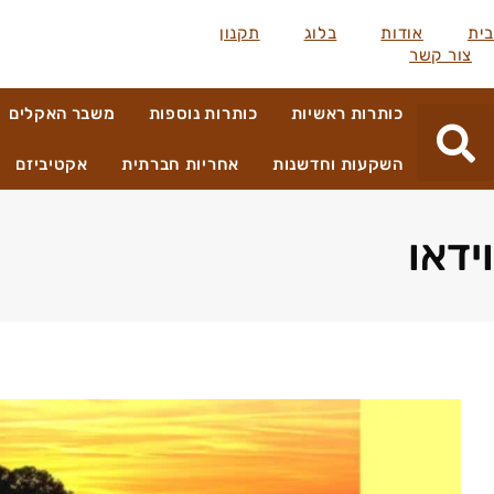
בית
אודות
בלוג
תקנון
צור קשר
כותרות ראשיות
כותרות נוספות
משבר האקלים
השקעות וחדשנות
אחריות חברתית
אקטיביזם
וידאו