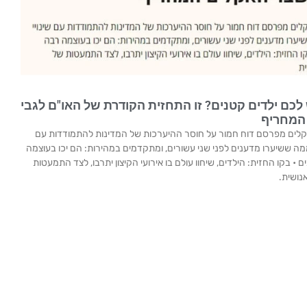
IPC פברואר 2022: יש לכם ילדים קטנים? זו התחזית הקודרת של האו"ם לגבי
המחריף
אקלים מפרסם דוח חמור על חוסר ההיערכות של המדינות להתמודדות עם
ר ממה ששיערו מדענים לפני שני עשורים, ומתקדמים במהירות: הם יכו בעוצמה
• בקו החזית: הילדים, שיחוו עולם בו אירועי הקיצון יתרבו, לצד התמעטות
נושית.