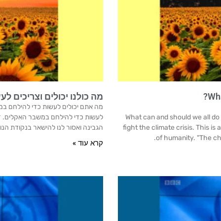
Wha
מה כולנו יכולים וצריכים 
מה אתם יכולים לעשות כדי להילחם במ
What can and should we all do t
לעשות כדי להילחם במשבר האקלים. זו 
fight the climate crisis. This is
הגבינה ואסור לנו להישאר בנקודת הנוח
of humanity. "The ch
קרא עוד »