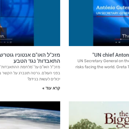
UN chief Antoni
מזכ"ל האו"ם אנטוניו גוטר
התאבדות' נגד הטבע
UN Secretary General on the 
risks facing the world. Greta
מזכ"ל האו"ם על 'מלחמת ההתאבדות' נ
בפני העולם. גרטה תונברג על הקשר בי
יכולים לעשות בנידון?
קרא עוד »