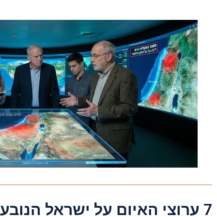
7 ערוצי האיום על ישראל הנובעים משינויי האקלים