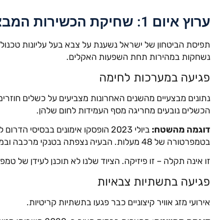
ערוץ איום 1: שחיקת הכשירות המבצעית של צה"ל
תפיסת הביטחון של ישראל נשענת על צבא בעל עליונות טכנולוג
נשחקות במהירות תחת השפעות האקלים.
פגיעה במערכות לחימה
נתונים מבצעיים מהשנים האחרונות מצביעים על כשלים חוזרי
הכשלים נובעים מחריגה מסף העמידות לחום שלהן.
דוגמה מהשטח:
ביולי 2023 הופסקו אימונים בבסיסי 
בטמפרטורה של 48 מעלות. הבעיה נצפתה בטנקי מרכבה ובמערכות הגנה אווירית.
זו אינה תקלה – זו פיזיקה. הציוד שלנו לא תוכנן לעידן של טמפר
פגיעה בתשתיות צבאיות
אירועי מזג אוויר קיצוניים כבר פגעו בתשתיות קריטיות.