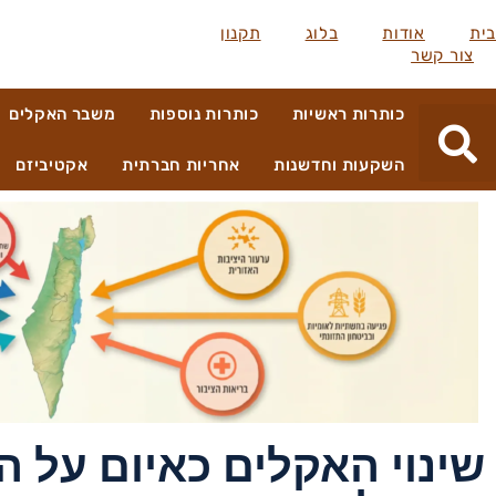
בית
אודות
בלוג
תקנון
צור קשר
כותרות ראשיות
כותרות נוספות
משבר האקלים
השקעות וחדשנות
אחריות חברתית
אקטיביזם
שינוי האקלים כאיום על ה