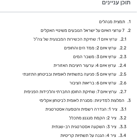
תוכן עניינים
תמצית מנהלים
7 ערוצי האיום על ישראל הנובעים משינויי האקלים
ערוץ איום 1: שחיקת הכשירות המבצעית של צה"ל
ערוץ איום 2: ממד הים והחופים
ערוץ איום 3: משבר המים
ערוץ איום 4: ערעור היציבות האזורית
ערוץ איום 5: פגיעה בתשתיות לאומיות ובביטחון התזונתי
ערוץ איום 6: בריאות הציבור
ערוץ איום 7: שחיקת החוסן החברתי והלכידות הפנימית
המלצות למדיניות: מסגרת לאומית לביטחון אקלימי
ציר 1: הגדרה רשמית והטמעה אסטרטגית
ציר 2: הקמת מנגנון מתכלל
ציר 3: השקעה אסטרטגית רב-שנתית
ציר 4: הגנה על תשתיות קריטיות