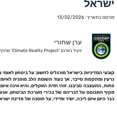
ישראל
פורסם בתאריך: 13/02/2026
ערן שחורי
פעיל בארגון 'Climate Reality Project' שהקים אל גור, חבר לשעבר בפורום האקלים הישראלי.
קובעי המדיניות בישראל מורגלים לחשוב על ביטחון לאומי במ
גרעין ומתקפות סייבר. אך בעוד תשומת הלב מופנית לאיומ
פחות, התעצבה סביבנו. זוהי חזית האקלים, והיא אינה איום 
מקיף המבוסס על דבריהם של בכירי מערכת הביטחון, אנשי 
כבר היום איום ליבה, ישיר ומיידי, על חוסנה של מדינת ישרא