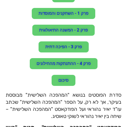
פרק 1 - השחקנים והמוסדות
פרק 2 - המשנה התיאולוגית
פרק 3 - הפיכה דתית
פרק 4 - ההתנתקות מהחילונים
סיכום
סדרת הפוסטים בנושא "המהפכה השלישית" מבוססת
בעיקר, אך לא רק, על הספר "המהפכה השלישית" שכתב
עו"ד יאיר נהוראי ועל הפודקאסט "המהפכה השלישית" –
שיחה בין יאיר נהוראי לשוקי טאוסיג.