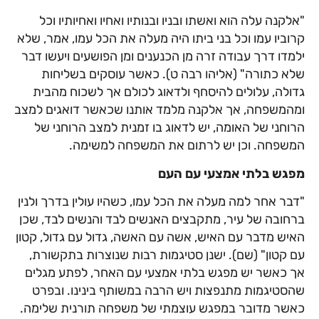
"אלקנה עלה הוא ואשתו ובניו ובנותיו ואחיו ואחיותיו וכל
קרוביו עמו וכל בני ביתו היה מעלה את הכל עמו, אמר, שלא
ילמדו דרך עבודה זרה מן הכנענים ומן הפושעים ויעשו דבר
שלא כתורה" (אליהו רבה ט). כאשר עוסקים בשליחות
גדולה, עלולים להיסחף ולדאוג לכולם אך לשכוח מהבית
ומהמשפחה, אך אלקנה מלמד אותנו שכאשר דואגים למצב
הרוחני של האומה, יש לדאוג בו זמנית למצב הרוחני של
המשפחה. וכן יש לרתום את המשפחה למשימה.
מפגש בלתי אמצעי עם העם
"דבר אחר למה מעלה את הכל עמו, כשהיו עולין בדרך ולנין
ברחובה של עיר, מתקבצים האנשים לבד והנשים לבד, שכן
האיש מדבר עם האיש, אשה עם האשה, גדול עם גדול, קטון
עם קטון" (שם). ישנן סטיגמות רבות שנוצרות בתקשורת,
אך כאשר יש מפגש בלתי אמצעי עם האחר, לפתע מגלים
שהסטיגמות מתנפצות ויש הרבה במשותף בינינו. ובפרט
כאשר מדובר במפגש עוצמתי של משפחה תורנית שלימה.