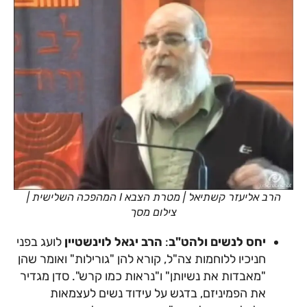
הרב אליעזר קשתיאל | מטרת הצבא I המהפכה השלישית |
צילום מסך
יחס לנשים ולהט"ב
:
הרב יגאל לוינשטיין
לועג בפני
חניכיו ללוחמות צה"ל, קורא להן "גורילות" ואומר שהן
"מאבדות את נשיותן" ו"נראות כמו קרש". סדן מגדיר
את הפמיניזם, בדגש על עידוד נשים לעצמאות