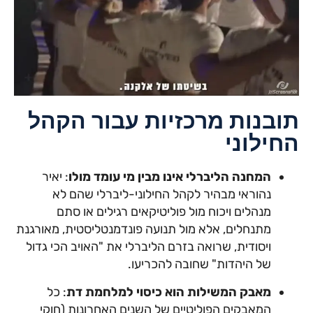
תובנות מרכזיות עבור הקהל
החילוני
המחנה הליברלי אינו מבין מי עומד מולו
: יאיר
נהוראי מבהיר לקהל החילוני-ליברלי שהם לא
מנהלים ויכוח מול פוליטיקאים רגילים או סתם
מתנחלים, אלא מול תנועה פונדמנטליסטית, מאורגנת
ויסודית, שרואה בזרם הליברלי את "האויב הכי גדול
של היהדות" שחובה להכריעו.
מאבק המשילות הוא כיסוי למלחמת דת
: כל
המאבקים הפוליטיים של השנים האחרונות (חוקי