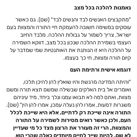
נאמנות להלכה בכל מצב
"מתקבצים האנשים לבד והנשים לבד" (שם). גם כאשר
עוסקים במשימה חשובה להעמקת חיי התורה והמצוות בעם
ישראל, צריך לשמור על גבולות ההלכה. מלבד החיוב
העצמי בשמירת ההלכה שנכון בכל מצב, דווקא השמירה
על ההלכה היא זו הנותנת את האותנטיות שמי שמדבר על
קיום תורה ומצוות, חי כך בעצמו.
דוגמא אישית ורתימת העם
"והיתה המדינה מרגשת והיו שואלין להן להיכן תלכו,
ואומרים אל בית האלקים שבשילה שמשם תצא תורה ומשם
מצוות, ואתם למה לא תבואו עמנו ונלך ביחד, מיד עיניהם
משגרות דמעות, אמרו להן נעלה עמכן, אמרו להן הין" (שם).
התורה אינה שייכת רק לדתיים, אלא היא שייכת לכלל
העם, ולכן כאשר רואים מסירות לשמירה על התורה
והמצוות, הרי זה מעורר את הרצון מצד כל מי שעדיין
לא שם, להיות שייך לחיים מיוחדים כאלה שהרי הוא