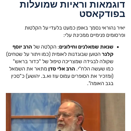
דוגמאות וראיות שמועלות
בפודקאסט
יאיר נהוראי נסמך באופן כמעט בלעדי על הקלטות
ופרסומים פנימיים ממכינת עלי:
שנאת שמאלנים וחילונים
: הקלטה של
הרב יוסף
קלנר
הטוען שבוגדנות לאומית (כמו ויתור על שטחים)
שקולה לבגידה שמצריכה טיפול של "כדור בראש"
כמו שעשה הלח"י.
הרב אלי סדן
מתאר את השמאל
(ומזכיר את הסופרים עמוס עוז וא.ב. יהושע) כ"סכין
בגב האומה".