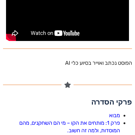
הפוסט נכתב ואוייר בסיוע כלי AI
פרקי הסדרה
מבוא
פרק 1: מותחים את הקו – מי הם השחקנים, מהם
המוסדות, ולמה זה חשוב.