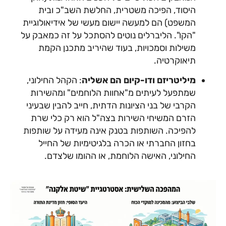
היסוד, הפיכה משטרית, החלשת השב"כ ובית
המשפט) הם למעשה יישום מעשי של אידיאולוגיית
"הקו". הליברלים נוטים להסתכל על זה כמאבק על
משילות וסמכויות, בעוד שהיריב מתכנן הקמת
תיאוקרטיה.
מיליטריזם ודו-קיום הם אשליה
: הקהל החילוני,
שמתפעל לעיתים מ"אחוות הלוחמים" ומהשירות
הקרבי של בני הציונות הדתית, חייב להבין שבעיני
הזרם המשיחי השירות בצה"ל הוא רק כלי שרת
להפיכה. השותפות בטנק אינה מעידה על שותפות
בחזון החברתי או הכרה בלגיטימיות של החייל
החילוני, האישה הלוחמת, או ההומו שלצדם.