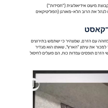
קבוצת מיעוט אידיאולוגית ("חסידות")
נהל את הרוב הלא-מאורגן (הפוליטיקאים
דקאסט
והה עם הזרם, שמצהיר כי ישתמש בתירוצים
למכור את עיתון "הארץ", שאותו הוא מגדיר
הזרם תופסים עמדות כוח, הם פועלים לחיסול