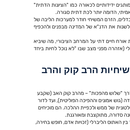
ותגים ידידותיים לכאורה כמו "הציונות הדתית"
אמיתי, הדומה יותר לכת דתית סגורה.
בדלים, הזרם המשיחי חודר למערכות הליבה של
ה לשנות את הדנ"א של המדינה מבפנים ולהכפיף
אורח חיים דתי על המרחב הציבורי, מה שיביא
לי (אזהרה מפני מצב שבו "לא נוכל לחיות ביחד
שיחיות הרב קוק והרב
דרך "שלוש מהפכות" – מהרב קוק האב (שקבע
ה (גוש אמונים וההפיכה הפוליטית), ועד לדור
שלטונית של ממש ולכפיית ההלכה. הם מוכיחים
נה סדורה, מתוקצבת ומאורגנת.
ין האתוס הליברלי (זכויות אדם, חופש בחירה,