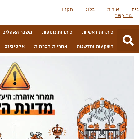
בית
אודות
בלוג
תקנון
צור קשר
כותרות ראשיות
כותרות נוספות
משבר האקלים
השקעות וחדשנות
אחריות חברתית
אקטיביזם