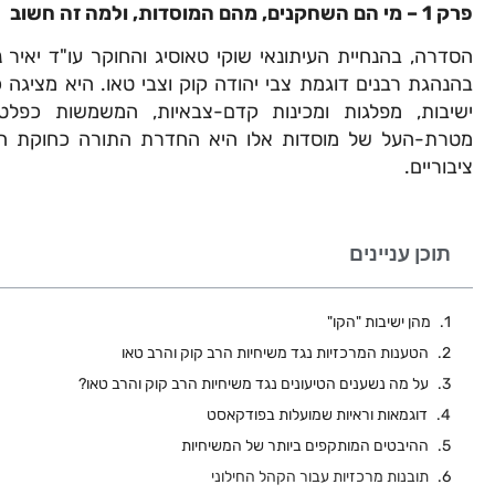
פרק 1 – מי הם השחקנים, מהם המוסדות, ולמה זה חשוב
הסדרה, בהנחיית העיתונאי שוקי טאוסיג והחוקר עו"ד יאיר 
בהנהגת רבנים דוגמת צבי יהודה קוק וצבי טאו. היא מציג
ישיבות, מפלגות ומכינות קדם-צבאיות, המשמשות כפלטפ
מטרת-העל של מוסדות אלו היא החדרת התורה כחוקת המ
ציבוריים.
תוכן עניינים
מהן ישיבות "הקו"
הטענות המרכזיות נגד משיחיות הרב קוק והרב טאו
על מה נשענים הטיעונים נגד משיחיות הרב קוק והרב טאו?
דוגמאות וראיות שמועלות בפודקאסט
ההיבטים המותקפים ביותר של המשיחיות
תובנות מרכזיות עבור הקהל החילוני