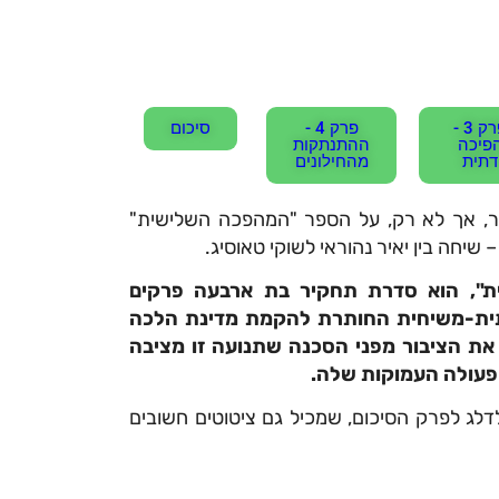
פרק 3 -
פרק 4 -
סיכום
פיכה
ההתנתקות
דתית
מהחילונים
, אך לא רק, על הספר "המהפכה השלישית"
יחה בין יאיר נהוראי לשוקי טאוסיג.
ת", הוא סדרת תחקיר בת ארבעה פרקים
תית-משיחית החותרת להקמת מדינת הלכה
את הציבור מפני הסכנה שתנועה זו מציבה
פעולה העמוקות שלה.
לג לפרק הסיכום, שמכיל גם ציטוטים חשובים