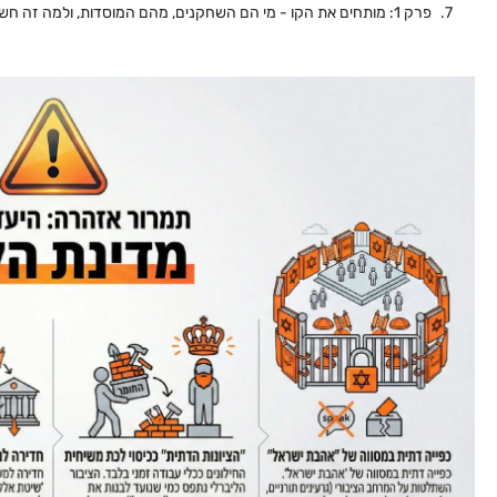
פרק 1: מותחים את הקו - מי הם השחקנים, מהם המוסדות, ולמה זה חשוב