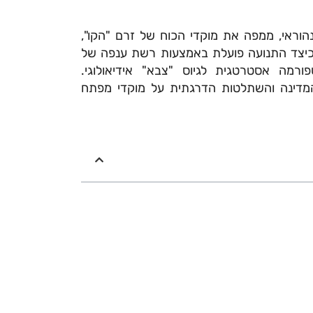
נהוראי, ממפה את מוקדי הכוח של זרם "הקו",
ה כיצד התנועה פועלת באמצעות רשת ענפה של
ורמה אסטרטגית לגיוס "צבא" אידיאולוגי.
דינה והשתלטות הדרגתית על מוקדי מפתח