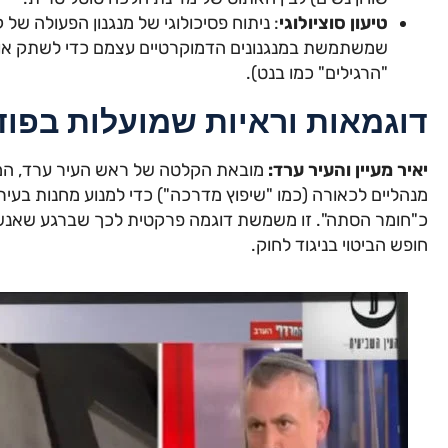
טיעון סוציולוגי
: ניתוח פסיכולוגי של מנגנון הפעולה של 
שמשתמשת במנגנונים הדמוקרטיים עצמם כדי לשתק או ל
"הרגילים" כמו בנט).
דוגמאות וראיות שמועלות בפו
יאיר מעיין והעיר ערד:
מובאת הקלטה של ראש העיר ערד, המז
מנהליים לכאורה (כמו "שיפוץ מדרכה") כדי למנוע מחנות בעיר 
כ"חומר הסתה". זו משמשת דוגמה פרקטית לכך שברגע שאנשי 
חופש הביטוי בניגוד לחוק.