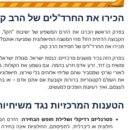
הכירו את החרד"לים של הרב קו
בפרק הראשון הכרנו את הזרם המשפיע של ישיבות "הקו", 
הקבוצה הדתית הזו? מהי המשנה התיאולוגית שמניעה אותם? הם
תכירו את החרד"לים של חסידות הרב קוק.
בפרק הזה נכיר מושגים מרכזיים: כנסת ישראל, סגולת ישראל,
ומשיח בן דוד, זרע אדם וזרע בהמה. וגם נשמע את הקולות: 
לאורי שרקי שמסביר שהם שליחי אלוהים בלי שירצו. תיאולוג
את העולם לקטגוריות ברורות וקובעת אם אתם אדם – או בה
לעצמם, ואיך רעיונות הופכים למעשים.
הטענות המרכזיות נגד משיחיות
פטרנליזם רדיקלי ושלילת חופש הבחירה
: הזרם המ
חילונית או ליברלית. לתפיסתם, החילוניות אינה בחירה