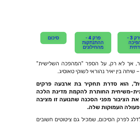
פרק 3 -
פרק 4 -
סיכום
פיכה
ההתנתקות
דתית
מהחילונים
, אך לא רק, על הספר "המהפכה השלישית"
יחה בין יאיר נהוראי לשוקי טאוסיג.
ת", הוא סדרת תחקיר בת ארבעה פרקים
תית-משיחית החותרת להקמת מדינת הלכה
את הציבור מפני הסכנה שתנועה זו מציבה
פעולה העמוקות שלה.
לג לפרק הסיכום, שמכיל גם ציטוטים חשובים