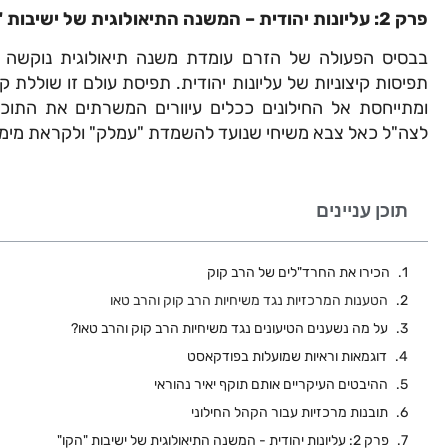
פרק 2: עליונות יהודית – המשנה התיאולוגית של ישיבות "הקו"
בבסיס הפעולה של הזרם עומדת משנה תיאולוגית נוקשה 
תפיסות קיצוניות של עליונות יהודית. תפיסת עולם זו שוללת 
ומתייחסת אל החילונים ככלים עיוורים המשרתים את התוכני
לצה"ל כאל צבא משיחי שנועד להשמדת "עמלק" ולקראת מימ
תוכן עניינים
הכירו את החרד"לים של הרב קוק
הטענות המרכזיות נגד משיחיות הרב קוק והרב טאו
על מה נשענים הטיעונים נגד משיחיות הרב קוק והרב טאו?
דוגמאות וראיות שמועלות בפודקאסט
ההיבטים העיקריים אותם תוקף יאיר נהוראי
תובנות מרכזיות עבור הקהל החילוני
פרק 2: עליונות יהודית - המשנה התיאולוגית של ישיבות "הקו"