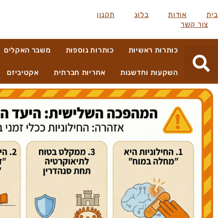
בית
אודות
בלוג
תקנון
צור קשר
כותרות ראשיות
כותרות נוספות
משבר האקלים
השקעות וחדשנות
אחריות חברתית
אקטיביזם