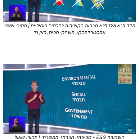
מדד ת"א 125 ללא חברות הקשורות לדלקים פוסיליים | מקור: שאול
אמסטרדמסקי, משחקי הכיס, כאן 11
השקעות ESG - סביבתי, חברתי, ממשלתי | מקור: שאול