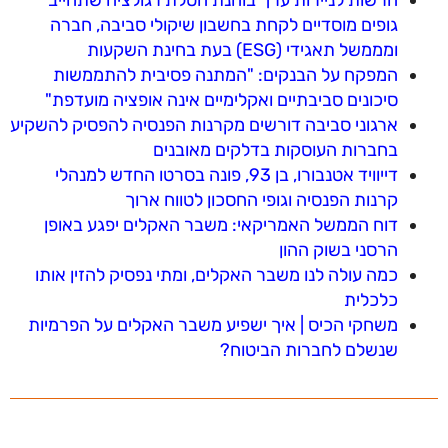
גופים מוסדיים לקחת בחשבון שיקולי סביבה, חברה
ומממשל תאגידי (ESG) בעת בחינת השקעות
המפקח על הבנקים: "המתנה פסיבית להתממשות
סיכונים סביבתיים ואקלימיים אינה אופציה מועדפת"
ארגוני סביבה דורשים מקרנות הפנסיה להפסיק להשקיע
בחברות העוסקות בדלקים מאובנים
דייוויד אטנבורו, בן 93, פונה בסרטו החדש למנהלי
קרנות הפנסיה וגופי החסכון לטווח ארוך
דוח הממשל האמריקאי: משבר האקלים יפגע באופן
הרסני בשוק ההון
כמה עולה לנו משבר האקלים, ומתי נפסיק להזין אותו
כלכלית
משחקי הכיס | איך ישפיע משבר האקלים על הפרמיות
שנשלם לחברות הביטוח?