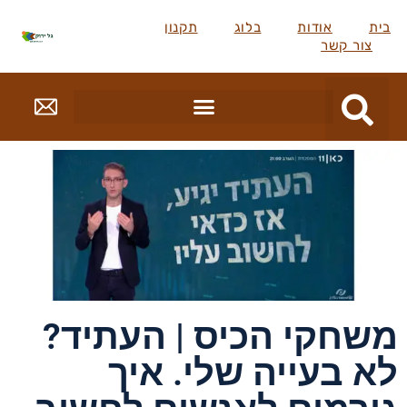
בית
אודות
בלוג
תקנון
צור קשר
משחקי הכיס | העתיד?
לא בעייה שלי. איך