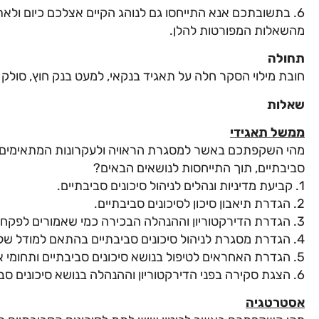
6. בתשובתכם אנא התייחסו גם לנוהג הקיים אצלכם כיום ו
מהשאלות המפורטות להלן.
תחולה
חובת מילוי הסקר חלה על תאגיד בנקאי, למעט בנק חוץ, סולק
שאלות
ממשל תאגידי
מהי השקפתכם באשר למסגרת הראויה ולעקרונות המתאימים של
סביבתיים, תוך התייחסות לנושאים הבאים?
1. קביעת מדיניות ונהלים לניהול סיכונים סביבתיים.
2. הגדרת תיאבון סיכון לסיכונים סביבתיים.
3. הגדרת הדירקטוריון וההנהלה הבכירה כמי שאמורים לפקח על ניהול הסיכונים הסביבתיים.
4. הגדרת מסגרת לניהול סיכונים סביבתיים בהתאם למודל שלושת קווי ההגנה.
5. הגדרת האחראים לטיפול בנושא סיכונים סביבתיים ותחומי אחריותם.
6. הצגת סקירה בפני הדירקטוריון וההנהלה בנושא סיכונים סביבתיים והזדמנויות הקשורות אליהם.
אסטרטגיה