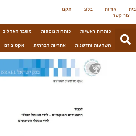
בית
אודות
בלוג
תקנון
צור קשר
כותרות ראשיות
כותרות נוספות
משבר האקלים
השקעות וחדשנות
אחריות חברתית
אקטיביזם