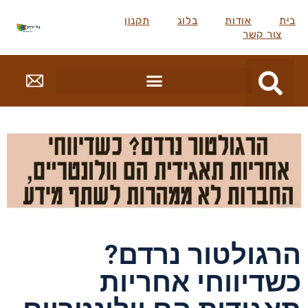
בית
אודות
בלוג
תקנון
צור קשר
הרגולטור נרדם?
כשדיווחי אחריות