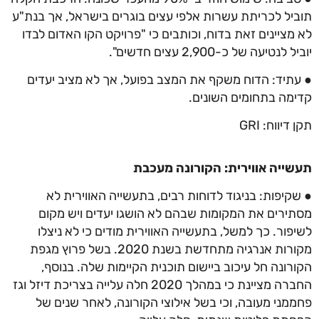
תוביל לכריתת עשרות אלפי עצים בוגרים בישראל, אך בנת"ע
לא מציינים זאת בדוח, וכותבים כי "פרויקט הקו האדום לבדו
יוביל לנטיעה של כ-2,900 עצים חדשים".
● עתיד: הדוח משקף את המצב בפועל, אך לא מציב יעדים
קדימה בתחומים השונים.
תקן דיווח: GRI
תעשייה אווירית: הקורונה מעכבת
● שקיפות: בניגוד לדוחות רבים, בתעשייה האווירית לא
מסתירים את המקומות שבהם לא הושגו יעדים ויש מקום
לשיפור. כך למשל, בתעשייה האווירית מודים כי לא ניצלו
מקורות אנרגיה מתחדשת בשנת 2020. בשל פרוץ מגפת
הקורונה חל עיכוב ביישום תוכנית הקיימות שלה. בנוסף,
החברה מציינת כי במהלך 2020 חלה עלייה בצריכת דיזל וגז
פחממני מעובה, וכי בשל אילוצי הקורונה, לאחר שנים של