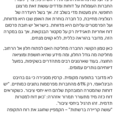
החברות העומלות על דוחות ומדדים עושות זאת מרצונן
החופשי, והן מעטות מדי בשלב זה. אך בשל היעדרה של
רגולציה מחייבת, כל חברה בוחרת את האופן שבו היא מדווחת,
ועל הפרמטרים עליהם היא מדווחת. בישראל יש חובת פרסום
דוח אחריות תאגידית רק על סקטור הבנקאות, אך גם במקרה
הזה, מדובר בהוראה כללית, ללא קווים מנחים.
כאן טמון הקושי: החברה מחליטה האם לפתוח חלון אל הרחוב,
מחליטה מה גודל החלון, ומה מידע שהיא חושפת ומוציאה
החוצה. בעוד שארגונים רבים מתהדרים בשקיפות, בפועל
דיווחיהם נותרים עמומים.
לא מדובר בתופעה מקומית. קרסין מסבירה כי גם בהיבט
הבינלאומי, רק 61% מהחברות מפרסמות נתונים כמותיים. "יש
דוחות שהמטרה המובהקת שלהם היא יחסי ציבור. כשקוראים
דוח כזה מיד מתעורר תמרור אזהרה: 'כאן דוח למטרות
תדמית. זהו תרגיל ביחסי ציבור'.
"עושה קריירה ברשתות" – הקמפיין שחוגג את רוח התקופה