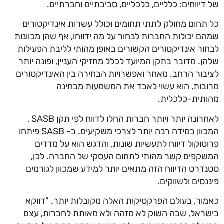
של דיווחים: כלליים, כלכליים, סביבתיים וחברתיים.
כל תחום מחולק לתתי תחומים וכולל עשרות אינדיקטורים
שמהם יכולות החברות לבחור על מה ידווחו, אף שהן מכוונות
לבחור אינדיקטורים הקשורים באופן מהותי לליבת הפעילות
שלהן. מדובר בתקן המיועד לכלל מחזיקי העניין, ופונה יותר
לציבור הרחב. מאחר ואפשרויות הבחירה בין האינדיקטורים
מרובות, הוא עשוי לאבד את המשמעות מבחינה
מהותית-כלכלית.
לאחרונה יותר ויותר חברות החלו לדווח לפי תקן SASB ,
המכוון במידה רבה יותר לצרכי משקיעים. ב- SASB פיתחו
פרוטוקול דיווח לתעשיות שונות, והדגש הוא על מדדים
המשקפים קשר מהותי לתחום העסקי של החברה. לכן,
סטנדרט הדיווח הזה מתאים יותר למידע שמכוון לגורמים
פיננסים ולשווקים.
כאמור, בעולם הפרקטיקות האלה מקובלות יותר. "דווקא
בישראל, שבה השוק לא מזהה ולא מאותת לחברות, עצם