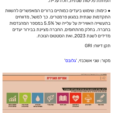
הפחתת פליטות שנתית, חלה עלייה.
● כימות: שימוש ביעדים כמותיים ברורים המאפשרים להשוות
התקדמות שנתית במגוון פרמטרים. כך למשל, מדווחים
בתעשייה האווירית על עלייה של 5.5% במספר המהנדסות
בחברה. בחלק מהתחומים, החברה מציינת בבירור יעדים
מדידים לשנת 2023, ואת הסטטוס הנוכח.
תקן דיווח: GRI
מקור: שני אשכנזי, '
גלובס
'