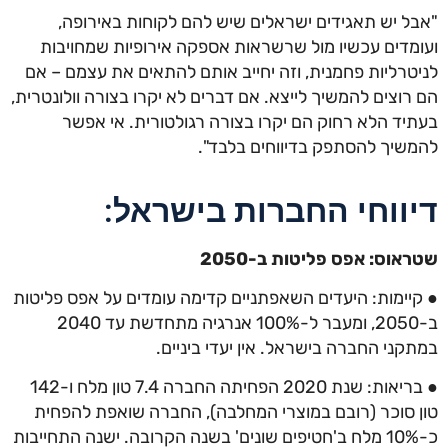
"אבל יש תאגידים ישראלים שיש להם לקוחות באירופה,
ועומדים עכשיו מול שרשראות אספקה אירופיות שמחויבות
לניטרליות פחמנית, וזה יחייב אותם להתאים את עצמם – אם
הם רוצים להמשיך לייצא. אם דברים לא יקרו בצורה וולונטרית,
בעתיד הלא רחוק הם יקרו בצורה רגולטורית. אי אפשר
להמשיך להסתפק בדיווחים בלבד".
דיווחי החברות בישראל:
שטראוס: אפס פליטות ב-2050
● קיימות: היעדים השאפתניים קדימה עומדים על אפס פליטות
ב-2050, ומעבר ל-100% אנרגיה מתחדשת עד 2040
במתקני החברה בישראל. אין יעדי ביניים.
● בריאות: שנת 2020 הפחיתה החברה 7.4 טון מלח ו-142
טון סוכר (רובם במוצרי המחלבה), החברה שואפת להפחית
כ-10% מלח ב'חטיפים שונים' בשנה הקרובה. ישנה התחייבות