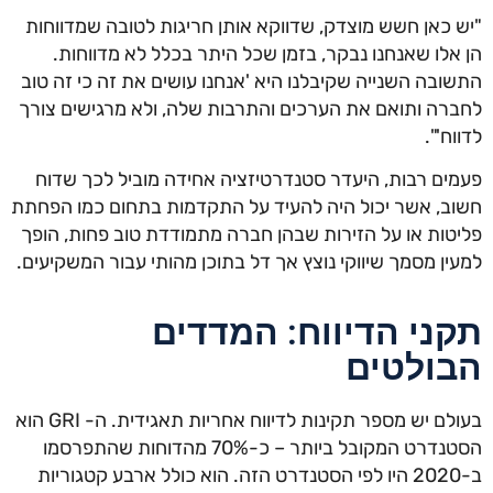
"יש כאן חשש מוצדק, שדווקא אותן חריגות לטובה שמדווחות
הן אלו שאנחנו נבקר, בזמן שכל היתר בכלל לא מדווחות.
התשובה השנייה שקיבלנו היא 'אנחנו עושים את זה כי זה טוב
לחברה ותואם את הערכים והתרבות שלה, ולא מרגישים צורך
לדווח'".
פעמים רבות, היעדר סטנדרטיזציה אחידה מוביל לכך שדוח
חשוב, אשר יכול היה להעיד על התקדמות בתחום כמו הפחתת
פליטות או על הזירות שבהן חברה מתמודדת טוב פחות, הופך
למעין מסמך שיווקי נוצץ אך דל בתוכן מהותי עבור המשקיעים.
תקני הדיווח: המדדים
הבולטים
בעולם יש מספר תקינות לדיווח אחריות תאגידית. ה- GRI הוא
הסטנדרט המקובל ביותר – כ-70% מהדוחות שהתפרסמו
ב-2020 היו לפי הסטנדרט הזה. הוא כולל ארבע קטגוריות