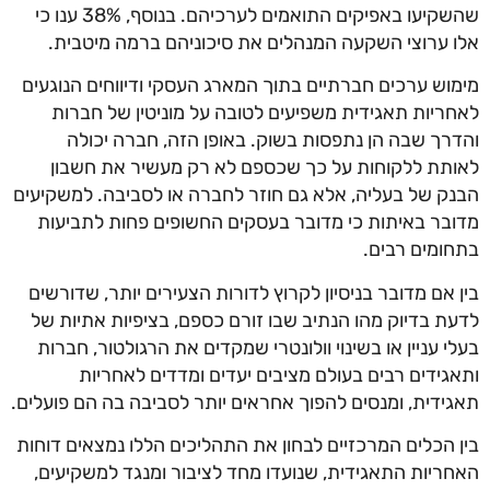
שהשקיעו באפיקים התואמים לערכיהם. בנוסף, 38% ענו כי
אלו ערוצי השקעה המנהלים את סיכוניהם ברמה מיטבית.
מימוש ערכים חברתיים בתוך המארג העסקי ודיווחים הנוגעים
לאחריות תאגידית משפיעים לטובה על מוניטין של חברות
והדרך שבה הן נתפסות בשוק. באופן הזה, חברה יכולה
לאותת ללקוחות על כך שכספם לא רק מעשיר את חשבון
הבנק של בעליה, אלא גם חוזר לחברה או לסביבה. למשקיעים
מדובר באיתות כי מדובר בעסקים החשופים פחות לתביעות
בתחומים רבים.
בין אם מדובר בניסיון לקרוץ לדורות הצעירים יותר, שדורשים
לדעת בדיוק מהו הנתיב שבו זורם כספם, בציפיות אתיות של
בעלי עניין או בשינוי וולונטרי שמקדים את הרגולטור, חברות
ותאגידים רבים בעולם מציבים יעדים ומדדים לאחריות
תאגידית, ומנסים להפוך אחראים יותר לסביבה בה הם פועלים.
בין הכלים המרכזיים לבחון את התהליכים הללו נמצאים דוחות
האחריות התאגידית, שנועדו מחד לציבור ומנגד למשקיעים,