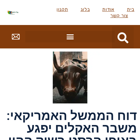
ת
אודות
בלוג
תקנון
צור קשר
וח הממשל האמריקאי:
שבר האקלים יפגע