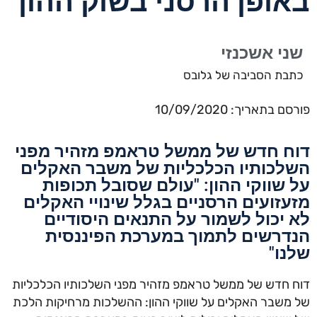
ופן הרסני בשוק ההון
ני אשכנזי
בת הסביבה של גלובס
 בתאריך: 10/09/2020
ח חדש של ממשל טראמפ מזהיר מפני
לכותיו הכלכליות של משבר האקלים
 שווקי ההון: "עולם שסובל תכופות
עזועים הרסניים בגלל שינויי האקלים
 יכול לשמור על התנאים היסודיים
דרשים לתמוך במערכת הפיננסית
נו"
 חדש של ממשל טראמפ מזהיר מפני השלכותיו הכלכליות
משבר האקלים על שווקי ההון: ההשלכות מרחיקות הלכת