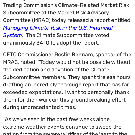
Trading Commission’s Climate-Related Market Ri
Subcommittee of the Market Risk Advisory
Committee (MRAC) today released a report entitl
Managing Climate Risk in the U.S. Financial
System
. The Climate Subcommittee voted
unanimously 34-0 to adopt the report.
CFTC Commissioner Rostin Behnam, sponsor of t
MRAC, noted: “Today would not be possible witho
the dedication and devotion of the Climate
Subcommittee members. They spent tireless hou
drafting an incredibly thorough report that has f
exceeded expectations. I want to personally tha
them for their work on this groundbreaking effort
during unprecedented times.
“As we’ve seen in the past few weeks alone,
extreme weather events continue to sweep the
nation from the severe wildfires of the West to th