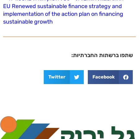
EU Renewed sustainable finance strategy and
implementation of the action plan on financing
sustainable growth
פו ברשתות החברתיות:
Twitter
Facebook