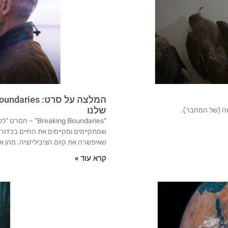
שלנו
טה (של המחבר).
"king Boundaries
שאיפשרה את קיום הציביליזציה. מהן או
קרא עוד »