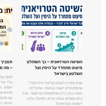
השיטה הטרויאנית – כך השתלט
תסביך 
מיעוט מתחרד על הימין ועל
– מה מ
השלטון בישראל
פוסט עומ
עו"ד יאי
שנים סיפרנו לעצמנו ש"הכל יהיה בסדר",
השפה, הר
שהמתנחלים יישארו בגבעות, שהחרדים
מחדש את 
יישארו בבני ברק ושהסטטוס-קוו יישמר. אבל
עם סיכום
בזמן שאנחנו עצמנו עיניים, הופעלה נגדנו
הצבא, המ
"השיטה הטרויאנית".