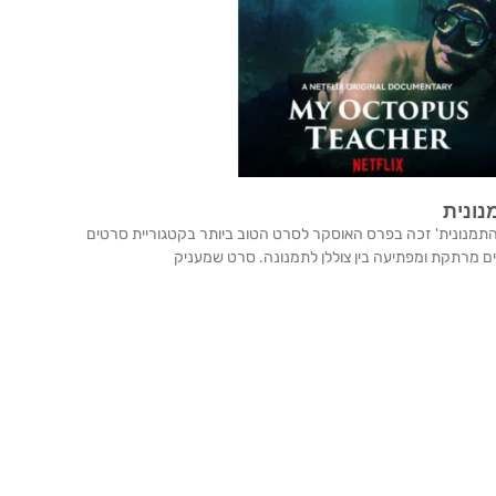
נונית
יך: 17/05/2021 'מורתי התמנונית' זכה בפרס האוסקר לסרט הטוב ביותר בקטגוריית סרטים
ם מרתקת ומפתיעה בין צוללן לתמנונה. סרט שמעניק