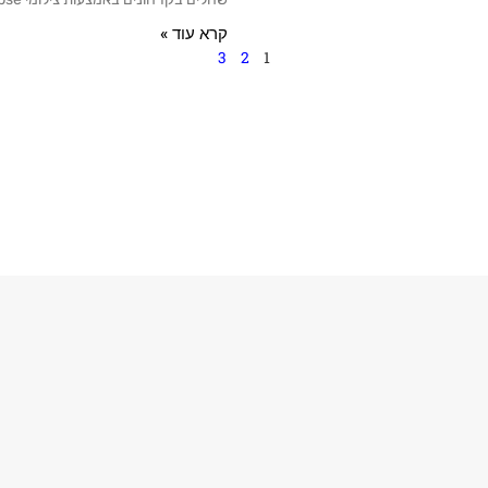
קרא עוד »
3
2
1