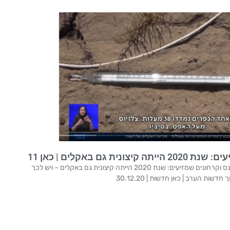
 גם באקלים | כאן 11
38 מעלות בסיביר, שריפות ענק באמזונס וקרחונים שמזיעים: שנת 2020 הייתה קיצונית גם באקלים – ויש לכך
ות הערב | כאן חדשות | 30.12.20