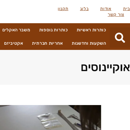
בית
אודות
בלוג
תקנון
צור קשר
כותרות ראשיות
כותרות נוספות
משבר האקלים
השקעות וחדשנות
אחריות חברתית
אקטיביזם
אוקיינוסים