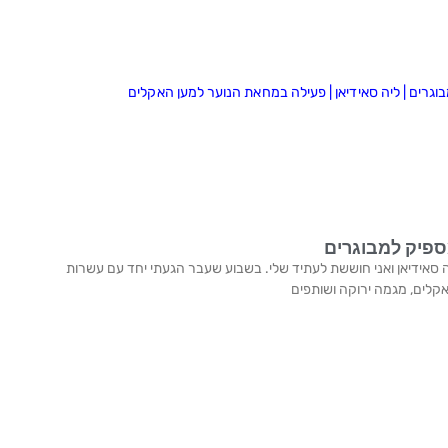
פיק למבוגרים
אריך: 09/03/2020 אני ליה סאידיאן ואני חוששת לעתיד שלי. בשבוע שעבר הגעתי יחד עם עשרות
קלים, מגמה ירוקה ושותפים