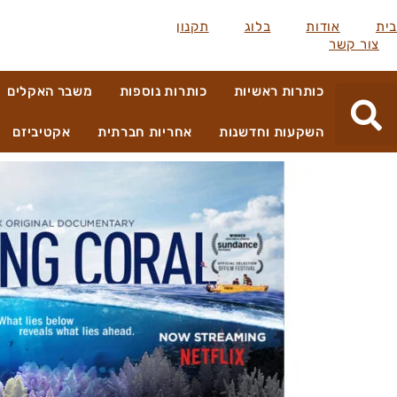
בית
אודות
בלוג
תקנון
צור קשר
כותרות ראשיות
כותרות נוספות
משבר האקלים
השקעות וחדשנות
אחריות חברתית
אקטיביזם