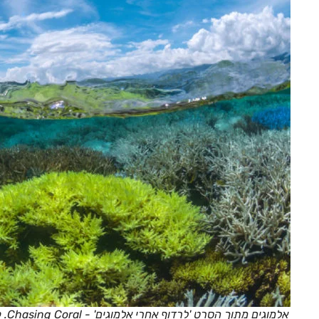
אלמוגים מתוך הסרט 'לרדוף אחרי אלמוגים' - Chasing Coral. קרדיט: The Ocean Agency, Richard Vevers