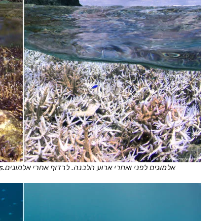
אלמוגים לפני ואחרי ארוע הלבנה. לרדוף אחרי אלמוגים.The Ocean Agency, Richard Vevers.