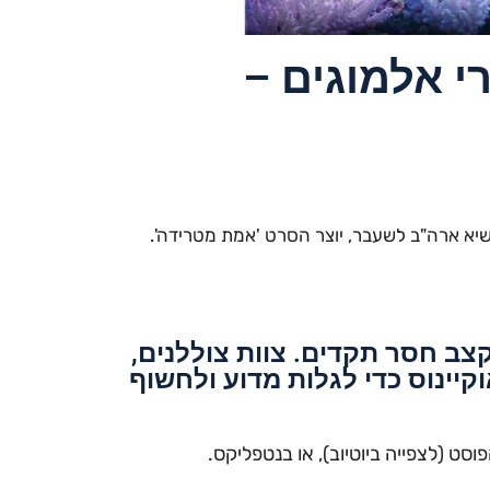
י אלמוגים –
צב חסר תקדים. צוות צוללנים,
יינוס כדי לגלות מדוע ולחשוף
ט (לצפייה ביוטיוב), או בנטפליקס.