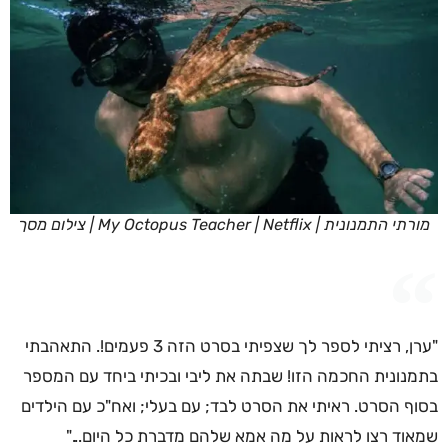
מורתי התמנונית | My Octopus Teacher | Netflix | צילום מסך
"ערן, רציתי לספר לך שצפיתי בסרט הזה 3 פעמים!. התאהבתי
בתמנונית החכמה הזו! שבתה את ליבי ובכיתי ביחד עם המספר
בסוף הסרט. ראיתי את הסרט לבד; עם בעלי; ואח"כ עם הילדים
שמאוד רצו לראות על מה אמא שלהם מדברת כל היום..."