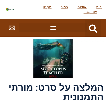
בית
אודות
בלוג
תקנון
צור קשר
המלצה על סרט: מורתי
התמנונית