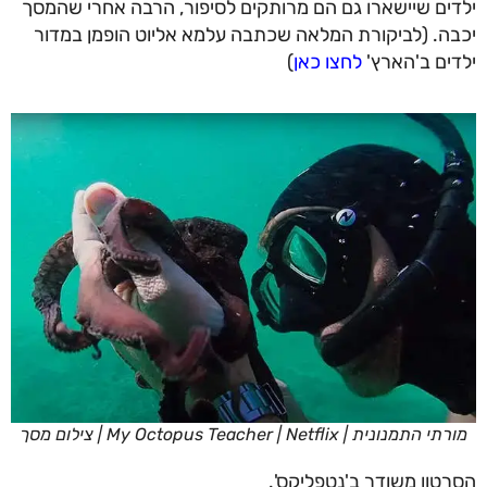
ילדים שיישארו גם הם מרותקים לסיפור, הרבה אחרי שהמסך
יכבה. (לביקורת המלאה שכתבה עלמא אליוט הופמן במדור
ילדים ב'הארץ'
לחצו כאן
)
מורתי התמנונית | My Octopus Teacher | Netflix | צילום מסך
הסרטון משודר ב'נטפליקס'.