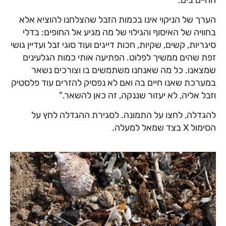
הערך של הניקוי אינו בכמות הזבל שהצלחנו להוציא אלא
בחוויה של האיסוף והגילוי של מה מגיע אל החופים: בדלי
סיגריות, קשים, שקיות, חכות דייגים ועוד סוגי זבל ועדיין גושי
זפת שהים ממשיך לפלוט. הפתיעה אותי כמות הגלעינים
שמצאנו. כל מה שאנחנו משתמשים בו וצורכים נשאר
במערכת שאנו חיים בה ואם לא נפסיק להזרים עוד פלסטיק
וזבל אליה, לא יעזור שננקה, זה כאן להשאר."
להגדלה, לחצו על התמונה. לסגירת ההגדלה לחץ על
הסימול X בצד שמאל למעלה.