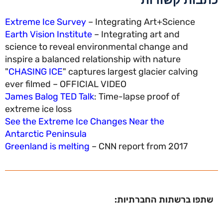
Extreme Ice Survey
– Integrating Art+Science
Earth Vision Institute
– Integrating art and
science to reveal environmental change and
inspire a balanced relationship with nature
"
CHASING ICE
" captures largest glacier calving
ever filmed – OFFICIAL VIDEO
James Balog TED Talk
: Time-lapse proof of
extreme ice loss
See the Extreme Ice Changes Near the
Antarctic Peninsula
Greenland is melting
– CNN report from 2017
שתפו ברשתות החברתיות: