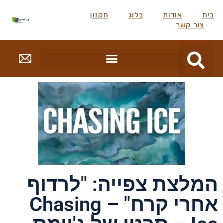
בית
אודות
בלוג
תקנון
צור קשר
המלצת צפייה: "לרדוף
אחרי קרח" – Chasing