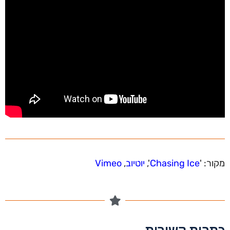
מקור: '
Chasing Ice
',
יוטיוב
,
Vimeo
כתבות קשורות