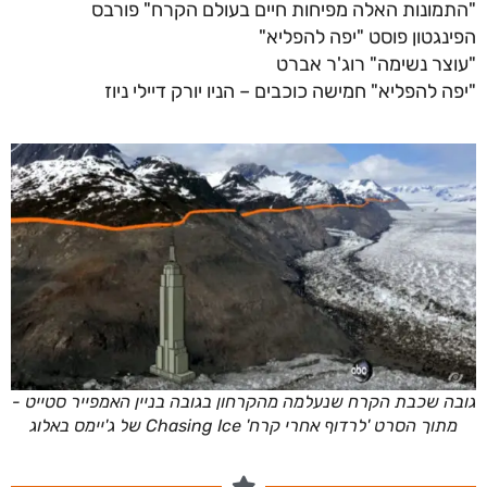
"התמונות האלה מפיחות חיים בעולם הקרח" פורבס
הפינגטון פוסט "יפה להפליא"
"עוצר נשימה" רוג'ר אברט
"יפה להפליא" חמישה כוכבים – הניו יורק דיילי ניוז
גובה שכבת הקרח שנעלמה מהקרחון בגובה בניין האמפייר סטייט -
מתוך הסרט 'לרדוף אחרי קרח' Chasing Ice של ג'יימס באלוג