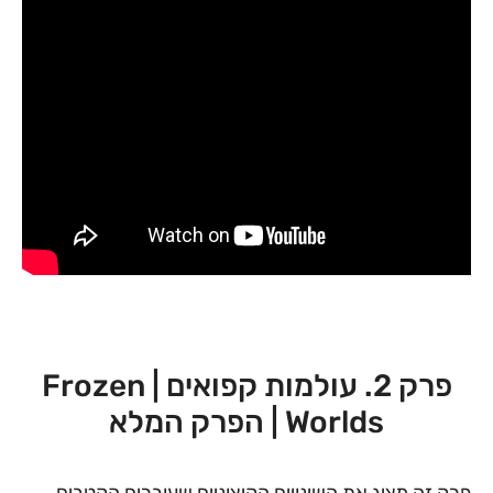
פרק 2. עולמות קפואים | Frozen
Worlds | הפרק המלא
פרק זה מציג את השינויים הקיצוניים שעוברים הקטבים