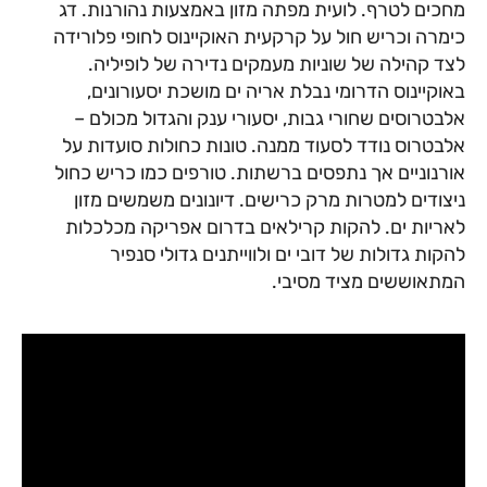
מחכים לטרף. לועית מפתה מזון באמצעות נהורנות. דג
כימרה וכריש חול על קרקעית האוקיינוס לחופי פלורידה
לצד קהילה של שוניות מעמקים נדירה של לופיליה.
באוקיינוס הדרומי נבלת אריה ים מושכת יסעורונים,
אלבטרוסים שחורי גבות, יסעורי ענק והגדול מכולם –
אלבטרוס נודד לסעוד ממנה. טונות כחולות סועדות על
אורנוניים אך נתפסים ברשתות. טורפים כמו כריש כחול
ניצודים למטרות מרק כרישים. דיונונים משמשים מזון
לאריות ים. להקות קרילאים בדרום אפריקה מכלכלות
להקות גדולות של דובי ים ולווייתנים גדולי סנפיר
המתאוששים מציד מסיבי.