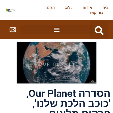
בית
אודות
בלוג
תקנון
צור קשר
הסדרה Our Planet,
'כוכב הלכת שלנו',