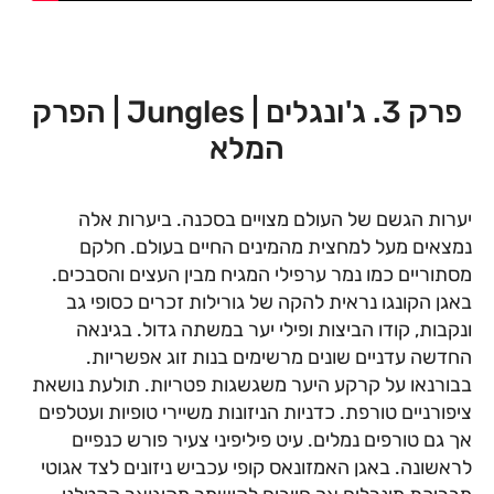
פרק 3. ג'ונגלים | Jungles | הפרק
המלא
יערות הגשם של העולם מצויים בסכנה. ביערות אלה
נמצאים מעל למחצית מהמינים החיים בעולם. חלקם
מסתוריים כמו נמר ערפילי המגיח מבין העצים והסבכים.
באגן הקונגו נראית להקה של גורילות זכרים כסופי גב
ונקבות, קודו הביצות ופילי יער במשתה גדול. בגינאה
החדשה עדניים שונים מרשימים בנות זוג אפשריות.
בבורנאו על קרקע היער משגשגות פטריות. תולעת נושאת
ציפורניים טורפת. כדניות הניזונות משיירי טופיות ועטלפים
אך גם טורפים נמלים. עיט פיליפיני צעיר פורש כנפיים
לראשונה. באגן האמזונאס קופי עכביש ניזונים לצד אגוטי