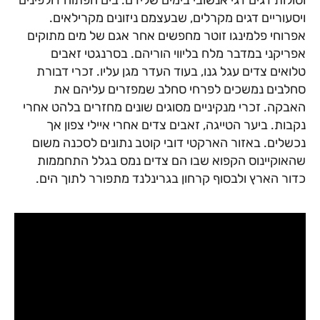
וסולות דגים דגי אנשובי בימים שלידם. בים הפתוח דולפינים
ויסעוריים דגים מקרלים, שבעצמם ניזונים מקרילאים.
אפרוחי פלמינגו זוטר מחפשים אחר אגם של מים מתוקים
אפריקני במדבר מלח בליווי הוריהם. בסרנגטי זאבים
טלואים צדים עגל גנו, בעוד העדר מגן עליו. זכרי דבורת
סחלבים נמשכים לפרחי סחלב שמפזרים עליהם את
האבקה. זכרי מנקיניים מסוגים שונים מחזרים בלהט אחרי
נקבות. ביער הטייגה, זאבים צדים אחרי איילי צפון אך
נכשלים. באזור הארקטי דובי קוטב נתונים לסכנה משום
שהאוקיינוס הקפוא שבו הם צדים נמס בגלל התחממות
כדור הארץ ולבסוף קרחון בגרינלנד מתפורר לתוך הים.