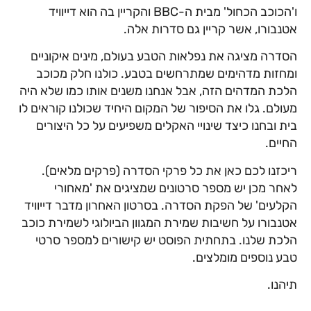
ו'הכוכב הכחול' מבית ה-BBC והקריין בה הוא דייוויד
אטנבורו, אשר קריין גם סדרות אלה.
הסדרה מציגה את נפלאות הטבע בעולם, מינים איקוניים
ומחזות מדהימים שמתרחשים בטבע. כולנו חלק מכוכב
הלכת המדהים הזה, אבל אנחנו משנים אותו כמו שלא היה
מעולם. גלו את הסיפור של המקום היחיד שכולנו קוראים לו
בית ובחנו כיצד שינויי האקלים משפיעים על כל היצורים
החיים.
ריכזנו לכם כאן את כל פרקי הסדרה (פרקים מלאים).
לאחר מכן יש מספר סרטונים שמציגים את 'מאחורי
הקלעים' של הפקת הסדרה. בסרטון האחרון מדבר דייוויד
אטנבורו על חשיבות שמירת המגוון הביולוגי לשמירת כוכב
הלכת שלנו. בתחתית הפוסט יש קישורים למספר סרטי
טבע נוספים מומלצים.
תיהנו.