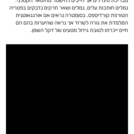
מבריכת מינרלים אך חייבים להישמר מהיגואר הקטלני.
נמלים חותכות עלים. נמלים ושאר חרקים נדבקים בפטריה
הטורפת קורדיספס. בסומטרה נראים אם אורנגאוטנית
המלמדת את גורה לשרוד אך נראה שהיערות בהם הם
חיים ייכרתו לטובת גידול מטעים של דקל השמן.