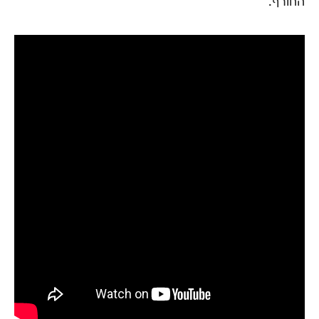
החורף.