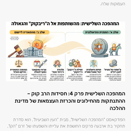
העמוקות שלה.
המהפכה השלישית פרק 4: חסידות הרב קוק –
ההתנתקות מהחילונים והכרזת העצמאות של מדינת
ההלכה
הפודקאסט "המהפכה השלישית", מבית "העין השביעית", הוא סדרת
תחקיר בת ארבעה פרקים החושפת את עלייתו והשפעתו של זרם "הקו",