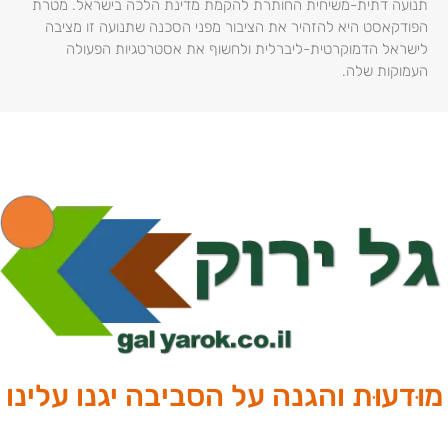
תנועה דתית-משיחית החותרת להקמת מדינת הלכה בישראל. מטרת
הפודקאסט היא להזהיר את הציבור מפני הסכנה שתנועה זו מציבה
לישראל הדמוקרטית-ליברלית ולחשוף את אסטרטגיות הפעולה
העמוקות שלה.
מוּדעוּת והגנה על הסביבה יגנו עלינו