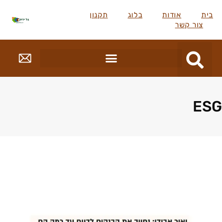
בית
אודות
בלוג
תקנון
צור קשר
ESG