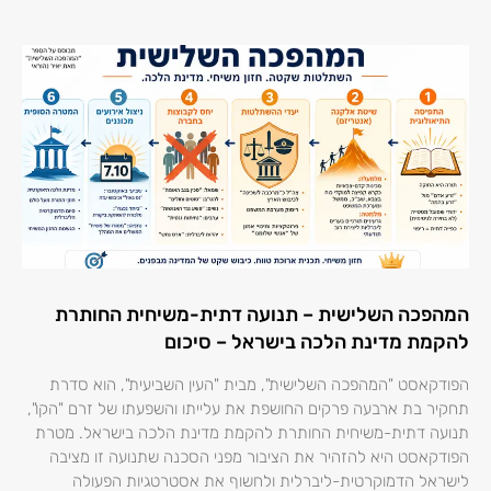
המהפכה השלישית – תנועה דתית-משיחית החותרת
להקמת מדינת הלכה בישראל – סיכום
הפודקאסט "המהפכה השלישית", מבית "העין השביעית", הוא סדרת
תחקיר בת ארבעה פרקים החושפת את עלייתו והשפעתו של זרם "הקו",
תנועה דתית-משיחית החותרת להקמת מדינת הלכה בישראל. מטרת
הפודקאסט היא להזהיר את הציבור מפני הסכנה שתנועה זו מציבה
לישראל הדמוקרטית-ליברלית ולחשוף את אסטרטגיות הפעולה