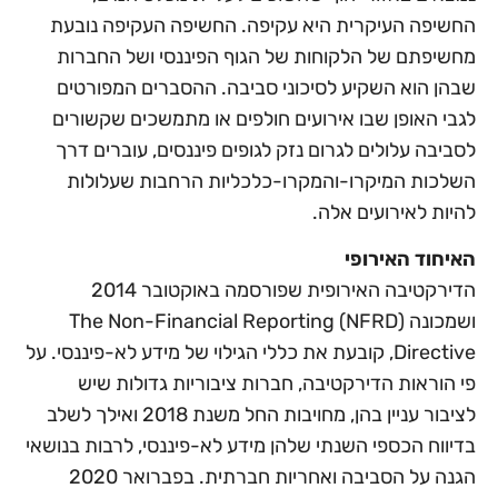
החשיפה העיקרית היא עקיפה. החשיפה העקיפה נובעת
מחשיפתם של הלקוחות של הגוף הפיננסי ושל החברות
שבהן הוא השקיע לסיכוני סביבה. ההסברים המפורטים
לגבי האופן שבו אירועים חולפים או מתמשכים שקשורים
לסביבה עלולים לגרום נזק לגופים פיננסים, עוברים דרך
השלכות המיקרו-והמקרו-כלכליות הרחבות שעלולות
להיות לאירועים אלה.
האיחוד האירופי
הדירקטיבה האירופית שפורסמה באוקטובר 2014
ושמכונה (NFRD) The Non-Financial Reporting
Directive, קובעת את כללי הגילוי של מידע לא-פיננסי. על
פי הוראות הדירקטיבה, חברות ציבוריות גדולות שיש
לציבור עניין בהן, מחויבות החל משנת 2018 ואילך לשלב
בדיווח הכספי השנתי שלהן מידע לא-פיננסי, לרבות בנושאי
הגנה על הסביבה ואחריות חברתית. בפברואר 2020