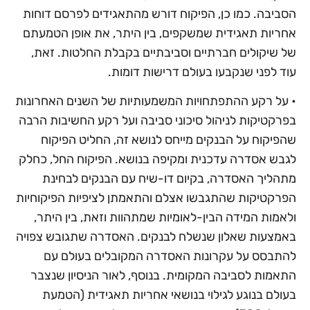
הסביבה. כמו כן, הפיקוח דורש מהתאגידים לפרסם דוחות
אחריות תאגידית שמשקפים, בין היתר, את אופן הטמעתם
של שיקולים חברתיים וסביבתיים בקבלת החלטות. זאת,
עוד לפני שנקבעו בעולם דרישות דומות.
• על רקע ההתפתחויות המשמעותיות של השנים האחרונות
בפרקטיקות לניהול סיכוני סביבה ועל רקע החשיבות הרבה
שהפיקוח על הבנקים מייחס לנושא זה, החליט הפיקוח
לגבש אסדרה עדכנית ומקיפה בנושא. הפיקוח החל, כחלק
מתהליך האסדרה, בקיום דו-שיח עם הבנקים לבחינת
הפרקטיקות שהתגבשו אצלם והתאמתן לציפיות הפיקוחיות
ולאמות המידה הבין-לאומיות שמתהוות וזאת, בין היתר,
באמצעות שאלון שנשלח לבנקים. האסדרה שתגובש צפויה
להתבסס על עקרונות האסדרה המקובלים בעולם עם
התאמות לסביבה המקומית. בנוסף, לאור הניסיון שנצבר
בעולם בנוגע לגילוי בנושאי אחריות תאגידית (הטמעת