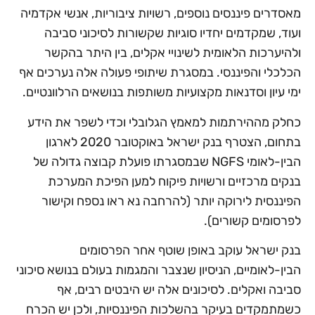
מאסדרים פיננסים נוספים, רשויות ציבוריות, אנשי אקדמיה
ועוד, שמקדמים יחדיו סוגיות שקשורות לסיכוני סביבה
ולהיערכות הלאומית לשינויי אקלים, בין היתר בהקשר
הכלכלי והפיננסי. במסגרת שיתופי פעולה אלה נערכים אף
ימי עיון וסדנאות מקצועיות משותפות בנושאים הרלוונטיים.
כחלק מההירתמות למאמץ הגלובלי וכדי לשפר את הידע
בתחום, הצטרף בנק ישראל באוקטובר 2020 לארגון
הבין-לאומי NGFS שבמסגרתו פועלת קבוצה גדולה של
בנקים מרכזיים ורשויות פיקוח למען הפיכת המערכת
הפיננסית לירוקה יותר (להרחבה נא ראו נספח וקישור
לפרסומים קשורים).
בנק ישראל עוקב באופן שוטף אחר הפרסומים
הבין-לאומיים, הניסיון שנצבר והמגמות בעולם בנושא סיכוני
סביבה ואקלים. לסיכונים אלה יש היבטים רבים, אף
כשמתמקדים בעיקר בהשלכות הפיננסיות, ולכן יש הכרח