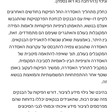
וגילוי (להרחבה נא ראו נספח).
כחלק מתהליך האסדרה החל הפיקוח בחודשים האחרונים
לקיים דו-שיח עם הבנקים לבחינת הפרקטיקות שהתגבשו
אצלם בנושא, התאמתן לציפיות הפיקוחיות ולאמות המידה
המקובלות בעולם והאתגרים שעימם הם מתמודדים. זאת,
בין היתר, באמצעות שאלון שנשלח לתאגידים הבנקאים.
האסדרה שתגובש צפויה להתבסס על עקרונות האסדרה
המקובלים בעולם, תוך שאיפה להתאמה מיטבית של
האסדרה והציפיות הבין-לאומיות לסביבה המקומית.
במקביל לתהליך האסדרה, ממשיך הפיקוח לעקוב באופן
שוטף אחר ההתפתחויות המשמעותיות והמואצות בנושא
זה.
בהיבט של גילוי מידע לציבור, דורש הפיקוח על הבנקים
מזה שנים רבות, שתאגידים בנקאים יכללו בדוחות שהם
מפרסמים לציבור מידע איכותי וכמותי לגבי הסיכונים