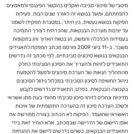
מיטבי של סיכוני סביבה ואקלים בהקשר הפיננסי ולמאמצים
להפחתתם, ופועל בנושא זה לאורך שנים רבות. פעילות
הפיקוח בנושא נעשית, בין היתר, במסגרת תפקידו לשמור
על יציבות מערכת הבנקאות, שהכרחית לצורך התמיכה
בעמידות הכלכלה והמשק, הן בטווח הארוך והן בתקופות
משבר. ב-11 ביוני 2009 פורסם מכתב המפקח לתאגידים
הבנקאים בנושא סיכונים סביבתיים. לפי מכתב זה נדרשים
התאגידים לזהות ולהעריך את הסיכון הסביבתי כחלק
מהתהליך הנאות של הערכת סיכונים ולפעול להטמעת
ניהול החשיפה לסיכון הסביבתי במכלול ניהול הסיכונים
בקבוצה הבנקאית. בפרט, התאגידים נדרשים לקבוע
מדיניות ונהלים לזיהוי סיכון סביבתי מהותי בעת מתן אשראי
ולשלב הערכת סיכון זה בהערכה התקופתית של איכות
האשראי שהועמד. הפיקוח לא הכתיב בצורה מפורשת את
אופן היישום של הדרישה שבמכתב, אלא הותיר זאת בידי
התאגידים הבנקאים, כשהם נדרשים ליישם את ההנחיות