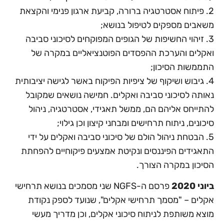
2. פיתוח אסטרטגיה ברורה, קביעת ארגון פנימי והקצאת
משאבים מספקים לטיפול בנושא;
3. זיהוי החשיפות של הגופים המפוקחים לסיכוני סביבה
ואקלים והערכת ההפסדים הפוטנציאליים במקרה של
התממשות הסיכון;
4. גיבוש ושיקוף של ציפיות הפיקוח באשר לגישה יציבותית
נאותה לסיכוני סביבה ואקלים. חמישה נושאים שמקובל
להתייחס אליהם הם, ממשל תאגידי, אסטרטגיה, ניהול
סיכונים, ניתוח תרחישים ומבחני קיצון וכן גילוי;
5. הבטחת ניהול הולם של סיכוני סביבה ואקלים על ידי
התאגידים הפיננסים ונקיטת אמצעים פיקוחיים להפחתת
הסיכון במקרה הצורך.
ביוני 2020
פרסם ה-NGFS שני מסמכים בנושא תרחישי
אקלים – "מסמך תרחישי אקלים", שנועד לספק נקודת
מוצא משותפת לניתוח סיכוני אקלים, וכן מדריך מעשי