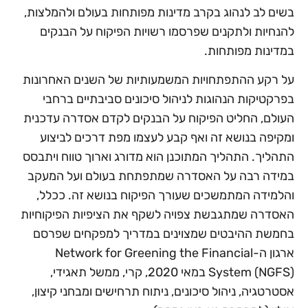
בשים לב לנהוג בקרב מדינות מפותחות בעולם ולהמלצות,
להנחיות ולתקנים שפרסמו רשויות הפיקוח על הבנקים
במדינות מפותחות.
על רקע ההתפתחויות המשמעותיות של השנים האחרונות
בפרקטיקות הנהוגות לניהול סיכונים סביבתיים ברחבי
העולם, החליט הפיקוח על הבנקים לקדם אסדרה עדכנית
ומקיפה בנושא זה ואף קבע לעצמו מפת דרכים לביצוע
התהליך. התהליך המתוכנן הוא מדורג וארוך טווח ויתבסס
במידה רבה על האסדרה שמתפתחת בעולם ועל המעקב
והלמידה המתמשכים שעורך הפיקוח בנושא זה. ככלל,
האסדרה שמתגבשת צפויה לשקף את הציפיות הפיקוחיות
בחמשת ההיבטים שמצוינים במדריך למפקחים שפרסם
ארגון ה-Network for Greening the Financial
System (NGFS) במאי 2020, קרי, ממשל תאגידי,
אסטרטגיה, ניהול סיכונים, ניתוח תרחישים ומבחני קיצון,