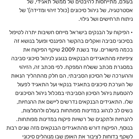
בעולם, מתייחסות להיבטים של ממשל תאגידי, של
אסטרטגיה, של ניהול סיכונים (כולל זיהוי ומדידה)' של
ניתוח תרחישים ושל גילוי.
• הפיקוח על הבנקים בישראל מייחס חשיבות יתרה לטיפול
בסיכוני סביבה ואקלים בהקשר הפיננסי ופועל בנושא זה
בכמה מישורים. עוד בשנת 2009 שיקף הפיקוח את
ציפיותיו מהתאגידים הבנקאים בנוגע לניהול סיכוני סביבה
במסגרת מכתב ששלח המפקח. לפי מכתב זה, הזיהוי
וההערכה של הסיכון הסביבתי, הם חלק מהתהליך הנאות
של הערכת סיכונים בתאגיד בנקאי ועל התאגיד לפעול
להטמעת ניהול הסיכון הסביבתי במכלול ניהול הסיכונים
שלו. התאגידים הבנקאים נדרשים ליישם את ההנחיות,
בשים לב לנהוג במדינות מפותחות בעולם ולהמלצות,
להנחיות ולתקנים של רשויות פיקוח במדינות מפותחות.
בנוסף, הפיקוח דורש מהתאגידים הבנקאים מזה שנים רבות
לשקף בדוחות לציבור את האופן שבו מנוהלים סיכוני