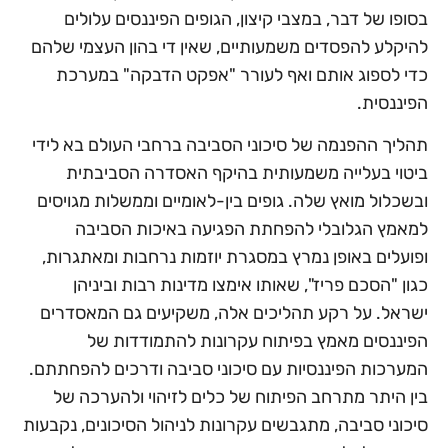
בסופו של דבר, במצבי קיצון, הגופים הפיננסים עלולים
להיקלע להפסדים משמעותיים, שאין די בהון העצמי שלהם
כדי לספוג אותם ואף לעורר "אפקט הדבקה" במערכת
הפיננסית.
תהליך ההפנמה של סיכוני הסביבה ברחבי העולם בא לידי
ביטוי בעלייה משמעותית בהיקף האסדרה הסביבתית
ובשכלול מואץ שלה. גופים בין-לאומיים וממשלות מגויסים
למאמץ הגלובלי להפחתת הפגיעה באיכות הסביבה
ופועלים באופן נמרץ במסגרת יוזמות נרחבות ומאתגרות,
כגון "הסכם פריז", שאותו אימצו מדינות רבות וביניהן
ישראל. על רקע תהליכים אלה, משקיעים גם המאסדרים
הפיננסים מאמץ בפיתוח עקרונות להתמודדות של
המערכות הפיננסיות עם סיכוני סביבה ודרכים להפחתתם.
בין היתר מתרחב הפיתוח של כלים לזיהוי ולהערכה של
סיכוני סביבה, מתגבשים עקרונות לניהול הסיכונים, נקבעות