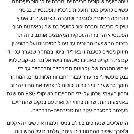
שמטמיעים שיקולים סביבתיים וחברתיים בניהול פעילותם
עשויים להפיק מכך תועלות כלכליות ופיננסיות, בנוסף
לתרומה החיובית לסביבה ולחברה. לפי טענה זו, אימוץ
שיקולי סביבה וחברה יכול להועיל במישרין לאיתנות הגוף
הפיננסי או החברה העסקית המאמצים אותם, בין היתר
בזכות ההשפעה החיובית על ניהול הסיכונים ועל המוניטין.
חיזוק מסויים לטענה זו בא לידי ביטוי במחקר שנערך על-ידי
קבוצת חוקרים מאוניברסיטאות בישראל ובהונג-קונג, לפיו
אימוץ מסגרת של עקרונות סביבתיים וחברתיים על ידי
בנקים עשוי לייצר ערך עבור החברות הלוות מהם. המחקר
תומך בהשערה כי חברות יכולות להפחית את מחירי החוב
וההון העצמי שלהן על-ידי התחייבות לשיקולי ESG המושגת
באמצעות התקשרות בחוזי הלוואות עם בנקים שהתחייבו
בעצמם למסגרת עקרונות סביבתיים-חברתיים.
התהליכים שנערכים בעולם בניסיון למתן את שינויי האקלים
ולצורך שיפור ההתמודדות איתם, מלמדים על החשיבות