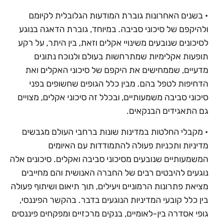
• בשנים האחרונות גוברת המודעות הגלובלית לקיומם
ולהיקפם של סיכוני סביבה. במיוחד, גוברת הדאגה בנוגע
לסיכונים שנובעים משינויי אקלים וזאת, בין היתר, על רקע
תופעות אקלימיות שמתרחשות בעולם ולנוכח נתונים
מדעיים, שממחישים את היקפם של סיכוני האקלים ואת
הדחיפות לטפל בהם. מבין כלל הגופים שחשופים בפני
סיכוני סביבה משמעותיים, ובכלל זה סיכוני אקלים, מצויים
גם התאגידים הבנקאים.
• מקבלי החלטות במדינות שונות ברחבי העולם מגבשים
מדיניות ותכניות פעולה להתמודדות עם האיומים
המשמעותיים שנובעים מסיכוני סביבה ואקלים. סיכונים אלה
נוגעים להיבטים רבים של החברה האנושית והם מחייבים
מציאת פתרונות הרמוניים ויעילים, תוך תיאום ושיתוף פעולה
בין כלל קובעי המדיניות הנוגעים בדבר. בהקשר הפיננסי,
גופי אסדרה בין-לאומיים, בנקים מרכזיים ומפקחים פיננסים