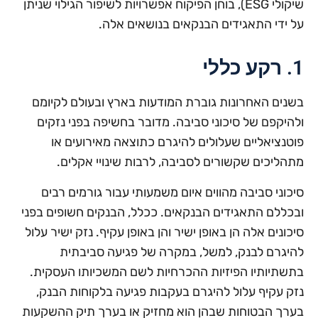
שיקולי ESG), בוחן הפיקוח אפשרויות לשיפור הגילוי שניתן
על ידי התאגידים הבנקאים בנושאים אלה.
1. רקע כללי
בשנים האחרונות גוברת המודעות בארץ ובעולם לקיומם
ולהיקפם של סיכוני סביבה. מדובר בחשיפה בפני נזקים
פוטנציאליים שעלולים להיגרם כתוצאה מאירועים או
מתהליכים שקשורים לסביבה, לרבות שינויי אקלים.
סיכוני סביבה מהווים איום משמעותי עבור גורמים רבים
ובכללם התאגידים הבנקאים. ככלל, הבנקים חשופים בפני
סיכונים אלה הן באופן ישיר והן באופן עקיף. נזק ישיר עלול
להיגרם לבנק, למשל, במקרה של פגיעה סביבתית
בתשתיותיו הפיזיות ההכרחיות לשם המשכיותו העסקית.
נזק עקיף עלול להיגרם בעקבות פגיעה בלקוחות הבנק,
בערך הבטוחות שבהן הוא מחזיק או בערך תיק ההשקעות