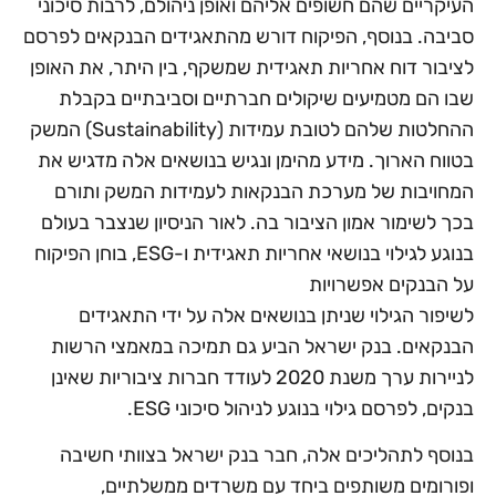
העיקריים שהם חשופים אליהם ואופן ניהולם, לרבות סיכוני
סביבה. בנוסף, הפיקוח דורש מהתאגידים הבנקאים לפרסם
לציבור דוח אחריות תאגידית שמשקף, בין היתר, את האופן
שבו הם מטמיעים שיקולים חברתיים וסביבתיים בקבלת
ההחלטות שלהם לטובת עמידות (Sustainability) המשק
בטווח הארוך. מידע מהימן ונגיש בנושאים אלה מדגיש את
המחויבות של מערכת הבנקאות לעמידות המשק ותורם
בכך לשימור אמון הציבור בה. לאור הניסיון שנצבר בעולם
בנוגע לגילוי בנושאי אחריות תאגידית ו-ESG, בוחן הפיקוח
על הבנקים אפשרויות
לשיפור הגילוי שניתן בנושאים אלה על ידי התאגידים
הבנקאים. בנק ישראל הביע גם תמיכה במאמצי הרשות
לניירות ערך משנת 2020 לעודד חברות ציבוריות שאינן
בנקים, לפרסם גילוי בנוגע לניהול סיכוני ESG.
בנוסף לתהליכים אלה, חבר בנק ישראל בצוותי חשיבה
ופורומים משותפים ביחד עם משרדים ממשלתיים,