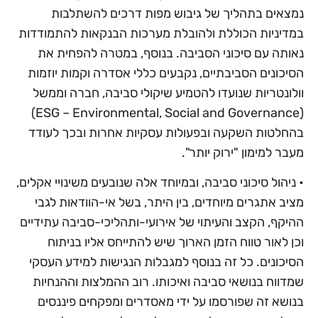
נמצאים בתהליך של גיבוש מפות דרכים להשתלבות
במדיניות הכוללת ולהובלת מערכות הבנקאות להתמודדות
נאותה עם סיכוני הסביבה. בנוסף, במטרה להפחית את
הסיכונים הסביבתיים, נקבעים כללי אסדרה וקמות יוזמות
וולונטריות שנועדו להטמיע שיקולי סביבה, חברה וממשל
(ESG – Environmental, Social and Governance)
בהחלטות השקעה ובפעולות עסקיות אחרות ובכך לעודד
מעבר למימון "ירוק יותר".
• ניהול סיכוני סביבה, ובמיוחד אלה שנובעים משינויי אקלים,
מציב אתגרים מיוחדים, בין היתר, בשל אי-הוודאות לגבי
ההיקף, הקצב והעיתוי של אירועי-ותהליכי-סביבה עתידיים
וכן לאור טווח הזמן הארוך שיש להתייחס אליו בניתוח
הסיכונים. כל זה בנוסף למגבלות הנגישות למידע העסקי
שמדווח בנושאי סביבה ואיכותו. רוב ההמלצות וההנחיות
בנושא זה שפורסמו על ידי מאסדרים ומפקחים פיננסים