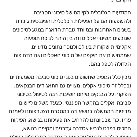
המודעות הגלובלית לקיומם של סיכוני הסביבה
ולהשפעותיהם על הפעילות הכלכלית והפיננסית גוברת
בשנים האחרונות ובמיוחד גוברת הדאגה בנוגע לסיכונים
שנובעים משינויי אקלים וזה בין היתר לנוכח תופעות
אקלימיות שקורות בעולם ולנוכח נתונים מדעיים,
שממחישים את היקפם של סיכוני האקלים ואת הדחיפות
הגדולה לטפל בהם.
מבין כלל הגופים שחשופים בפני סיכוני סביבה משמעותיים
ובכלל זה סיכוני אקלים, מצויים גם התאגידים הבנקאים.
הפיקוח על הבנקים מייחס חשיבות רבה לטיפול בסיכוני
סביבה ואקלים בהקשר הפיננסי, כצעד משלים ליישום
מדיניות הממשלה בנושא וזה במסגרת הצטרפותנו לאמנת
פריז, כך שבכוונתנו להרחיב את פעילותנו בנושא. הפיקוח
החליט בפרט לגבש אסדרה עדכנית ומקיפה בנושא,
שצפויה להתבסס על עקרונות האסדרה המקובלים בעולם,