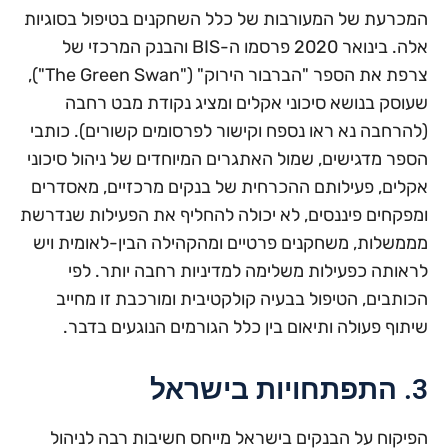
המכרעת של המעורבות של כלל השחקנים בטיפול בסוגיות
אלה. בינואר 2020 פרסמו ה-BIS והבנק המרכזי של
צרפת את הספר "הברבור הירוק" ("The Green Swan"),
שעוסק בנושא סיכוני אקלים ומציג נקודת מבט רחבה
(להרחבה נא ראו נספח וקישור לפרסומים קשורים). כותבי
הספר מדגישים, שמול האתגרים המיוחדים של ניהול סיכוני
אקלים, פעילותם ההכרחית של בנקים מרכזיים, מאסדרים
ומפקחים פיננסים, לא יכולה להחליף את הפעילות שנדרשת
מממשלות, משחקנים פרטיים ומהקהילה הבין-לאומית ויש
לראותה כפעילות משלימה למדיניות רחבה יותר. לפי
הכותבים, הטיפול בבעיה קולקטיבית ומורכבת זו מחייב
שיתוף פעולה ותיאום בין כלל הגורמים הנוגעים בדבר.
3. התפתחויות בישראל
הפיקוח על הבנקים בישראל מייחס חשיבות רבה לניהול