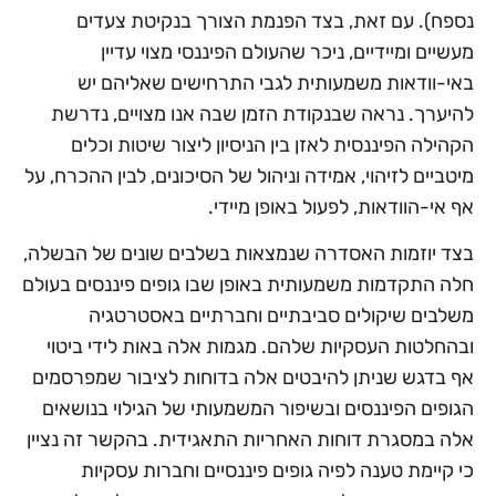
נספח). עם זאת, בצד הפנמת הצורך בנקיטת צעדים
מעשיים ומיידיים, ניכר שהעולם הפיננסי מצוי עדיין
באי-וודאות משמעותית לגבי התרחישים שאליהם יש
להיערך. נראה שבנקודת הזמן שבה אנו מצויים, נדרשת
הקהילה הפיננסית לאזן בין הניסיון ליצור שיטות וכלים
מיטביים לזיהוי, אמידה וניהול של הסיכונים, לבין ההכרח, על
אף אי-הוודאות, לפעול באופן מיידי.
בצד יוזמות האסדרה שנמצאות בשלבים שונים של הבשלה,
חלה התקדמות משמעותית באופן שבו גופים פיננסים בעולם
משלבים שיקולים סביבתיים וחברתיים באסטרטגיה
ובהחלטות העסקיות שלהם. מגמות אלה באות לידי ביטוי
אף בדגש שניתן להיבטים אלה בדוחות לציבור שמפרסמים
הגופים הפיננסים ובשיפור המשמעותי של הגילוי בנושאים
אלה במסגרת דוחות האחריות התאגידית. בהקשר זה נציין
כי קיימת טענה לפיה גופים פיננסיים וחברות עסקיות