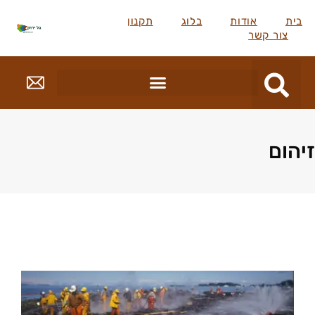
בית
אודות
בלוג
תקנון
צור קשר
זיהום