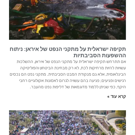
תקיפה ישראלית על מתקני הנפט של איראן: ניתוח
ההשפעות הסביבתיות
אם תתרחש תקיפה ישראלית על מתקני הנפט של איראן, ההשלכות
עשויות להיות מרחיקות לכת, לא רק מבחינת הביטחון והפוליטיקה
הבינלאומית, אלא גם מנקודת המבט הסביבתית. מתקני נפט הם נכסים
רגישים ופגיעים; פגיעה בהם עשויה לגרום לאסונות אקולוגיים רחבי
היקף, כפי שניתן ללמוד מדוגמאות של דליפות נפט מהעבר.
קרא עוד »