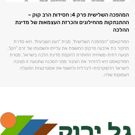
המהפכה השלישית פרק 4: חסידות הרב קוק –
ההתנתקות מהחילונים והכרזת העצמאות של מדינת
ההלכה
הפודקאסט "המהפכה השלישית", מבית "העין השביעית", הוא סדרת
תחקיר בת ארבעה פרקים החושפת את עלייתו והשפעתו של זרם "הקו",
תנועה דתית-משיחית החותרת להקמת מדינת הלכה בישראל. מטרת
הפודקאסט היא להזהיר את הציבור מפני הסכנה שתנועה זו מציבה
לישראל הדמוקרטית-ליברלית ולחשוף את אסטרטגיות הפעולה
העמוקות שלה.