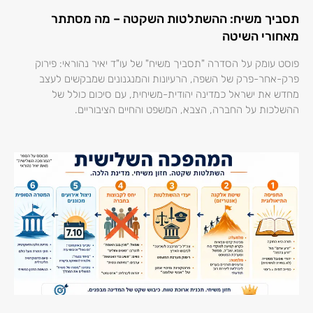
תסביך משיח: ההשתלטות השקטה – מה מסתתר
מאחורי השיטה
פוסט עומק על הסדרה "תסביך משיח" של עו"ד יאיר נהוראי: פירוק
פרק-אחר-פרק של השפה, הרעיונות והמנגנונים שמבקשים לעצב
מחדש את ישראל כמדינה יהודית-משיחית, עם סיכום כולל של
ההשלכות על החברה, הצבא, המשפט והחיים הציבוריים.