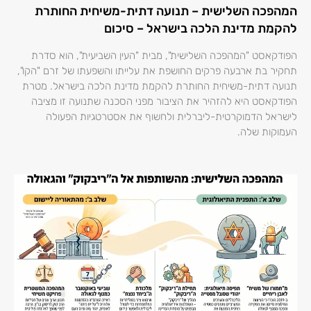
המהפכה השלישית – תנועה דתית-משיחית החותרת
להקמת מדינת הלכה בישראל – סיכום
הפודקאסט "המהפכה השלישית", מבית "העין השביעית", הוא סדרת
תחקיר בת ארבעה פרקים החושפת את עלייתו והשפעתו של זרם "הקו",
תנועה דתית-משיחית החותרת להקמת מדינת הלכה בישראל. מטרת
הפודקאסט היא להזהיר את הציבור מפני הסכנה שתנועה זו מציבה
לישראל הדמוקרטית-ליברלית ולחשוף את אסטרטגיות הפעולה
העמוקות שלה.