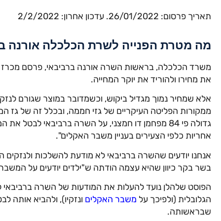
תאריך פרסום: 26/01/2022. עדכון אחרון: 2/2/2022
מה מטרת הפנייה לשרת הכלכלה אורנה ב
משרד הכלכלה, בראשות השרה אורנה ברביבאי, פרסם מכרז ל
את מחירו ולהוריד את יוקר המחייה.
אלא שמחיר נמוך מגדיל ביקוש, וכשמדובר במוצר שגורם לנזק 
ממקורות הפליטה העיקריים של גזי חממה, ובכלל זה של גז 
אחריות כלפי הצעירים בעניין משבר האקלים".
אנחנו יודעים שהשרה ברביבאי לא מודעת להשלכות ולנזקים הא
בשר בקר כיוון שהיא עצמה הודתה ש"ילדים יודעים על המשבר 
הפוסט שלהלן נועד להעלות את המודעות של השרה ברביבאי 
הגלובלית (ולפיכך על
משבר האקלים
ונזקיו), ולהביא אותה 
שבראשותה.