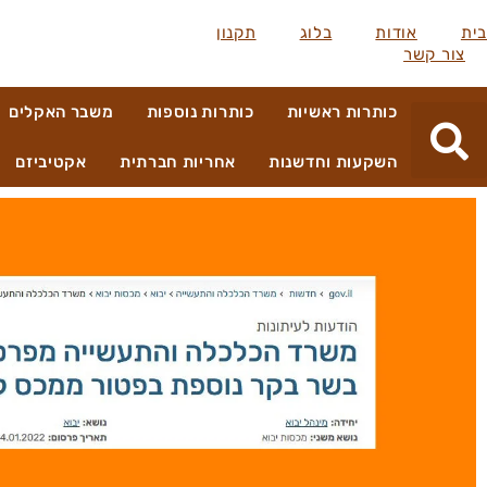
בית
אודות
בלוג
תקנון
צור קשר
כותרות ראשיות
כותרות נוספות
משבר האקלים
השקעות וחדשנות
אחריות חברתית
אקטיביזם