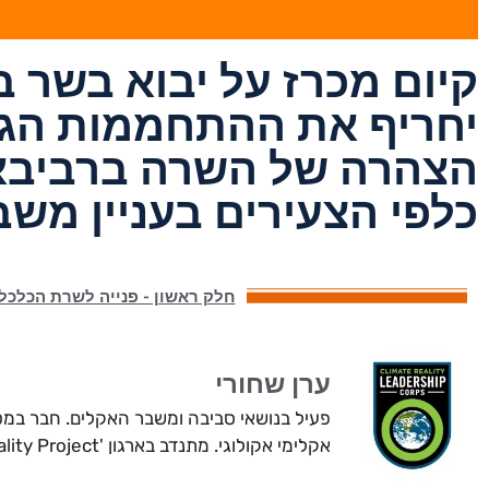
קיום מכרז על יבוא בשר 
יחריף את ההתחממות הגל
הצהרה של השרה ברביבאי:
כלפי הצעירים בעניין מש
חלק ראשון - פנייה לשרת הכלכל
ערן שחורי
פעיל בנושאי סביבה ומשבר האקלים. חבר במט
אקלימי אקולוגי. מתנדב בארגון 'Climate Reality Project' שהקים אל גור.