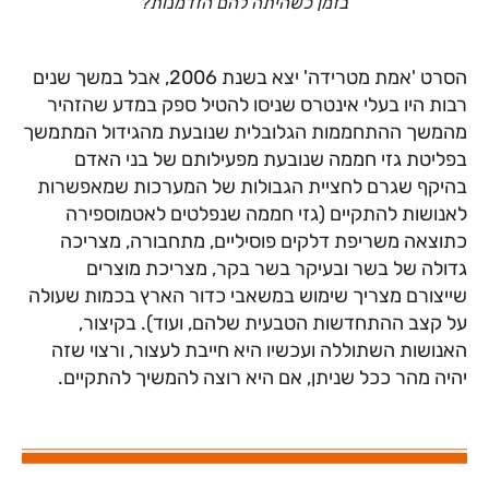
בזמן כשהיתה להם הזדמנות?
הסרט 'אמת מטרידה' יצא בשנת 2006, אבל במשך שנים
רבות היו בעלי אינטרס שניסו להטיל ספק במדע שהזהיר
מהמשך ההתחממות הגלובלית שנובעת מהגידול המתמשך
בפליטת גזי חממה שנובעת מפעילותם של בני האדם
בהיקף שגרם לחציית הגבולות של המערכות שמאפשרות
לאנושות להתקיים (גזי חממה שנפלטים לאטמוספירה
כתוצאה משריפת דלקים פוסיליים, מתחבורה, מצריכה
גדולה של בשר ובעיקר בשר בקר, מצריכת מוצרים
שייצורם מצריך שימוש במשאבי כדור הארץ בכמות שעולה
על קצב ההתחדשות הטבעית שלהם, ועוד). בקיצור,
האנושות השתוללה ועכשיו היא חייבת לעצור, ורצוי שזה
יהיה מהר ככל שניתן, אם היא רוצה להמשיך להתקיים.