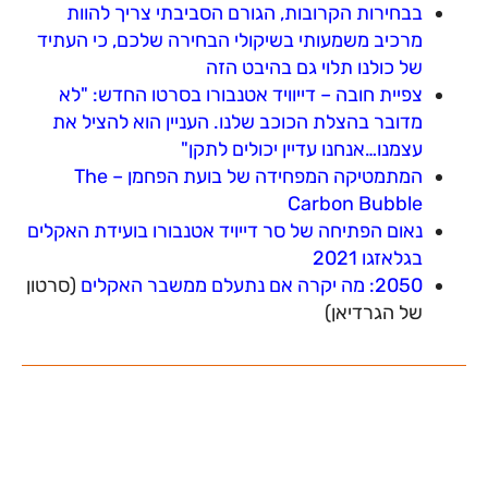
בבחירות הקרובות, הגורם הסביבתי צריך להוות
מרכיב משמעותי בשיקולי הבחירה שלכם, כי העתיד
של כולנו תלוי גם בהיבט הזה
צפיית חובה – דייוויד אטנבורו בסרטו החדש: "לא
מדובר בהצלת הכוכב שלנו. העניין הוא להציל את
עצמנו…אנחנו עדיין יכולים לתקן"
המתמטיקה המפחידה של בועת הפחמן – The
Carbon Bubble
נאום הפתיחה של סר דייויד אטנבורו בועידת האקלים
בגלאזגו 2021
2050: מה יקרה אם נתעלם ממשבר האקלים
(סרטון
של הגרדיאן)