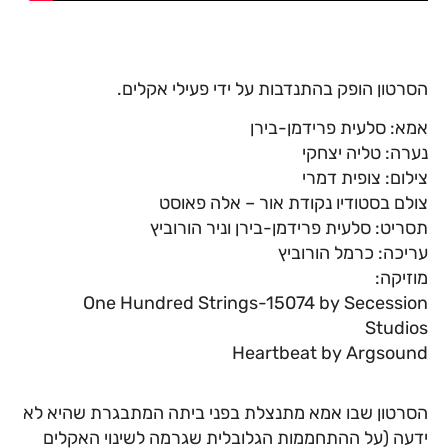
הסרטון הופק בהתנדבות על ידי פעילי אקלים.
אמא: סלעית פרידמן-בירן
נערה: טליה יצחקי
צילום: צופית דמרי
צולם בסטודיו נקודת אור – אלה פאוסט
תסריט: סלעית פרידמן-בירן וניר הורוביץ
עריכה: כרמל הורוביץ
מוזיקה:
One Hundred Strings-15074 by Secession
Studios
Heartbeat by Argsound
הסרטון שבו אמא מתנצלת בפני ביתה המתבגרת שהיא לא
ידעה (על ההתחממות הגלובלית שגרמה לשינוי האקלים