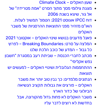
שעון האקלים – Climate Clock
מצגת צילומי מסך מתוך הסרט "אמת מטרידה" של
אל גור, שיצא בשנת 2006
דוח IPCC אוגוסט 2021: הטמפ' תמשיך לעלות.
האו"ם מזהיר מפני התוצאות ההרסניות של משבר
האקלים
פאנל מדענים בנושא שינוי האקלים – אוקטובר 2021
המלצה על סרט: Breaking Boundaries – לפרוץ
כל גבול – המדע של כוכב הלכת שלנו
מכתב לחברי הכנסת – שביתת רעב במסגרת "חשבון
נפש אקלימי"
ההתחממות הגלובלית ושינויי האקלים – למעשים יש
תוצאות
הנתונים מלמדים: כך נבין טוב יותר את משבר
האקלים – פורצים את גבולות תקציב הנשיאה
הביולוגי של כדור הארץ
משבר האקלים לא פחות גדול מהקורונה, אבל
בחדשות לא רוצים לדבר עליו