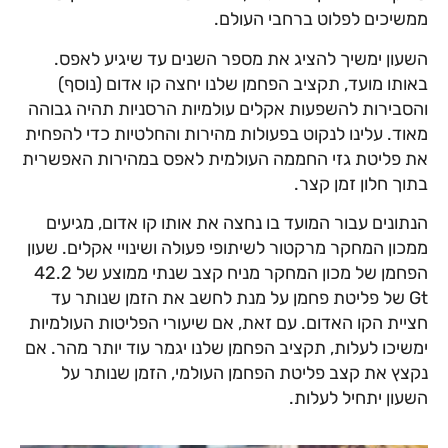
ממשיכים לפלוט ברחבי העולם.
השעון ימשיך להציג את מספר השנים עד שיגיע לאפס.
באותו מועד, תקציב הפחמן שלנו יחצה קו אדום (נוסף)
והסבירות להשפעות אקלים עולמיות הרסניות תהיה גבוהה
מאוד. עלינו לנקוט בפעולות מהירות והחלטיות כדי להפחית
את פליטת גזי החממה העולמית לאפס במהירות האפשרית
בתוך חלון זמן קצר.
הנתונים עבור המועד בו נחצה את אותו קו אדום, מגיעים
ממכון המחקר מרקטור לשיתופי פעולה ושינויי אקלים. שעון
הפחמן של מכון המחקר מניח קצב שנתי ממוצע של 42.2
Gt של פליטת פחמן על מנת לחשב את הזמן שנותר עד
חציית הקו האדום. עם זאת, אם שיעורי הפליטות העולמיות
ימשיכו לעלות, תקציב הפחמן שלנו יגמר עוד יותר מהר. אם
נקצץ את קצב פליטת הפחמן העולמי, הזמן שנותר על
השעון יתחיל לעלות.