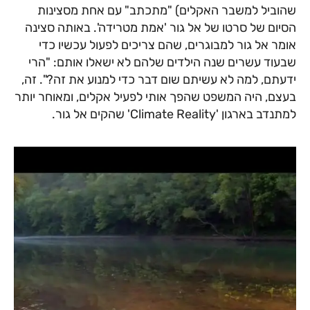
שהוביל למשבר האקלים) "מתכתב" עם אחת מסצינות
הסיום של סרטו של אל גור 'אמת מטרידה'. באותה סצינה
אומר אל גור למבוגרים, שהם צריכים לפעול עכשיו כדי
שבעוד עשרים שנה הילדים שלהם לא ישאלו אותם: "הרי
ידעתם, למה לא עשיתם שום דבר כדי למנוע את זה?". זה,
בעצם, היה המשפט שהפך אותי לפעיל אקלים, ומאוחר יותר
למתנדב בארגון 'Climate Reality' שהקים אל גור.