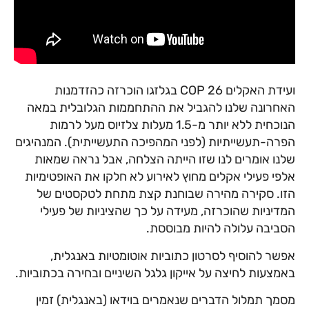
ועידת האקלים COP 26 בגלזגו הוכרזה כהזדמנות
האחרונה שלנו להגביל את ההתחממות הגלובלית במאה
הנוכחית ללא יותר מ-1.5 מעלות צלזיוס מעל לרמות
הפרה-תעשייתיות (לפני המהפיכה התעשייתית). המנהיגים
שלנו אומרים לנו שזו הייתה הצלחה, אבל נראה שמאות
אלפי פעילי אקלים מחוץ לאירוע לא חלקו את האופטימיות
הזו. סקירה מהירה שבוחנת קצת מתחת לטקסטים של
המדיניות שהוכרזה, מעידה על כך שהציניות של פעילי
הסביבה עלולה להיות מבוססת.
אפשר להוסיף לסרטון כתוביות אוטומטיות באנגלית,
באמצעות לחיצה על אייקון גלגל השיניים ובחירה בכתוביות.
מסמך תמלול הדברים שנאמרים בוידאו (באנגלית) זמין