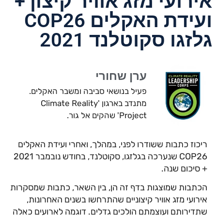
אירועי מזג אוויר קיצון +
ועידת האקלים COP26
גלזגו סקוטלנד 2021
ערן שחורי
פעיל בנושאי סביבה ומשבר האקלים.
מתנדב בארגון 'Climate Reality
Project' שהקים אל גור.
ריכוז כתבות ששודרו לפני, במהלך, ואחרי ועידת האקלים
COP26 שנערכה בגלזגו, סקוטלנד, בחודש נובמבר 2021
+ סיכום שנה.
הכתבות שמוצגות בדף זה הן, בין השאר, כתבות שמסקרות
אירועי מזג אוויר קיצוניים שהתרחשו בשנים האחרונות,
שתדירותם ועוצמתם הולכים גדלים. דוגמה לארועים כאלה