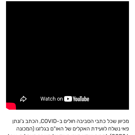
מכיוון שכל כתבי הסביבה חולים ב-COVID, הכתב ג'ונתן
פאי נשלח לוועידת האקלים של האו"ם בגלזגו (המכונה