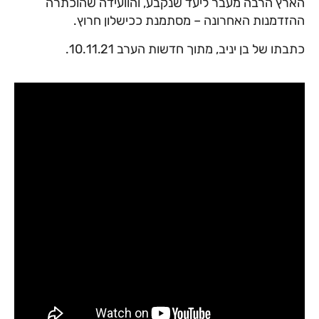
הארץ הרבה מעבר ליעד שנקבע, והוועידה שהוכתרה
ההזדמנות האחרונה – מסתמנת ככישלון חרוץ.
כתבתו של בן יניב, מתוך חדשות הערב 10.11.21.