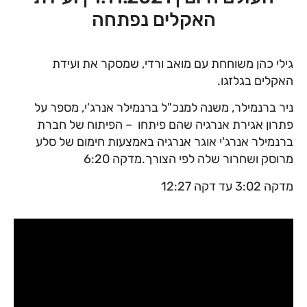
האקלים נפתחה
גילי כהן משוחחת עם מואב ורדי, שמסקר את ועידת
האקלים בגלזגו.
ניר ברנמילר, משנה למנכ"ל ברנמילר אנרג'י, מספר על
פתרון אגירת אנרגיה שהם פיתחו – הפיתוח של חברת
ברנמילר אנרג'י אוגר אנרגיה באמצעות חימום של סלע
מרוסק ושחרור שלה לפי הצורך.מדקה 6:20
מדקה 3:02 עד דקה 12:27