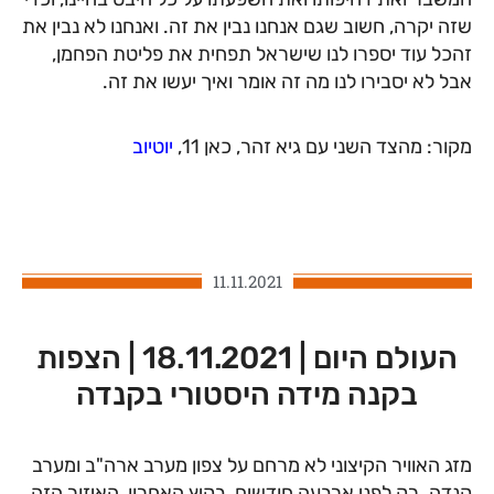
שזה יקרה, חשוב שגם אנחנו נבין את זה. ואנחנו לא נבין את
זהכל עוד יספרו לנו שישראל תפחית את פליטת הפחמן,
אבל לא יסבירו לנו מה זה אומר ואיך יעשו את זה.
מקור: מהצד השני עם גיא זהר, כאן 11,
יוטיוב
11.11.2021
העולם היום | 18.11.2021 | הצפות
בקנה מידה היסטורי בקנדה
מזג האוויר הקיצוני לא מרחם על צפון מערב ארה"ב ומערב
קנדה. רק לפני ארבעה חודשים, בקיץ האחרון, האיזור הזה