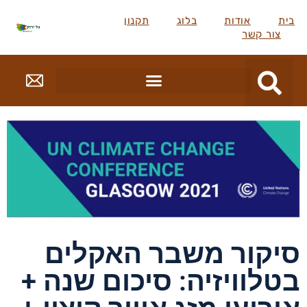
בית
אודות
בלוג
תקנון
צור קשר
סיקור משבר האקלים
בטלוויזיה: סיכום שנה +