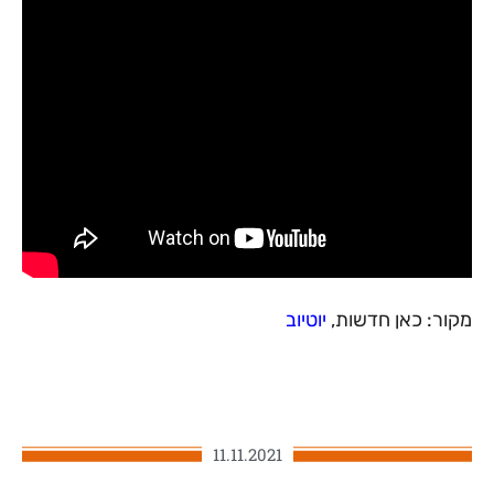
מקור: כאן חדשות,
יוטיוב
11.11.2021