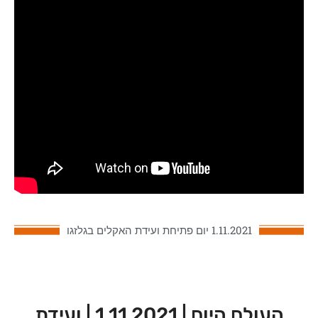
1.11.2021 יום פתיחת ועידת האקלים בגלזגו
העולם היום | 1.11.2021 | ועידת