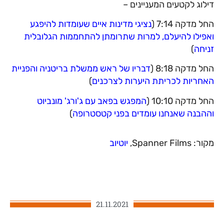
דילוג לקטעים המעניינים –
החל מדקה 7:14 (
נציגי מדינות איים שעומדות להיפגע
ואפילו להיעלם, למרות שתרומתן להתחממות הגלובלית
זניחה
)
החל מדקה 8:18 (
דבריו של ראש ממשלת בריטניה והפניית
האחריות לכריתת היערות לצרכנים
)
החל מדקה 10:10 (
המפגש בפאב עם ג'ורג' מונביוט
וההבנה שאנחנו עומדים בפני קטסטרופה
)
מקור: Spanner Films,
יוטיוב
21.11.2021