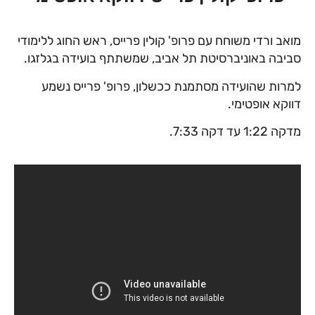
מואב ורדי משוחח עם פרופ' קולין פרייס, ראש החוג ללימודי
סביבה באוניברסיטת תל אביב, שמשתתף בועידה בגלזגו.
למרות שהועידה מסתמנת ככשלון, פרופ' פרייס נשמע
דווקא אופטימי.
מדקה 1:22 עד דקה 7:33.