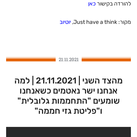
להורדה בקישור
כאן
מקור: Just have a think,
יוטיוב
21.11.2021
מהצד השני | 21.11.2021 | למה
אנחנו ישר נאטמים כשאנחנו
שומעים "התחממות גלובלית"
ו"פליטת גזי חממה"