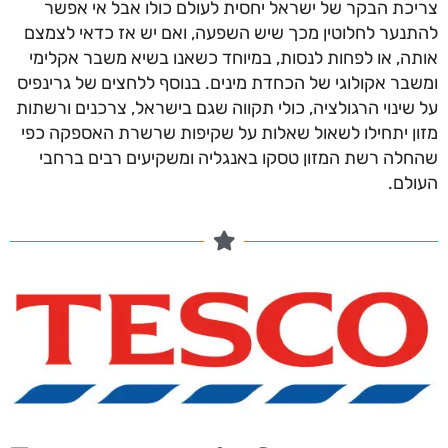
כת הבקר של ישראל יחסית לעולם כולו אבל אי אפשר
נער לחלוטין מכך שיש השפעה, ואם יש אז כדאי לצמצם
ה, או לפחות לנסות, במיוחד כשאנו בשיא משבר אקלימי
בר אקולוגי של הכחדת מינים. בנוסף ללחצים של גרינפיס
שינוי הרגולציה, כולי תקווה שגם בישראל, צרכנים ורשתות
ן יתחילו לשאול שאלות על שקיפות שרשרת האספקה כפי
לה רשת המזון טסקו באנגליה ומשקיעים רבים ברחבי
לם.