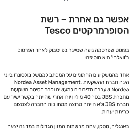
שר גם אחרת – רשת
ופרמרקטים Tesco
סט שפרסמה נועה שטיינר בפייסבוק לאחר הפרסום
ואלה!' היא הוסיפה:
 מהמשקיעים החתומים על המכתב לממשל בולסונרו ביוני
הינה חברת ההשקעות Nordea Asset Management.
Nordea שעברה מדיבורים למעשים וכבר הסיטה השקעות
מחברת JBS בסך 40 מיליון יורו אחרי שהייתה בקשר ישיר עם
חברת JBS ולא הייתה מרוצה ממחויבות החברה לצמצום
תת יערות.
גליה, טסקו, אחת מרשתות המזון הגדולות במדינה יצאה