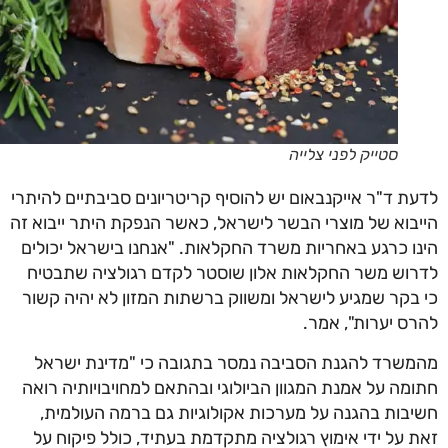
סטייק לפני צלייה
ת ד"ר אייקנבאום יש להוסיף קריטריונים סביבתיים להיתרי
בוא של מוצרי הבשר לישראל, כאשר הנפקת היתר ייבוא זה
ו כרגע באחריות משרד החקלאות. "אנחנו בישראל יכולים
וש משר החקלאות אלון שוסטר לקדם רגולציה שתבטיח
בקר שמגיע לישראל ומשווק ברשתות המזון לא יהיה קשור
ס יערות", אמר.
שרד להגנת הסביבה נמסר בתגובה כי "מדינת ישראל
מה על אמנת המגוון הביולוגי ובהתאם למחויבויותיה רואה
בות בהגנה על מערכות אקולוגיות גם ברמה העולמית,
 על ידי אימוץ רגולציה מתקדמת בעתיד, כולל פיקוח על