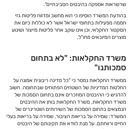
ראות אספקה בהיבטים הסביבתיים".
דעת המשרד הוסיפו כי הוא מחשב ומדווח פליטות גזי
ה מפעילות בתחומי ישראל אשר לא כוללות כיום את
טור החקלאי, וכן אינו עוקב אחר פליטות מייצור ושינוע
רים המיובאים מחו"ל.
רד החקלאות: "לא בתחום
כותנו"
רד החקלאות נמסר כי "כל מדינה ריבונית אמונה על
טות המדיניות של השטחים הפתוחים שבתחומה. חשוב
גיש כי ההיבטים המוזכרים אינם בתחום הסמכות של
ד החקלאות. משרד החקלאות בוחן את ההיבטים
צאים בתחום הסמכות של השירותים הווטרינרים של
רד: שמירה על בריאות הציבור, שמירה על בריאות בעלי
ים ורווחתם. על מנת לוודא את תקינותם של היבטים