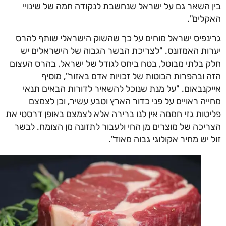
 השאר גם על ישראל שנחשבת לנקודה חמה של שינויי
לים".
נפיס ישראל מוחים על כך שהשוק הישראלי שותף להרס
ות האמזונס. "לצריכת הבשר הגבוה של הישראלים יש
 בלתי מבוטל, בטח ביחס לגודל של ישראל, בהרס העצום
 ובהפרות הבוטות של זכויות אדם באזור", מוסיף
קנבאום. "על מנת שנוכל להשאיר לדורות הבאים תנאי
יה ראויים על פני כדור הארץ וטבע עשיר, וכן לצמצם
טות גזי חממה אין לנו ברירה אלא לצמצם באופן דרסטי את
יכה של מוצרים מן החי ולעבור לתזונה מן הצומח. לבשר
 יש מחיר אקולוגי גבוה מאוד".