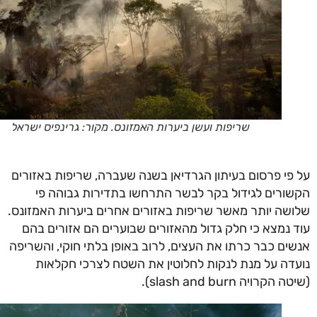
שריפות ועשן ביערות האמזונס. מקור: גרינפיס ישראל
פי פרסום בעיתון הגרדיאן בשנה שעברה, שריפות באזורים
ורים לגידול בקר לבשר התרחשו בתדירות גבוהה פי
שה יותר מאשר שריפות באזורים אחרים ביערות האמזונס.
 נמצא כי חלק גדול מהאזורים שבוערים הם אזורים בהם
ים כבר כרתו את העצים, לרוב באופן בלתי חוקי, והשריפה
דה על מנת לנקות לחלוטין את השטח לצרכי חקלאות
הקרויה slash and burn).