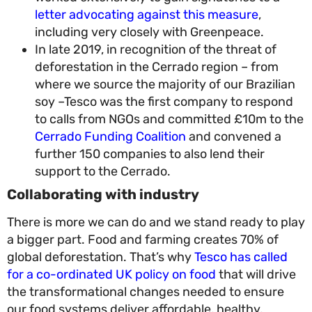
letter advocating against this measure
,
including very closely with Greenpeace.
In late 2019, in recognition of the threat of
deforestation in the Cerrado region – from
where we source the majority of our Brazilia
soy –Tesco was the first company to respon
to calls from NGOs and committed £10m to 
Cerrado Funding Coalition
and convened a
further 150 companies to also lend their
support to the Cerrado.
Collaborating with industry
There is more we can do and we stand ready to p
a bigger part. Food and farming creates 70% of
global deforestation. That’s why
Tesco has called
for a co-ordinated UK policy on food
that will driv
the transformational changes needed to ensure
our food systems deliver affordable, healthy,