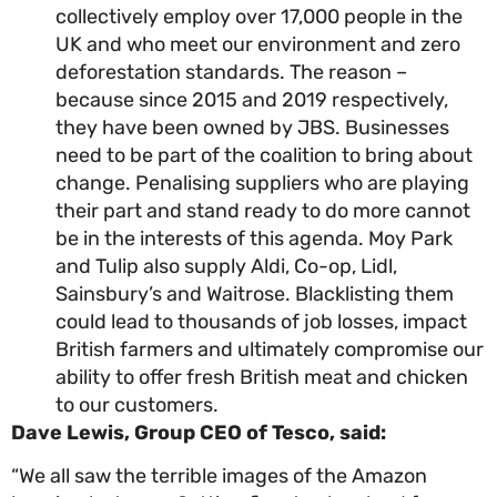
collectively employ over 17,000 people in the
UK and who meet our environment and zero
deforestation standards. The reason –
because since 2015 and 2019 respectively,
they have been owned by JBS. Businesses
need to be part of the coalition to bring abou
change. Penalising suppliers who are playin
their part and stand ready to do more canno
be in the interests of this agenda. Moy Park
and Tulip also supply Aldi, Co-op, Lidl,
Sainsbury’s and Waitrose. Blacklisting them
could lead to thousands of job losses, impac
British farmers and ultimately compromise 
ability to offer fresh British meat and chicke
to our customers.
Dave Lewis, Group CEO of Tesco, said:
“We all saw the terrible images of the Amazon