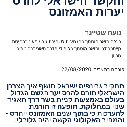
הקשר הישראלי להרס
ערות האמזונס
ועה שטיינר
לת תואר מוסמך במנהיגות לשמירת טבע מאוניברסיטת
ימברידג', ותואר מוסמך בלימודי מדבר מאוניברסיטת בן
ריון.
 בתאריך: 22/08/2020
קיר גרינפיס ישראל חושף איך הצרכן
שראלי תורם להרס יער הגשם הגדול
ולם באמצעות קניית בשר דרך תאגיד
וי במחלוקת. תופעה זו תורמת
ערכות כי בתוך שנים האמזונס ייהרס -
מחיר האקולוגי הקשה יהיה גלובלי.