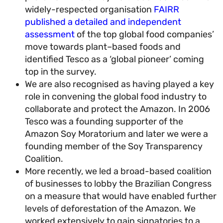
widely-respected organisation
FAIRR
published a detailed and independent
assessment
of the top global food companie
move towards plant–based foods and
identified Tesco as a ‘global pioneer’ coming
top in the survey.
We are also recognised as having played a k
role in convening the global food industry to
collaborate and protect the Amazon. In 200
Tesco was a founding supporter of the
Amazon Soy Moratorium and later we were a
founding member of the Soy Transparency
Coalition.
More recently, we led a broad-based coalitio
of businesses to lobby the Brazilian Congres
on a measure that would have enabled furth
levels of deforestation of the Amazon. We
worked extensively to gain signatories to a