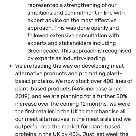
represented a strengthening of our
ambitions and commitment in line with
expert advice on the most effective
approach. This was done openly and
followed extensive consultation with
experts and stakeholders including
Greenpeace. This approach is recognis
by experts as industry-leading.
We are leading the way on developing meat
alternative products and promoting plant-
based proteins. We now stock over 400 lines
plant-based products (46% increase since
2019), and we are planning for a further 30
increase over the coming 12 months. We we
the first retailer in the UK to merchandise all
our meat alternatives in the meat aisle and 
outperformed the market for plant-based
proteins in the UK by 40%. Just last week th