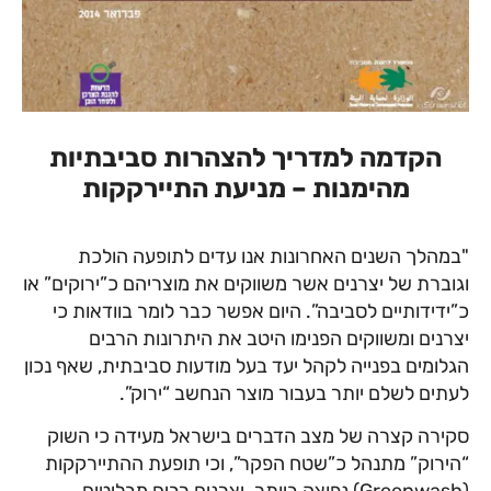
הקדמה למדריך להצהרות סביבתיות
מהימנות – מניעת התיירקקות
"במהלך השנים האחרונות אנו עדים לתופעה הולכת
וגוברת של יצרנים אשר משווקים את מוצריהם כ”ירוקים” או
כ”ידידותיים לסביבה”. היום אפשר כבר לומר בוודאות כי
יצרנים ומשווקים הפנימו היטב את היתרונות הרבים
הגלומים בפנייה לקהל יעד בעל מודעות סביבתית, שאף נכון
לעתים לשלם יותר בעבור מוצר הנחשב “ירוק”.
סקירה קצרה של מצב הדברים בישראל מעידה כי השוק
“הירוק” מתנהל כ”שטח הפקר”, וכי תופעת ההתיירקקות