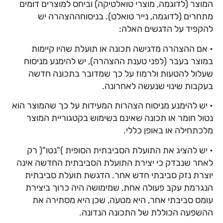
המוצר (לדוגמה, מוצרי טואלטיקה) וביחס למוצרים דומים
מתחרים (לדוגמה, נייר טואלט). בניסוחההצהרה יש
להקפיד על הדגשים האלה:
• אם ההצהרה מדגישה תכונה או תועלת שהיו קיימות
במוצר בעבר (לפני טענת ההצהרה), יש להימנע מניסוח
שעלול להטעות ולרמוז על כך שמדובר בתכונה חדשה
בעקבות שינוי שנעשה לאחרונה.
• יש להימנע מניסוח הצהרות המעידות על כך שהמוצר הוא
נטול חומר או תכונה שאינם בשימוש בקטגוריית המוצר
מלכתחילה או באופן כללי.
• יש להציג את התועלת הסביבתית הסופית )"נטו"( רק
לאחר שנבדק כי יצירת התועלת הסביבתית החדשה אינה
יוצרת נזק סביבתי חדש אחר. הדגשת תועלת סביבתית
הנגרמת עקב פעולה אחת, שמימושה היה כרוך ביצירת
עומס סביבתי אחר, היא מטעה, שכן היא מסתירה את
ההשפעה הכוללת של התכונה הנדונה.