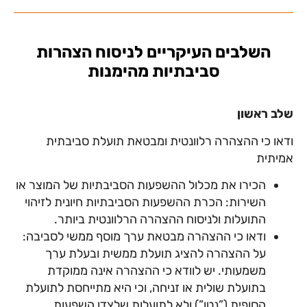
השלבים העיקריים לניסוח הצהרות
סביבתיות מהימנות
שלב ראשון
ודאו כי ההצהרה רלוונטית ומבטאת תועלת סביבתית
אמיתית
הכירו את מכלול ההשפעות הסביבתיות של המוצר או
השירות: הכרת ההשפעות הסביבתיות חיונית לזיהוי
התועלות ולניסוח ההצהרה הרלוונטית ביותר.
ודאו כי ההצהרה מבטאת ערך מוסף ממשי לסביבה:
על ההצהרה להציג תועלת ממשית ובעלת ערך
משמעותי. יש לוודא כי ההצהרה אינה ממוקדת
בתועלת שולית או זניחה, וכי היא מתייחסת לתועלת
הסופית (”נטו”) ולא לתועלות שלצדן השפעות