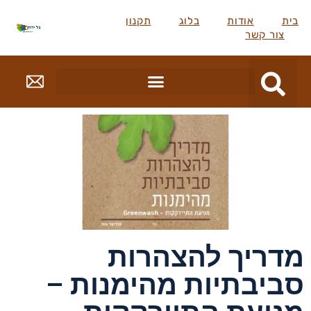
בית
אודות
בלוג
תקנון
צור קשר
מדריך להצהרות
סביבתיות מהימנות –