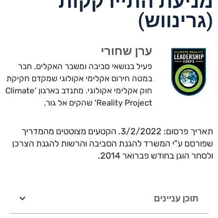
מניעת התיירקקות
(גרינווש)
ערן שחורי
פעיל בנושאי סביבה ומשבר האקלים. חבר
במטה חירום אקלימי אקולוגי שמקדם חקיקת
חוק אקלימי אקולוגי. מתנדב בארגון 'Climate
Reality Project' שהקים אל גור.
תאריך פרסום: 3/2/2022. הקטעים מצוטטים מהמדריך
שפורסם ע"י המשרד להגנת הסביבה והרשות להגנת הצרכן
ולסחר הוגן בחודש פברואר 2014.
תוכן עניינים