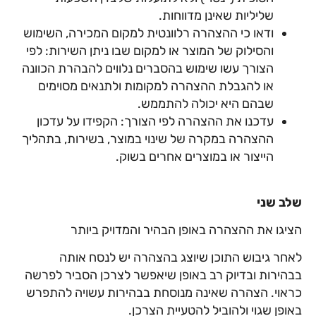
שליליות שאינן מדווחות.
ודאו כי ההצהרה רלוונטית למקום המכירה, השימוש
והסילוק של המוצר או למקום שבו ניתן השירות: לפי
הצורך עשו שימוש בהסברים נלווים להבהרת הכוונה
או להגבלת ההצהרה למקומות ולתנאים מסוימים
שבהם היא יכולה להתממש.
עדכנו את ההצהרה לפי הצורך: הקפידו על עדכון
ההצהרה במקרה של שינוי במוצר, בשירות, בתהליך
הייצור או במוצרים אחרים בשוק.
שלב שני
הציגו את ההצהרה באופן הבהיר והמדויק ביותר
לאחר גיבוש התוכן שיוצג בהצהרה יש לנסח אותה
בבהירות ובדיוק רב באופן שיאפשר לצרכן הסביר לפרשה
כראוי. הצהרה שאינה מנוסחת בבהירות עשויה להתפרש
באופן שגוי ולהוביל להטעיית הצרכן.