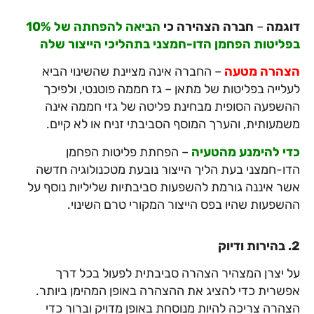
דוגמה
–
חברה הצהירה כי
הביאה להפחתה של 10%
בפליטות הפחמן הדו-חמצני בתהליכי הייצור שלה
הצהרה מטעה
– החברה אינה מציינת שהשינוי הביא
לעלייה בפליטות של מתאן – גז חממה פוטנטי, ולפיכך
ההשפעה הסופית מבחינת פליטה של גזי חממה אינה
משמעותית, והערך המוסף הסביבתי זניח או לא קיים.
כדי להימנע מהטעיה
– הפחתת פליטות הפחמן
הדו-חמצני בעת הליך הייצור נובעת מטכנולוגיה חדשה
אשר איננה גורמת להשפעות סביבתיות שליליות נוסף על
ההשפעות שהיו בפס הייצור המקורי טרם השינוי.
2. בהירות ודיוק
על יצרן המצהיר הצהרה סביבתית לפעול בכל דרך
אפשרית כדי להציג את ההצהרה באופן המהימן ביותר.
הצהרה צריכה להיות מנוסחת באופן מדויק וברור כדי