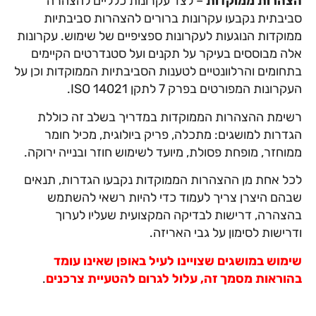
הצהרות ממוקדות
– לצד עקרונות כלליים להצהרה
סביבתית נקבעו עקרונות ברורים להצהרות סביבתיות
ממוקדות הנוגעות לעקרונות ספציפיים של שימוש. עקרונות
אלה מבוססים בעיקר על תקנים ועל סטנדרטים הקיימים
בתחומים והרלוונטיים לטענות הסביבתיות הממוקדות וכן על
העקרונות המפורטים בפרק 7 לתקן ISO 14021.
רשימת ההצהרות הממוקדות במדריך בשלב זה כוללת
הגדרות למושגים: מתכלה, פריק ביולוגית, מכיל חומר
ממוחזר, מופחת פסולת, מיועד לשימוש חוזר ובנייה ירוקה.
לכל אחת מן ההצהרות הממוקדות נקבעו הגדרות, תנאים
שבהם היצרן צריך לעמוד כדי להיות רשאי להשתמש
בהצהרה, דרישות לבדיקה המקצועית שעליו לערוך
ודרישות לסימון על גבי האריזה.
שימוש במושגים שצויינו לעיל באופן שאינו עומד
בהוראות
מסמך זה, עלול לגרום להטעיית צרכנים
.