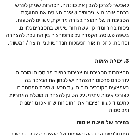
לאפשר לצרכן להבין את כוונתה. הצהרות שניתן לפרש
בכמה אופנים או ניסוחים שאינם מציגים את התועלת
הסביבתית של המוצר בצורה מדויקת, עשויים להטעות.
ניסוח ברור ומדויק ייעשה תוך שימוש בהסברים נלווים,
בשפה פשוטה, הקפדה על פרופורציה בין התועלת להצהרה
וכדומה. להלן תיאור הפעולות הנדרשות מן היצרן/המשווק.
3. יכולת אימות
ההצהרות הסביבתיות צריכות להיות מבוססות ומוכחות.
עוד טרם פרסום ההצהרה יש לבחון את הנאמר בה
באמצעים מקובלים תוך תיעוד מלא ושמירת המסמכים
לצורכי אימות עתידי. על הטוען להצהרות מוטלת האחריות
להעמיד לעיון הציבור את ההוכחות שהן אכן מהימנות
ומבוססות.
בחירה של שיטת אימות
מתודולוגיית הבדיקה והאימות של ההצהרה צריכה להיות