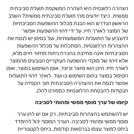
הצהרה רלוונטית היא הצהרה המשקפת תועלת סביבתית
ממשית. כיצד יודעים מהי תועלת סביבתית ממשית? השלב
הראשון הנדרש הוא הבנת מכלול ההשפעות הסביבתיות
של המוצר לאורך חייו. על ידי זיהוי ההשפעות אפשר
להצביע על התועלות המשמעותיות, ועל בסיסן יש לנסח את
ההצהרות הרלוונטיות. הסתכלות על מכלול ההשפעות
הסביבתיות אינה מחייבת בהכרח ניתוח מחזור חיים מלא,
אלא זיהוי של מוקדי ההשפעה העיקריים הנובעים מהמוצר
לאורך חייו: היכן הוא מיוצר וכיצד, אופן השימוש במוצר, אופן
הטיפול במוצר בתום השימוש בו ועוד. לאחר זיהוי התועלות
אפשר לנסח את ההצהרה הסביבתית תוך הקפדה על
הנקודות להבטחת הרלוונטיות כמפורט להלן.
קיומו של ערך מוסף ממשי ומהותי לסביבה
יש להשתמש בהצהרות סביבתיות, רק אם יש להן ערך
מוסף ממשי ומהותי לסביבה. הערך המוסף יכול להימדד
ביחס למוצר עצמו בגרסאות קודמות, ביחס לקטגוריית