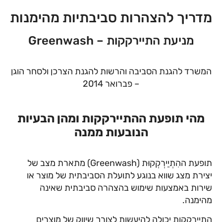
מדריך להצהרות סביבתיות מהימנות
מניעת התיירקקות – Greenwash
המשרד להגנת הסביבה והרשות להגנת הצרכן ולסחר הוגן
– פברואר 2014
מהי תופעת ההתיירקקות ומהן הבעיות
הנובעות ממנה
תופעת ההִתְיַירְקְקוּת (Greenwash) מתארת מצב של
יצירת מצג שווא בנוגע לתועלת הסביבתית של מוצר או
שירות באמצעות שימוש בהצהרה סביבתית שאינה
מהימנה.
התיירקקות יכולה להיעשות לצורך שיווק של מוצרים