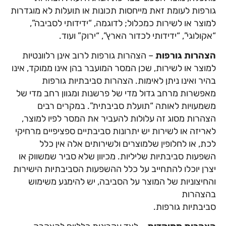
גורפות לעומת זאת מייחסות תכונות או תועלות לא מוגדרות
למוצר או לשירות כמכלול; לדוגמה, “ידידותי לסביבה”,
“אקולוגי”, “ידידותי לכדור הארץ”, “ירוק” ועוד.
הצהרות גורפות
– הצהרות גורפות לרוב אינן רלוונטיות
למוצר או לשירות, שכן המסר המועבר בהן אינו ממוקד, אינו
בהיר ואינו ניתן לאימות. הצהרות סביבתיות גורפות
מאפשרות מרחב גדול מדי של פרשנות ומגוון רחב מדי של
משמעויות לאותה “תועלת סביבתית”. במקרים רבים
הצהרות מסוג זה עלולות להעביר את המסר לפיו למוצר,
לאריזה או לשירות יש יתרונות סביבתיים ספציפיים מרחיקי
לכת, או לחלופין שלמוצרים ולשירותים אלה אין כלל
השפעות סביבתיות שליליות. מכיוון שלא סביר שמשווק או
יצרן יוכלו להתחייב על כלל ההשפעות הסביבתיות הישירות
והחיצוניות של המוצר על הסביבה, יש להימנע משימוש
בהצהרות
סביבתיות גורפות.