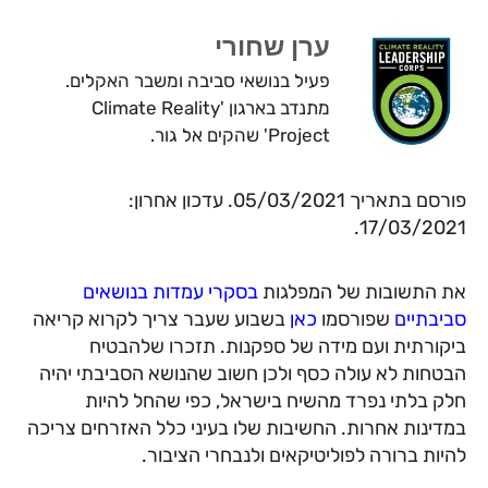
ערן שחורי
פעיל בנושאי סביבה ומשבר האקלים.
מתנדב בארגון 'Climate Reality
Project' שהקים אל גור.
פורסם בתאריך 05/03/2021. עדכון אחרון:
17/03/2021.
את התשובות של המפלגות
בסקרי עמדות בנושאים
סביבתיים
שפורסמו
כאן
בשבוע שעבר צריך לקרוא קריאה
ביקורתית ועם מידה של ספקנות. תזכרו שלהבטיח
הבטחות לא עולה כסף ולכן חשוב שהנושא הסביבתי יהיה
חלק בלתי נפרד מהשיח בישראל, כפי שהחל להיות
במדינות אחרות. החשיבות שלו בעיני כלל האזרחים צריכה
להיות ברורה לפוליטיקאים ולנבחרי הציבור.