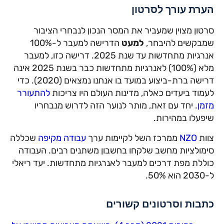
הערת עורך לסרטון
סרטון מצוין שמעביר את המסר הנכון לנבחרי הציבור
שמבקשים להיבחר,
למעט
הדרישה למעבר ל-100%
אנרגיות מתחדשות עד שנת 2025. דרישה כזו, למעבר
מלא (100%) לאנרגיות מתחדשות כבר בשנת 2025 אינה
דרישה ברת-ביצוע במועד בו אנחנו נמצאים (2020). כדי
לעמוד ביעדים כאלה, מדינות העולם היו צריכות
להתעורר
מזמן
. יחד עם זאת, מותר לנוער הזה לדרוש מנבחריו
שיפעלו במהירות.
צוות
NZO
ממרכז השל לקיימות ערך
עבודה מקיפה
שכללה
סימולציות מחשב שלקחו בחשבון משתנים רבים. העבודה
כוללת מפת דרכים למעבר לאנרגיות מתחדשות. יעד ריאלי
ל-2030 הוא 50%.
כתבות וסרטונים קשורים