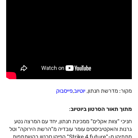
מקור: מדרשת חנתון,
יוטיוב
,
פייסבוק
מתוך תאור הסרטון ביוטיוב
:
חניכי "צוות אקלים" ממכינת חנתון, יחד עם המרצה נטע
גרנות והאקטיביסטים עומר עובדיה מ"הרשת הירוקה" וטל
מתתיהו מ-"Strike 4 future" הפיקו סרטון בהשתתפות