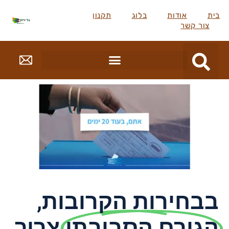
בית
אודות
בלוג
תקנון
צור קשר
בבחירות הקרובות,
הגורם הסביבתי
צריך