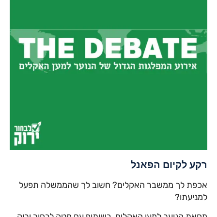
רקע לקיום הפאנל
אכפת לך ממשבר האקלים? חשוב לך שהממשלה תפעל
למניעתו?
מחאת הנוער למען האקלים, בשיתוף עם מטה לבחור ירוק