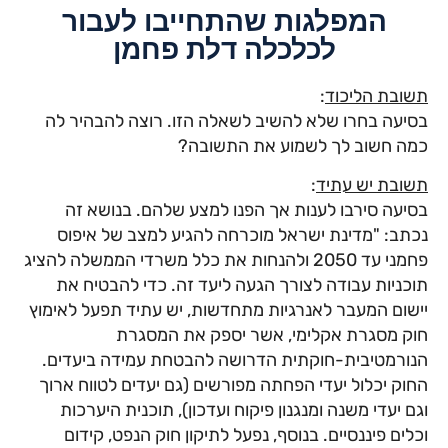
המפלגות שהתחייבו לעבור
לכלכלה דלת פחמן
תשובת הליכוד
:
בסיעה בחרו שלא להשיב לשאלה הזו. רוצה להבהיר לה
כמה חשוב לך לשמוע את התשובה?
תשובת יש עתיד
:
בסיעה סירבו לענות אך הפנו למצע שלהם. בנושא זה
נכתב: "מדינת ישראל מוכרחה להגיע למצב של איפוס
פחמני עד 2050 ולהנחות את כלל משרדי הממשלה להציג
תוכניות עבודה לצורך הגעה ליעד זה. כדי להבטיח את
יישום המעבר לאנרגיות מתחדשות, יש עתיד תפעל לאימוץ
חוק מסגרת אקלימי, אשר יספק את המסגרת
הנורמטיבית-חוקתית הדרושה להבטחת עמידה ביעדים.
החוק יכלול יעדי הפחתה מפורשים (גם יעדים לטווח ארוך
וגם יעדי משנה ומנגנון פיקוח ועדכון), תוכנית היערכות
וכלים פיננסיים. בנוסף, נפעל לתיקון חוק הנפט, קידום