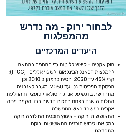
לבחור ירוק - מה נדרש
מהמפלגות
היעדים המרכזיים
חוק אקלים – קיצוץ פליטות גזי החממה בהתאם
להמלצות הפאנל הבינלאומי לשינוי אקלים- (IPCC):
קרי 45% עד 2030 יחסית לרמתן ב 2010 וכן
הפסקת הפליטות נטו עד 2050. מעבר לאנרגיה
מתחדשת בדגש על אנרגיה סולארית ועצירת החלפת
התלות הישנה בפחם בתלות חדשה בגז. הקמת מטה
אקלים במשרד ראש הממשלה.
התאוששות ירוקה – אימוץ תוכנית החילוץ הירוקה
במלואה וגיבוש תוכנית התאוששות ירוקה
מתקדמת.