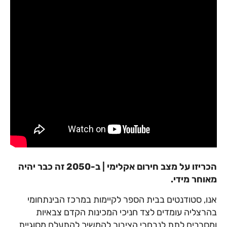
הכריזו על מצב חירום אקלימי | ב-2050 זה כבר יהיה
מאוחר מידי.
אנו, סטודנטים בבית הספר לקיימות במרכז הבינתחומי
בהרצליה עומדים לצד חניכי המכינות הקדם צבאיות
ומסרבים לתת לנבחרי הציבור להמשיך להתעלם מסוגיית