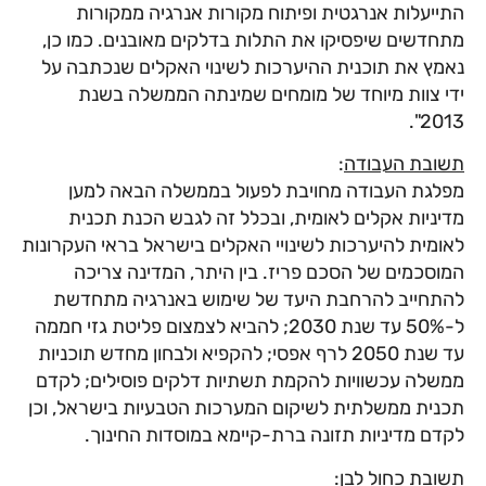
התייעלות אנרגטית ופיתוח מקורות אנרגיה ממקורות
מתחדשים שיפסיקו את התלות בדלקים מאובנים. כמו כן,
נאמץ את תוכנית ההיערכות לשינוי האקלים שנכתבה על
ידי צוות מיוחד של מומחים שמינתה הממשלה בשנת
2013".
תשובת העבודה
:
מפלגת העבודה מחויבת לפעול בממשלה הבאה למען
מדיניות אקלים לאומית, ובכלל זה לגבש הכנת תכנית
לאומית להיערכות לשינויי האקלים בישראל בראי העקרונות
המוסכמים של הסכם פריז. בין היתר, המדינה צריכה
להתחייב להרחבת היעד של שימוש באנרגיה מתחדשת
ל-50% עד שנת 2030; להביא לצמצום פליטת גזי חממה
עד שנת 2050 לרף אפסי; להקפיא ולבחון מחדש תוכניות
ממשלה עכשוויות להקמת תשתיות דלקים פוסילים; לקדם
תכנית ממשלתית לשיקום המערכות הטבעיות בישראל, וכן
לקדם מדיניות תזונה ברת-קיימא במוסדות החינוך.
תשובת כחול לבן
: