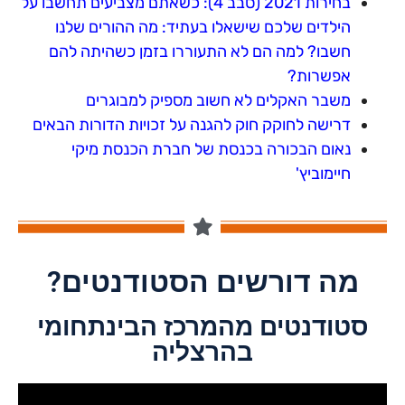
בחירות 2021 (סבב 4): כשאתם מצביעים תחשבו על
הילדים שלכם שישאלו בעתיד: מה ההורים שלנו
חשבו? למה הם לא התעוררו בזמן כשהיתה להם
אפשרות?
משבר האקלים לא חשוב מספיק למבוגרים
דרישה לחוקק חוק להגנה על זכויות הדורות הבאים
נאום הבכורה בכנסת של חברת הכנסת מיקי
חיימוביץ'
מה דורשים הסטודנטים?
סטודנטים מהמרכז הבינתחומי
בהרצליה