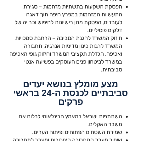
הפסקת השקעות בתשתיות מזהמות – סגירת
התעשיות המזהמות במפרץ חיפה תוך דאגה
לעובדים, הפסקת מתן רישיונות לחיפוש וכרייה של
דלקים פוסיליים.
חיזוק המשרד להגנת הסביבה – הרחבת סמכויות
המשרד לרבות כינון מדיניות אנרגיה, תחבורה
ואכיפה, הגדלת תקציבי המשרד וחיזוק גופי האכיפה
במשרד לביטחון פנים העוסקים בפשיעה אנטי
סביבתית.
מצע מומלץ בנושא יעדים
סביבתיים לכנסת ה-24 בראשי
פרקים
השתתפות ישראל במאמץ הבינלאומי לבלום את
משבר האקלים.
שמירת השטחים הפתוחים ופיתוח הערים.
שיפור מערך התחבורה הציבורית ומעבר לתחבורה