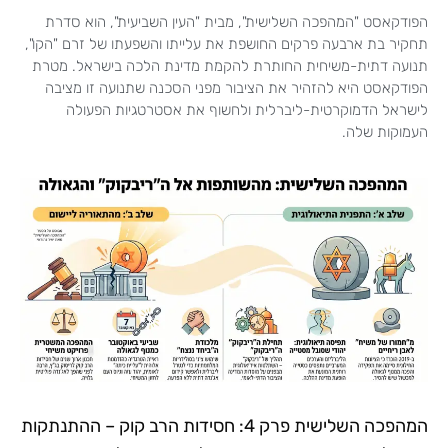
הפודקאסט "המהפכה השלישית", מבית "העין השביעית", הוא סדרת
תחקיר בת ארבעה פרקים החושפת את עלייתו והשפעתו של זרם "הקו",
תנועה דתית-משיחית החותרת להקמת מדינת הלכה בישראל. מטרת
הפודקאסט היא להזהיר את הציבור מפני הסכנה שתנועה זו מציבה
לישראל הדמוקרטית-ליברלית ולחשוף את אסטרטגיות הפעולה
העמוקות שלה.
המהפכה השלישית פרק 4: חסידות הרב קוק – ההתנתקות