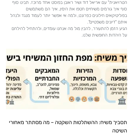
הטרויאנית" עם אריאל דוד ושיר ראובן בפוסט אחד מרוכז. תבינו סוף
סוף איך גורמים משיחיים חטפו את הימין, איך הם משתמשים
בפוליטיקאים חילונים כפרונט, ולמה אי אפשר יותר לעמוד מנגד ולנהל
איתם "דיונים משפטיים".
הגיע הזמן להתעורר, להבין מול מה אנחנו עומדים, ולהתחיל להילחם
על היהדות החופשית שלנו.
תסביך משיח: ההשתלטות השקטה – מה מסתתר מאחורי
השיטה