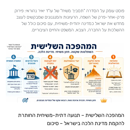
פוסט עומק על הסדרה "תסביך משיח" של עו"ד יאיר נהוראי: פירוק
פרק-אחר-פרק של השפה, הרעיונות והמנגנונים שמבקשים לעצב
מחדש את ישראל כמדינה יהודית-משיחית, עם סיכום כולל של
ההשלכות על החברה, הצבא, המשפט והחיים הציבוריים.
המהפכה השלישית – תנועה דתית-משיחית החותרת
להקמת מדינת הלכה בישראל – סיכום