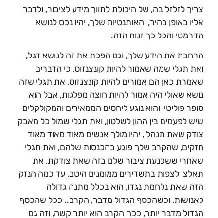
צריך לזלזל בה, של היכולת לתווך מידע לציבור, ולדבר
אליו באופן בהיר, והאותנטיות שלך, יהיו נכס לנושא
הדרמטי והכל כך זנוח הזה.
הרחבת את הידע שלך, וגם הפכת את זה לנושא דגל,
ואת תגלי שמה שאמור להיות קונצנזוס, כי הדברים
שאמרת כאן הם אמורים להיות קונצנזוס, את תגלי שזה
נושא שאולי היה אמור להיות חוצה מפלגות, אבל הוא
סופר פוליטי, והוא נוגע ליחסים הממאירים והמקולקלים
שיש לפעמים בין ההון לשלטון, ואת תגלי שמול כל מאבק
צודק שאת תנהלי, יהיו מולך אנשים מאוד מאוד מאוד
חזקים, שהקרב שלך פוגע בהכנסות שלהם, ואת תגלי
שאחרי ששכנעת ציבור שלם בזה שאת צודקת, את
תאלצי לצפות בתשדירים ממומנים היטב, עד כמה הנזק
הזה שאת נלחמת נגדו, הוא בכלל מתנה גדולה
לאנושות, וכשהכסף הגדול מדבר, הקרב.. ככל שהכסף
הגדול מדבר יותר, ככה הקרב הוא יותר קשה, וזה גם