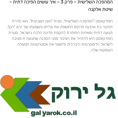
המהפכה השלישית – פרק 3 – איך עושים הפיכה דתית –
שיטת אלקנה
הפודקאסט "המהפכה השלישית", מבית "העין השביעית", הוא סדרת
תחקיר בת ארבעה פרקים החושפת את עלייתו והשפעתו של זרם "הקו",
תנועה דתית-משיחית החותרת להקמת מדינת הלכה בישראל. מטרת
הפודקאסט היא להזהיר את הציבור מפני הסכנה שתנועה זו מציבה
לישראל הדמוקרטית-ליברלית ולחשוף את אסטרטגיות הפעולה
העמוקות שלה.