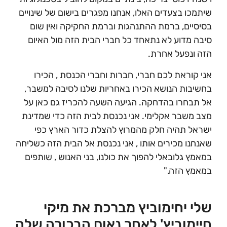
שיתמכו בצעדים האלו, אנחנו מפגרים בישום של שינויים
בסיסיים, ברמת ההתנהגות וברמת החקיקה ואין שום
סיבה מדוע לא נתאחד כל חברי הבית הזה מול האיום
הזה ונפעל אחרת.
אני קוראת לכם חברי, חברות וחברי הכנסת , הכירו
בחשיבות הנושא הכירו באחריות שלנו לסיבה למשבר,
אל תבחרו בהדחקה. הגיעה השעה להכריז גם כאן על
מצב משבר אקלימי. אני נכנסת לבית הזה כדי שמדינת
ישראל תהיה חלק מהמרוץ להצלת כדור הארץ כפי
שאנחנו מכירים אותו , אני נכנסת אל הבית הזה כשליחה
במאמץ גלובאלי להפוך את כולנו, בני האנוש , שותפים
במאמץ הזה."
שלי יחימוביץ מברכת את מיקי
חיימוביץ' לאחר נאום הבכורה שלה