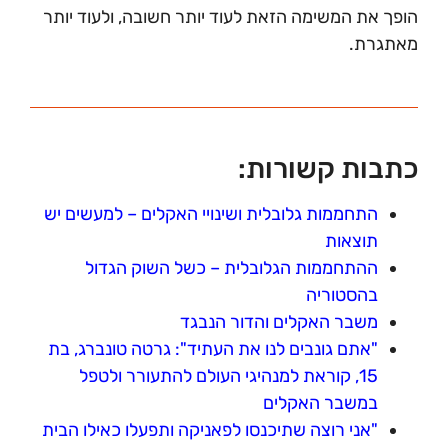
הופך את המשימה הזאת לעוד יותר חשובה, ולעוד יותר
מאתגרת.
כתבות קשורות:
התחממות גלובלית ושינויי האקלים – למעשים יש
תוצאות
ההתחממות הגלובלית – כשל השוק הגדול
בהסטוריה
משבר האקלים והדור הנבגד
"אתם גונבים לנו את העתיד": גרטה טונברג, בת
15, קוראת למנהיגי העולם להתעורר ולטפל
במשבר האקלים
"אני רוצה שתיכנסו לפאניקה ותפעלו כאילו הבית