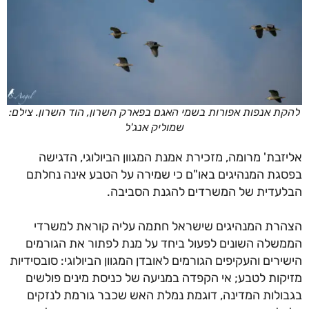
ת אנפות אפורות בשמי האגם בפארק השרון, הוד השרון. צילם:
שמוליק אנג'ל
זבת' מרומה, מזכירת אמנת המגוון הביולוגי, הדגישה
גת המנהיגים באו"ם כי שמירה על הטבע אינה נחלתם
עדית של המשרדים להגנת הסביבה.
רת המנהיגים שישראל חתמה עליה קוראת למשרדי
שלה השונים לפעול ביחד על מנת לפתור את הגורמים
ירים והעקיפים הגורמים לאובדן המגוון הביולוגי: סובסידיות
קות לטבע; אי הקפדה במניעה של כניסת מינים פולשים
ולות המדינה, דוגמת נמלת האש שכבר גורמת לנזקים