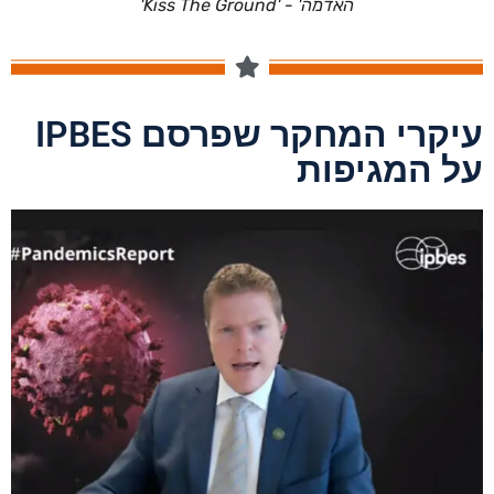
האדמה' - 'Kiss The Ground'
עיקרי המחקר שפרסם IPBES
 המגיפות