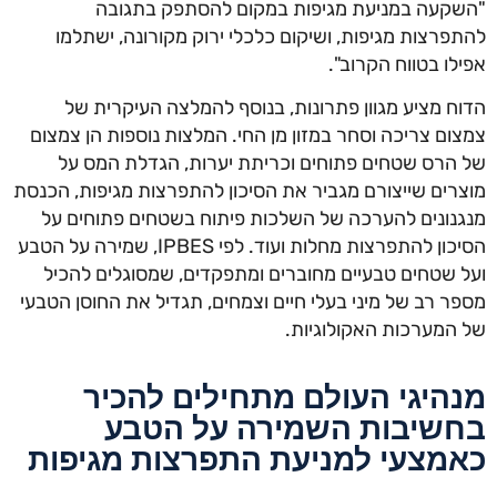
קעה במניעת מגיפות במקום להסתפק בתגובה
פרצות מגיפות, ושיקום כלכלי ירוק מקורונה, ישתלמו
לו בטווח הקרוב".
ח מציע מגוון פתרונות, בנוסף להמלצה העיקרית של
ום צריכה וסחר במזון מן החי. המלצות נוספות הן צמצום
הרס שטחים פתוחים וכריתת יערות, הגדלת המס על
רים שייצורם מגביר את הסיכון להתפרצות מגיפות, הכנסת
נונים להערכה של השלכות פיתוח בשטחים פתוחים על
הסיכון להתפרצות מחלות ועוד. לפי IPBES, שמירה על הטבע
 שטחים טבעיים מחוברים ומתפקדים, שמסוגלים להכיל
ר רב של מיני בעלי חיים וצמחים, תגדיל את החוסן הטבעי
המערכות האקולוגיות.
היגי העולם מתחילים להכיר
שיבות השמירה על הטבע
מצעי למניעת התפרצות מגיפות