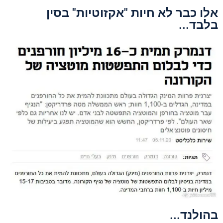
ו כבר לא חיות "אקזוטיות" בסין
בד...
ולנד...