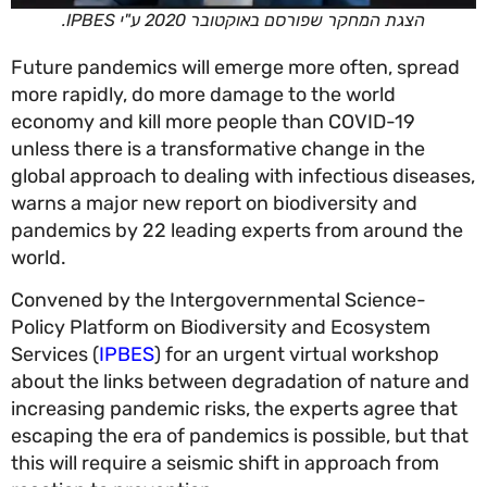
הצגת המחקר שפורסם באוקטובר 2020 ע"י IPBES.
Future pandemics will emerge more often, sprea
more rapidly, do more damage to the world
economy and kill more people than COVID-19
unless there is a transformative change in the
global approach to dealing with infectious diseas
warns a major new report on biodiversity and
pandemics by 22 leading experts from around th
world.
Convened by the Intergovernmental Science-
Policy Platform on Biodiversity and Ecosystem
Services (
IPBES
) for an urgent virtual workshop
about the links between degradation of nature a
increasing pandemic risks, the experts agree tha
escaping the era of pandemics is possible, but th
this will require a seismic shift in approach from