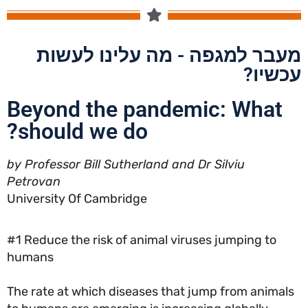
בר למגפה - מה עלינו לעשות
שיו?
Beyond the pandemic: What
should we do?
by Professor Bill Sutherland and Dr Silviu
Petrovan
University Of Cambridge
#1 Reduce the risk of animal viruses jumping to
humans
The rate at which diseases that jump from anima