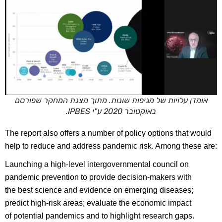
ומדן עלויות של מגיפות שונות. מתוך מצגת המחקר שפורסם
באוקטובר 2020 ע"י IPBES.
The report also offers a number of policy options that wou
help to reduce and address pandemic risk. Among these a
Launching a high-level intergovernmental council on
pandemic prevention to provide decision-makers with
the best science and evidence on emerging diseases;
predict high-risk areas; evaluate the economic impact
of potential pandemics and to highlight research gaps.