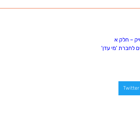
יק – חלק א
 לחברת 'מי עדן'
Twitter