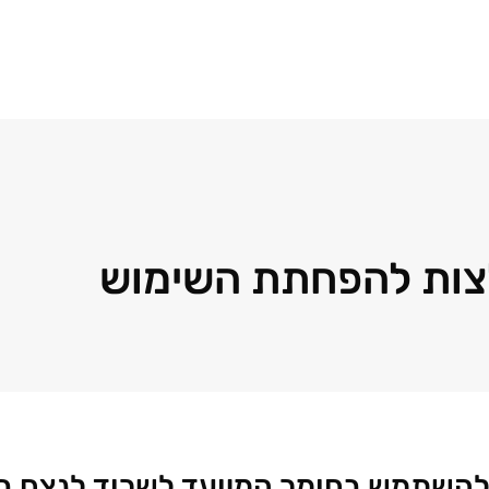
לצות להפחתת השימוש
ן להשתמש בחומר המיועד לשרוד לנצח ב