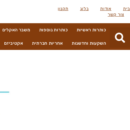
בית
אודות
בלוג
תקנון
צור קשר
כותרות ראשיות
כותרות נוספות
משבר האקלים
השקעות וחדשנות
אחריות חברתית
אקטיביזם