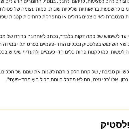
וגורם להם לפציעות, לזיהום ולחנק. בנוסף, החומרים הרעילים 
מים להשפעות בריאותיות שליליות שונות. כמות עצומה של פסול
לת מצטברת לאיים צפים גדולים או מתפרקת לחתיכות קטנות שפוג
יועד לשימוש של כמה דקות בלבד״, נכתב לאחרונה בדו״ח של מכ
נושא השימוש בפלסטיק ובכלים החד-פעמיים בפרט תלוי במידה ר
מה לעשות, כמו לקנות פחות כלים חד-פעמיים ולהעדיף שימוש בכ
ת לשיווק סביבתי, שלוקחת חלק ביוזמה לשנות את שמם של הכלים. 
ון. אלו 'כלי נצח', הם לא מתכלים והם הכול חוץ מחד-פעמי".