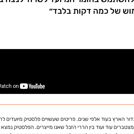
וש של כמה דקות בלבד״
ור הארץ בעוד אלפי שנים. פריטים שעשויים פלסטיק מיועדים לר
צטברים עוד ועוד בין הררי הזבל שאנו מייצרים. הפלסטיק נמצא 