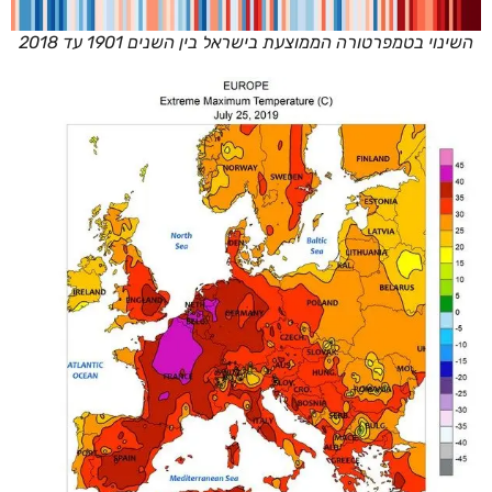
השינוי בטמפרטורה הממוצעת בישראל בין השנים 1901 עד 2018