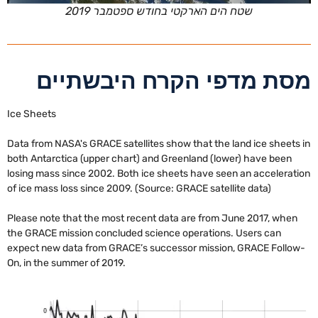
שטח הים הארקטי בחודש ספטמבר 2019
מסת מדפי הקרח היבשתיים
Ice Sheets
Data from NASA's GRACE satellites show that the land ice sheets in
both Antarctica (upper chart) and Greenland (lower) have been
losing mass since 2002. Both ice sheets have seen an acceleration
of ice mass loss since 2009. (Source: GRACE satellite data)
Please note that the most recent data are from June 2017, when
the GRACE mission concluded science operations. Users can
expect new data from GRACE’s successor mission, GRACE Follow-
On, in the summer of 2019.