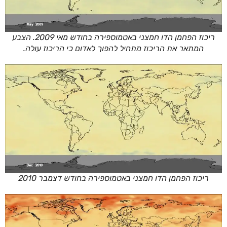
ריכוז הפחמן הדו חמצני באטמוספירה בחודש מאי 2009. הצבע
המתאר את הריכוז מתחיל להפוך לאדום כי הריכוז עולה.
ריכוז הפחמן הדו חמצני באטמוספירה בחודש דצמבר 2010