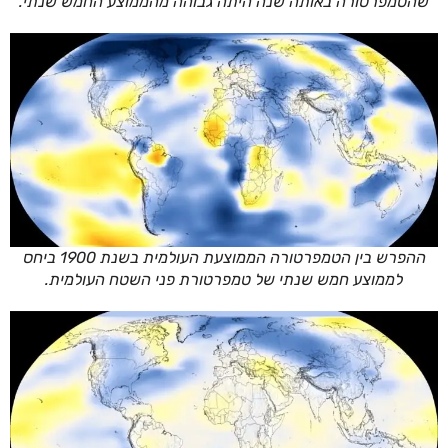
שהטמפרטורה באותה שנה היתה גבוהה מהממוצע החמש שנתי.
ההפרש בין הטמפרטורה הממוצעת העולמית בשנת 1900 ביחס
לממוצע חמש שנתי של טמפרטורת פני השטח העולמית.