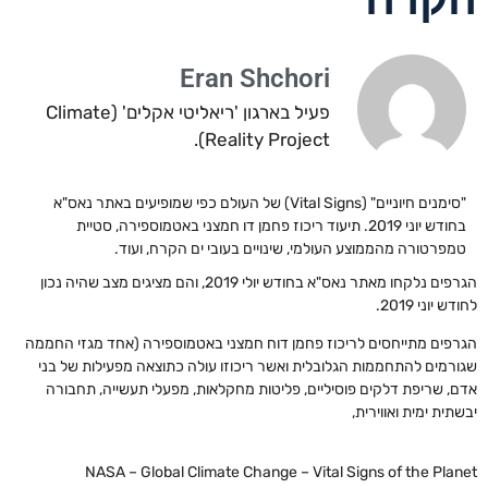
Eran Shchori
פעיל בארגון 'ריאליטי אקלים' (Climate
Reality Project).
"סימנים חיוניים" (Vital Signs) של העולם כפי שמופיעים באתר נאס"א
בחודש יוני 2019. תיעוד ריכוז פחמן דו חמצני באטמוספירה, סטיית
טמפרטורה מהממוצע העולמי, שינויים בעובי ים הקרח, ועוד.
הגרפים נלקחו מאתר נאס"א בחודש יולי 2019, והם מציגים מצב שהיה נכון
לחודש יוני 2019.
הגרפים מתייחסים לריכוז פחמן דוח חמצני באטמוספירה (אחד מגזי החממה
שגורמים להתחממות הגלובלית ואשר ריכוזו עולה כתוצאה מפעילות של בני
אדם, שריפת דלקים פוסיליים, פליטות מחקלאות, מפעלי תעשייה, תחבורה
יבשתית ימית ואווירית,
NASA – Global Climate Change – Vital Signs of the Planet