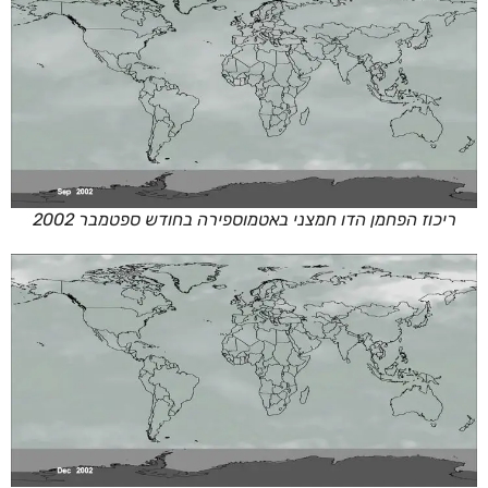
ריכוז הפחמן הדו חמצני באטמוספירה בחודש ספטמבר 2002