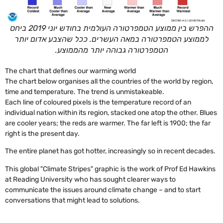
ההפרש בין ממוצע הטמפרטורה העולמית בחודש יוני 2019 ביחס
לממוצע הטמפרטורה במאה העשרים. ככל שהצבע אדום יותר
הטמפרטורה גבוהה יותר מהממוצע.
The chart that defines our warming world
The chart below organises all the countries of the world by region,
time and temperature. The trend is unmistakeable.
Each line of coloured pixels is the temperature record of an
individual nation within its region, stacked one atop the other. Blues
are cooler years; the reds are warmer. The far left is 1900; the far
right is the present day.
The entire planet has got hotter, increasingly so in recent decades.
This global "Climate Stripes" graphic is the work of Prof Ed Hawkins
at Reading University who has sought clearer ways to
communicate the issues around climate change – and to start
conversations that might lead to solutions.