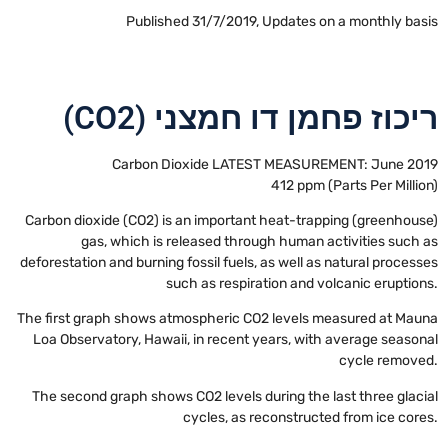
Published 31/7/2019, Updates on a monthly basis
ריכוז פחמן דו חמצני (CO2)
Carbon Dioxide LATEST MEASUREMENT: June 2019
412 ppm (Parts Per Million)
Carbon dioxide (CO2) is an important heat-trapping (greenhouse)
gas, which is released through human activities such as
deforestation and burning fossil fuels, as well as natural processes
such as respiration and volcanic eruptions.
The first graph shows atmospheric CO2 levels measured at Mauna
Loa Observatory, Hawaii, in recent years, with average seasonal
cycle removed.
The second graph shows CO2 levels during the last three glacial
cycles, as reconstructed from ice cores.