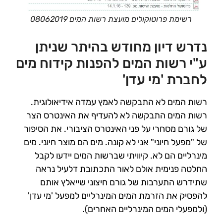
רשימת פרוטוקולים מועצת רשות המים 08062019
נדרש דיון מחודש בהיתר שניתן
ע"י רשות המים להפנות קידוח מים
לחברת 'מי עדן'
רשות המים לא התבקשה לאמץ עמדה אידיאולוגית.
רשות המים התבקשה לא להעדיף את האינטרס הצר
של גורם מסחרי על פני האינטרס הציבורי. את הסיפור
של "מפעל חיוני" אני לא קונה. מים הם מוצר חיוני. מים
מינרליים הם לא. קיוויתי שברשות המים יידעו לקבל
החלטה פנימית אולם לאור התכתובת דלעיל נראה
שתידרש התערבות של גורם חיצוני שייאלץ אותם
להפסיק את הזרמת המים המינרליים למפעל 'מי עדן'
(ולמפעלי המים המינרליים האחרים).