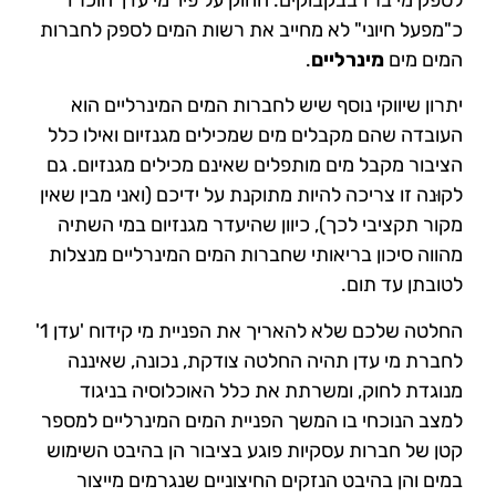
כ"מפעל חיוני" לא מחייב את רשות המים לספק לחברות
המים מים
מינרליים
.
יתרון שיווקי נוסף שיש לחברות המים המינרליים הוא
העובדה שהם מקבלים מים שמכילים מגנזיום ואילו כלל
הציבור מקבל מים מותפלים שאינם מכילים מגנזיום. גם
לקוּנה זו צריכה להיות מתוקנת על ידיכם (ואני מבין שאין
מקור תקציבי לכך), כיוון שהיעדר מגנזיום במי השתיה
מהווה סיכון בריאותי שחברות המים המינרליים מנצלות
לטובתן עד תום.
החלטה שלכם שלא להאריך את הפניית מי קידוח 'עדן 1'
לחברת מי עדן תהיה החלטה צודקת, נכונה, שאיננה
מנוגדת לחוק, ומשרתת את כלל האוכלוסיה בניגוד
למצב הנוכחי בו המשך הפניית המים המינרליים למספר
קטן של חברות עסקיות פוגע בציבור הן בהיבט השימוש
במים והן בהיבט הנזקים החיצוניים שנגרמים מייצור