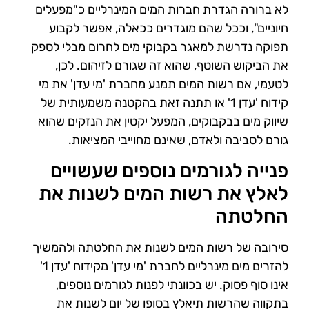
לא ברורה הגדרת חברות המים המינרליים כ"מפעלים
חיוניים", וככל שהם מוגדרים ככאלה, אפשר לקבוע
תפוקה נדרשת למאגר בקבוקי מים לחרום מבלי לספק
את הביקוש השוטף, שהוא זה שגורם לזיהום. לכן,
לטעמי, אם רשות המים תמנע מחברת 'מי עדן' את מי
קידוח 'עדן 1' או
תתנה זאת בהקטנה משמעותית של
שיווק מים בבקבוקים, המפעל יקטין את הנזקים שהוא
גורם לסביבה ולאדם, שאינם מחוייבי המציאות.
פנייה לגורמים נוספים שעשויים
לאלץ את רשות המים לשנות את
החלטתה
סירובה של רשות המים לשנות את החלטתה ולהמשיך
להזרים מים מינרליים לחברת 'מי עדן' מקידוח 'עדן 1'
אינו סוף פסוק. יש בכוונתי לפנות לגורמים נוספים,
בתקווה שהרשות תיאלץ בסופו של יום לשנות את