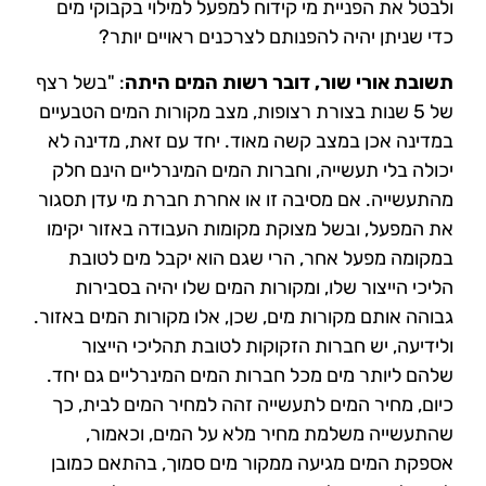
ולבטל את הפניית מי קידוח למפעל למילוי בקבוקי מים
כדי שניתן יהיה להפנותם
לצרכנים ראויים יותר?
תשובת אורי שור, דובר רשות המים היתה
:
"בשל רצף
של 5 שנות בצורת רצופות, מצב מקורות המים הטבעיים
במדינה אכן במצב קשה מאוד. יחד עם זאת, מדינה לא
יכולה בלי
תעשייה, וחברות המים המינרליים הינם חלק
מהתעשייה. אם מסיבה זו או אחרת חברת מי עדן תסגור
את המפעל, ובשל מצוקת מקומות
העבודה באזור יקימו
במקומה מפעל אחר, הרי שגם הוא יקבל מים לטובת
הליכי הייצור שלו, ומקורות המים שלו יהיה בסבירות
גבוהה אותם
מקורות מים, שכן, אלו מקורות המים באזור.
ולידיעה, יש חברות הזקוקות לטובת תהליכי הייצור
שלהם ליותר מים מכל חברות המים
המינרליים גם יחד.
כיום, מחיר המים לתעשייה זהה למחיר המים לבית, כך
שהתעשייה משלמת מחיר מלא על המים, וכאמור,
אספקת המים
מגיעה ממקור מים סמוך, בהתאם כמובן