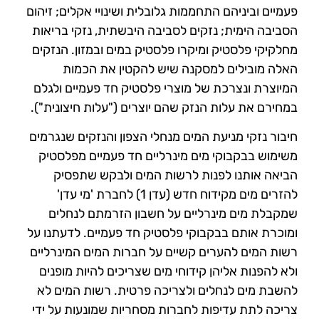
פעמיים וביניהם התחממות גלובלית ושינויי אקלים; זיהום
הסביבה הימית; נזקים לסביבה היבשתית, נזקי בריאות
מחלקיקי פלסטיק ומיקרו פלסטיק במים ובמזון.
הנזקים
האלה מובילים למסקנה שיש להקטין את הכמות
המיוצרת ונצרכת של מוצרי פלסטיק חד פעמיים ולגלם
במחירם את עלות הנזק שהם יוצרים ("עלות חיצונית").
חיבור נזקי מניעת המים מנחלי הצפון והנזקים שנגרמים
משימוש בבקבוקי מים מינרליים חד פעמיים מפלסטיק
הביאה אותנו לפנות לרשות המים ולבקש שתפסיק
להזרים מים מקידוח חדש (עדן 1) לחברת 'מי עדן'
שמקבלת מים מינרליים על חשבון הזרמתם לנחלים
ומוכרת אותם בבקבוקי פלסטיק חד פעמיים. לדעתנו על
רשות המים להערים קשיים על חברות המים המינרליים
ולא להפנות אליהן קידוחי מים שצריכים להיות מופנים
להשבת מים לנחלים ולצריכה פרטית. רשות המים לא
צריכה לתת עדיפות לחברות מסחריות שמונעות על ידי