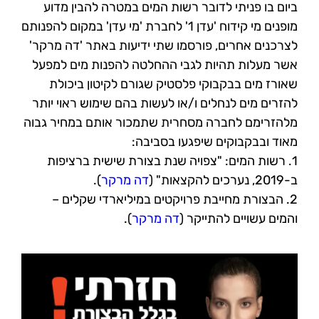
ביום בו פניתי לדובר רשות המים במטרה להבין מדוע
מופנים מי קידוח 'עדן 1' לחברת 'מי עדן' במקום להפנותם
לצרכנים אחרים, פורסמו
שתי ידיעות באתר 'דה מרקר'
אשר מעלות תהיות לגבי ההחלטה להפנות מים למפעל
שאורז מים בבקבוקי פלסטיק שגורם לקיטון ביכולת
להזרים מים לנחלים ו/או לעשות בהם שימוש ראוי יותר
מלהזרימם לחברה מסחרית שתמכור אותם במחיר גבוה
מאוד ובבקבוקים שיפגעו
בסביבה:
1. רשות המים: "צפויה שנת בצורת שישית ברציפות
ב-2019, נערכים להקצאות" (
דה מרקר
).
2. הבצורת מחייבת פרויקטים במיליארדי שקלים –
והמים עשויים להתייקר (
דה מרקר
).