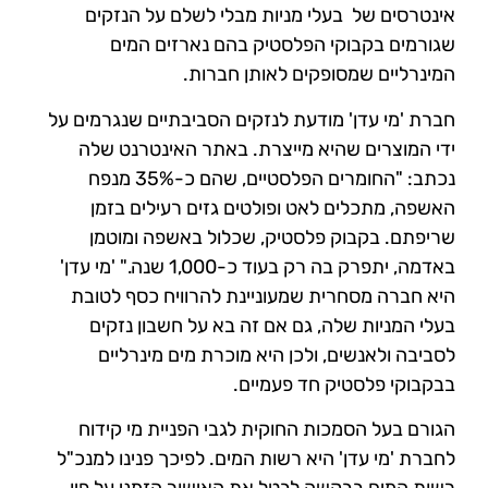
אינטרסים של בעלי מניות מבלי לשלם על הנזקים
שגורמים בקבוקי הפלסטיק בהם נארזים המים
המינרליים שמסופקים לאותן חברות.
חברת 'מי עדן' מודעת לנזקים הסביבתיים שנגרמים על
ידי המוצרים שהיא מייצרת. באתר האינטרנט שלה
נכתב: "החומרים הפלסטיים, שהם כ-35% מנפח
האשפה, מתכלים לאט ופולטים גזים רעילים בזמן
שריפתם. בקבוק פלסטיק, שכלול באשפה ומוטמן
באדמה, יתפרק בה רק בעוד כ-1,000 שנה." 'מי עדן'
היא חברה מסחרית שמעוניינת להרוויח כסף לטובת
בעלי המניות שלה, גם אם זה בא על חשבון נזקים
לסביבה ולאנשים, ולכן היא מוכרת מים מינרליים
בבקבוקי פלסטיק חד פעמיים.
הגורם בעל הסמכות החוקית לגבי הפניית מי קידוח
לחברת 'מי עדן' היא רשות המים. לפיכך פנינו למנכ"ל