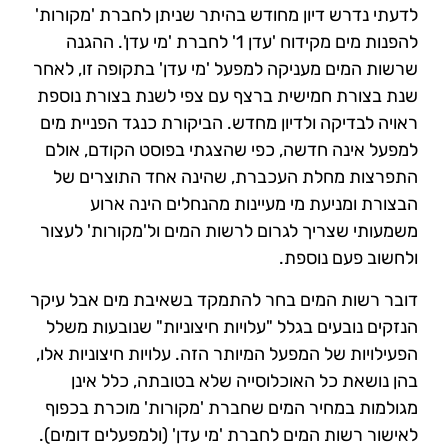
לדעתי נדרש דיון מחודש בהיתר שניתן לחברת 'מקורות'
להפנות מים מקידוח 'עדן 1' לחברת 'מי עדן'.
ההגנה
שרשות המים מעניקה למפעל 'מי עדן' בתקופה זו, לאחר
שנת בצורת חמישית ברצף עם צפי לשנת בצורת נוספת
ראויה לבדיקה
ולדיון מחדש. הביקורת כנגד הפניית מים
למפעל אינה חדשה, כפי שהצגתי בפוסט הקודם, אולם
התפרצות מחלת העכברת, שהינה אחד
התוצרים של
הבצורת ומניעת מי מעיינות מהנחלים הינה ארוע
משמעותי שצריך לגרום לרשות המים ול'מקורות' לעצור
ולחשוב פעם נוספת.
דובר רשות המים בחר להתמקד בשאיבת מים אבל עיקר
הנזקים נובעים בגלל "עלויות חיצוניות" שנובעות משלל
הפעילויות של המפעל המיותר הזה. עלויות חיצוניות אלו,
בהן נושאת כל האוכלוסייה שלא בטובתה, כלל אינן
מגולמות במחיר המים שחברת 'מקורות'
מוכרת בכפוף
לאישור רשות המים לחברת 'מי עדן' (ולמפעלים דומים).