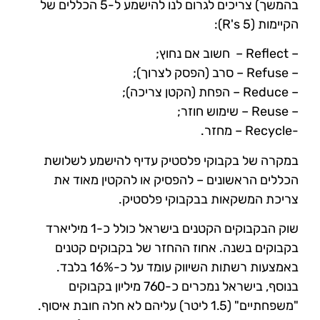
בהמשך) צריכים לגרום לנו להישמע ל-5 הכללים של
הקיימות (5 R's):
– Reflect – חשוב אם
נחוץ;
– Refuse – סרב (הפסק לצרוך);
– Reduce – הפחת (הקטן צריכה);
– Reuse – שימוש חוזר;
-Recycle – מחזר.
במקרה של בקבוקי פלסטיק עדיף להישמע לשלושת
הכללים הראשונים – להפסיק או להקטין מאוד את
צריכת המשקאות בבקבוקי פלסטיק.
שוק הבקבוקים הקטנים בישראל כולל כ-1 מיליארד
בקבוקים בשנה. אחוז ההחזר של בקבוקים קטנים
באמצעות רשתות השיווק עומד על כ-16% בלבד.
בנוסף, בישראל נמכרים כ-760 מיליון בקבוקים
"משפחתיים" (1.5 ליטר) עליהם לא חלה חובת איסוף.