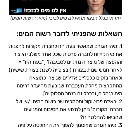
חזרתי בגלל הבצורת! אין לנו מים לבזבז (מקור: רשות המים)
השאלות שהפניתי לדובר רשות המים:
1. מיהו הגורם שמאשר בעת הזו לחברת מקורות להפנות
את מי הקידוח לחברה פרטית שכל אחד משלבי הייצור
וההפצה של מוצריה
מזיקים לסביבה? ["בעת הזו" =
לאחר חמש שנות בצורת (ובציפייה לשנת בצורת שישית)
ולאחר נזקים כלכליים אדירים שנוצרו
כתוצאה
מהתפרצות מחלת העכברת שנובעת מהיעדר זרימת
מים בנחלים, ובכלל זה בנחל הסלוקייה].
2. באיזה פרוטוקול ומסמכים של רשות המים ו/או של
חברת 'מקורות' ניתן למצוא את הסיבות והמניעים
שהביאו להחלטה זו?
3. מיהו הגורם שמוסמך להפוך את ההחלטה על פיה