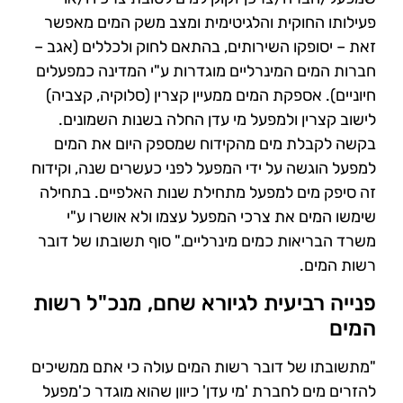
פעילותו החוקית והלגיטימית ומצב משק המים מאפשר
זאת – יסופקו השירותים, בהתאם לחוק ולכללים (אגב –
חברות המים המינרליים מוגדרות ע"י המדינה כמפעלים
חיוניים). אספקת המים ממעיין קצרין (סלוקיה, קצביה)
לישוב קצרין ולמפעל מי עדן החלה בשנות השמונים.
בקשה לקבלת מים מהקידוח שמספק היום את המים
למפעל הוגשה על ידי המפעל לפני כעשרים שנה, וקידוח
זה סיפק מים למפעל מתחילת שנות האלפיים. בתחילה
שימשו המים את צרכי המפעל עצמו ולא אושרו ע"י
משרד הבריאות כמים מינרליים." סוף תשובתו של דובר
רשות המים.
פנייה רביעית לגיורא שחם, מנכ"ל רשות
המים
"מתשובתו של דובר רשות המים עולה כי אתם ממשיכים
להזרים מים לחברת 'מי עדן' כיוון שהוא מוגדר כ'מפעל