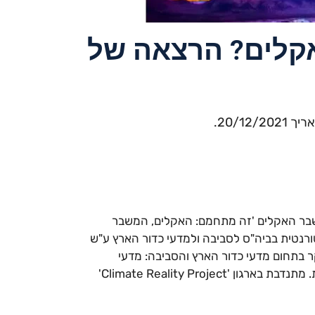
קלים? הרצאה של
20/1.
בר האקלים 'זה מתחמם: האקלים, המשבר
טורנטית בביה"ס לסביבה ולמדעי כדור הארץ ע"ש
 בתחום מדעי כדור הארץ והסביבה: מדעי
האטמוספירה, שינויי אקלים ואנרגיה מתחדשת. מתנדבת בארגון 'Climate Reality Project'