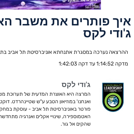
איך פותרים את משבר הא
ג'ודי לקס
ההרצאה נערכה במסגרת אתנחתא אוניברסיטת תל אביב בתאריך 2/2021
מדקה 1:14:52 עד דקה 1:42:03
ג'ודי לקס
המרצה היא האוצרת המדעית של תערוכת מש
ואנחנו' במוזיאון הטבע ע"ש שטיינהרדט. דוק
פורטר באוניברסיטת תל אביב - עוסקת במחקר
שהקים אל גור.