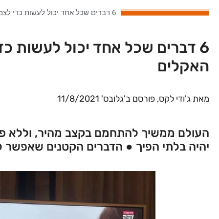
6 דברים שכל אחד יכול לעשות כדי לצמצם את משבר האקלים
6 דברים שכל אחד יכול לעשות כ
האקלים
מאת ג'ודי לקס, פורסם ב'גלובס' 11/8/2021
העולם ממשיך להתחמם בקצב מהיר, וללא פע
יהיה בלתי הפיך ● הדברים הקטנים שאפשר 