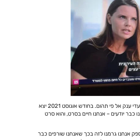
מזה שלושה עשורים מתריעים המדענים שאנחנו מתקדמים בצעדי ענק אל פי תהום. בחודש אוגוסט 2021 יצא
כבר יודעים – אנחנו חיים בסרט, והוא סרט
ספק אנחנו
ג
רמנו לזה בכך שאנחנו שורפים כבר