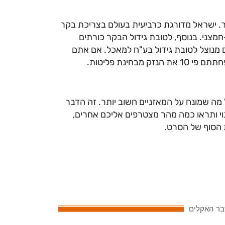
ר. ישראל מדור
ג
ת כרביעית בעולם בצריכת בקר
ג
ידול הבקר כורתים
ג
ידול בע"ח למאכל. אם אתם
חינת פליטות.
 מה שמונח על המאזניים חשוב יותר. זה הדבר
נוי ותראו כמה מהר מצטרפים אליכם אחרים,
ת הסוף של הסרט.
בר האקלים