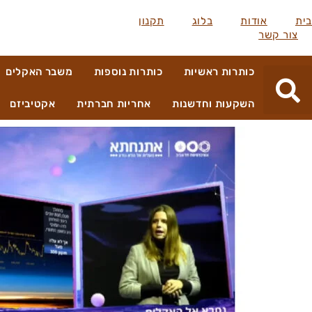
בית
אודות
בלוג
תקנון
צור קשר
כותרות ראשיות
כותרות נוספות
משבר האקלים
השקעות וחדשנות
אחריות חברתית
אקטיביזם