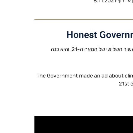
Honest Governm
ממשלת אוסטרליה פרסמה מודעה על שינויי אקלים לקראת העשור השלישי של המאה ה-21, והיא כנה
The Government made an ad about clima
21st 