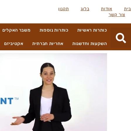
בית
אודות
בלוג
תקנון
צור קשר
כותרות ראשיות
כותרות נוספות
משבר האקלים
השקעות וחדשנות
אחריות חברתית
אקטיביזם