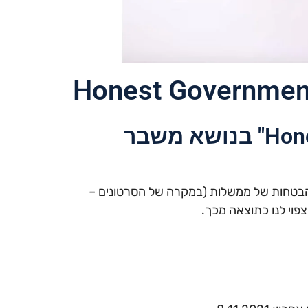
Honest Government
סדרת סרטוני "Honest Government" בנושא משבר
 הבטחות של ממשלות (במקרה של הסרטונים –
וי לנו כתוצאה מכך.