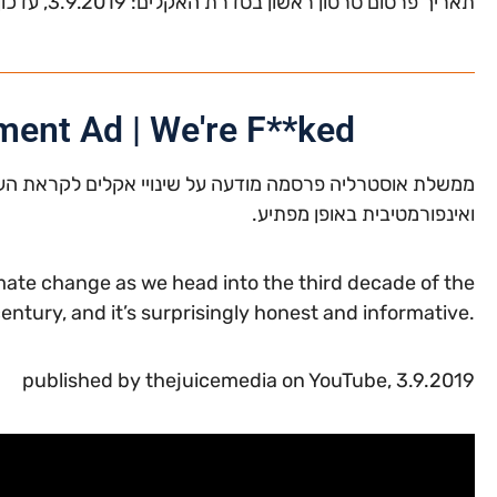
תאריך פרסום סרטון ראשון בסדרת האקלים: 3.9.2019, עדכון אחרון: 8.11.2021
ent Ad | We're F**ked
ואינפורמטיבית באופן מפתיע.
te change as we head into the third decade of the
century, and it’s surprisingly honest and informative.
published by thejuicemedia on YouTube, 3.9.2019