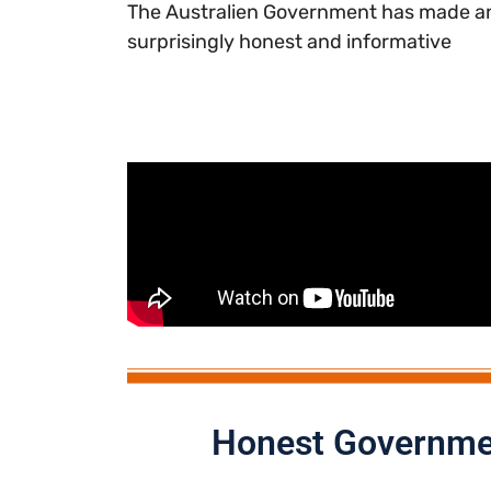
The Australien Government has made an
surprisingly honest and informative
Honest Governmen