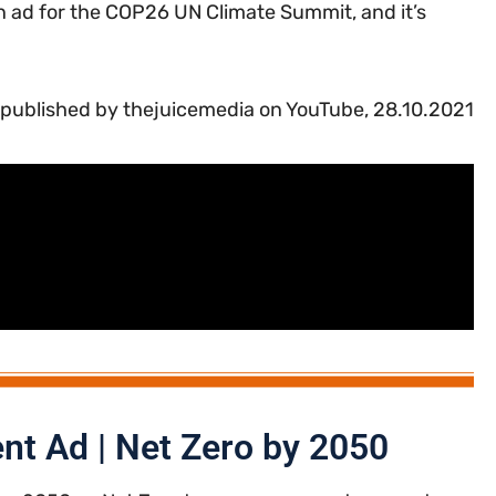
 ad for the COP26 UN Climate Summit, and it’s
published by thejuicemedia on YouTube, 28.10.2021
t Ad | Net Zero by 2050