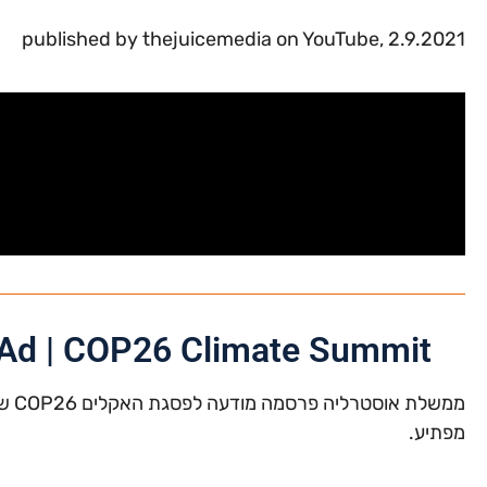
published by thejuicemedia on YouTube, 2.9.2021
Ad | COP26 Climate Summit
ממשל
מפתיע.