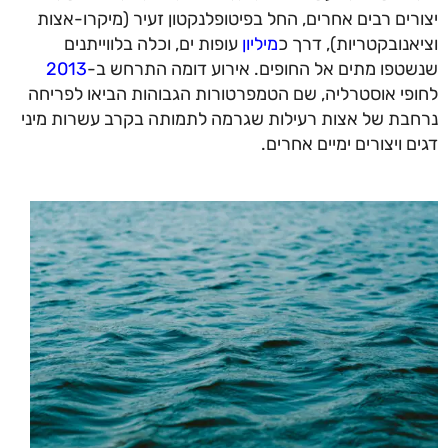
יצורים רבים אחרים, החל בפיטופלנקטון זעיר (מיקרו-אצות
וציאנובקטריות), דרך כ
מיליון
עופות ים, וכלה בלווייתנים
שנשטפו מתים אל החופים. אירוע דומה התרחש ב-
2013
לחופי אוסטרליה, שם הטמפרטורות הגבוהות הביאו לפריחה
נרחבת של אצות רעילות שגרמה לתמותה בקרב עשרות מיני
דגים ויצורים ימיים אחרים.