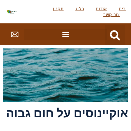
בית
אודות
בלוג
תקנון
צור קשר
אוקיינוסים על חום גבוה