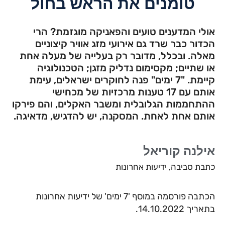
טומנים את הראש בחול
אולי המדענים טועים והפאניקה מוגזמת? הרי
הכדור כבר שרד גם אירועי מזג אוויר קיצוניים
מאלה. ובכלל, מדובר רק בעלייה של מעלה אחת
או שתיים; מקסימום נדליק מזגן; הטכנולוגיה
קיימת. "7 ימים" פנה לחוקרים ישראלים, עימת
אותם עם 17 טענות מרכזיות של מכחישי
ההתחממות הגלובלית ומשבר האקלים, והם פירקו
אותם אחת לאחת. המסקנה, יש להדגיש, מדאיגה.
אילנה קוריאל
כתבת סביבה, ידיעות אחרונות
הכתבה פורסמה במוסף '7 ימים' של ידיעות אחרונות
בתאריך 14.10.2022.