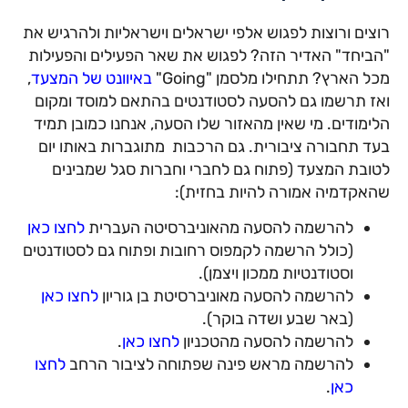
רוצים ורוצות לפגוש אלפי ישראלים וישראליות ולהרגיש את
"הביחד" האדיר הזה? לפגוש את שאר הפעילים והפעילות
מכל הארץ? תתחילו מלסמן "Going"
באיוונט של המצעד
,
ואז תרשמו גם להסעה לסטודנטים בהתאם למוסד ומקום
הלימודים. מי שאין מהאזור שלו הסעה, אנחנו כמובן תמיד
בעד תחבורה ציבורית. גם הרכבות מתוגברות באותו יום
לטובת המצעד (פתוח גם לחברי וחברות סגל שמבינים
שהאקדמיה אמורה להיות בחזית):
להרשמה להסעה מהאוניברסיטה העברית
לחצו כאן
(כולל הרשמה לקמפוס רחובות ופתוח גם לסטודנטים
וסטודנטיות ממכון ויצמן).
להרשמה להסעה מאוניברסיטת בן גוריון
לחצו כאן
(באר שבע ושדה בוקר).
להרשמה להסעה מהטכניון
לחצו כאן
.
להרשמה מראש פינה שפתוחה לציבור הרחב
לחצו
כאן
.