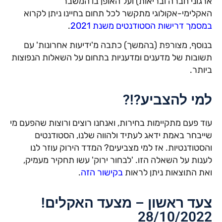
ארגוני חברה ובריאות) ועל האופן בו המשבר
האקלימי-אקולוגי מתקשר לכל תחום בחיינו ניתן לקרוא
במסמך דרישות הסטודנטים משנת 2021
.
בנוסף, מצורפת (בהמשך) כתבה מ'ידיעות אחרונות' עם
תשובות של מדענים ומדעניות בתחום על השאלות הנפוצות
ביותר.
למי להצביע?!?
עוד פעם מתקיימות בחירות, ואנחנו רוצים ורוצות שהפעם מי
שייבחר באמת ידאג לעתיד ולהווה שלנו, הסטודנטים
והסטודנטיות. אז למי מצביעים? המדד הירוק עוזר לנו
לענות על השאלה הזו. 'לבחור ירוק' עשו תחקיר מעמיק,
ואת התוצאות ניתן לראות
בקישור הזה
.
צעד ראשון – מצעד האקלים!
28/10/2022