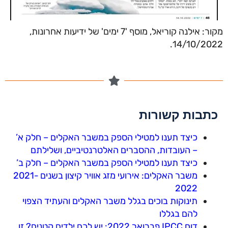
מקור: אילנה קוריאל, מוסף '7 ימים' של ידיעות אחרונות,
14/10/2022.
כתבות קשורות
כיצד תענו למטילי הספק במשבר האקלים – חלק א’
– העובדות, ההסברים האלטרנטיביים, ושלילתם
כיצד תענו למטילי הספק במשבר האקלים – חלק ב’
משבר האקלים: אירועי מזג אוויר קיצון בשנים 2021-
2022
תינוקות בוכים בגלל משבר האקלים והעתיד הצפוי
להם בגללו
דוח IPCC פברואר 2022: יש לכם ילדים קטנים? זו