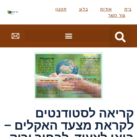
בית
אודות
בלוג
תקנון
צור קשר
קריאה לסטודנטים
לקראת מצעד האקלים –