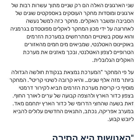
שני הארגונים האלה הם רק שניים מתוך עשרות רבות של
ארגונים ומוסדות מחקר העוסקים באספקטים שונים של
הסביבה ומשבר האקלים. מחקר כזה למשל נעשה
לאחרונה על ידי מכון המחקר לאקלים מפוטסדם בגרמניה
והוא עוסק בשינויים המתרחשים במערכת הזרמים
באוקיינוס האטלנטי, שמביאים מים חמים מהאזורים
הטרופיים לצפון האטלנטי, ובכך מאזנים את מערכת
האקלים הגלובלית.
על פי המחקר "המערכת נמצאת בנקודת חולשה הגדולה
ביותר מזה אלף שנים… והיא קרובה לשינוי קריטי". המחקר
מוסיף כי קריסת מערכת הזרמים תביא לקירור דרמטי
בצפון כדור הארץ ולהצפה קבועה של ערים לאורך החוף.
זאת בשעה שהחצי הדרומי של כדור הארץ יתחמם מאד.
במערב אפריקה, נכתב, התנאים החדשים עלולים להביא
ליובש קבוע.
"האנושות היא הסיבה