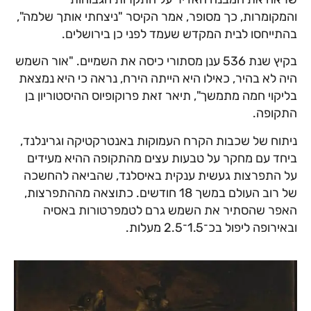
והמקומרות, כך מסופר, אמר הקיסר "ניצחתי אותך שלמה",
בהתייחסו לבית המקדש שעמד לפני כן בירושלים.
בקיץ שנת 536 ענן מסתורי כיסה את השמיים. "אור השמש
היה לא בהיר, כאילו היא הייתה הירח, נראה כי היא נמצאת
בליקוי חמה מתמשך", תיאר זאת פרוקופיוס ההיסטוריון בן
התקופה.
ניתוח של שכבות הקרח העמוקות באנטרקטיקה וגרינלנד,
ביחד עם מחקר על טבעות עצים מהתקופה ההיא מעידים
על התפרצות געשית ענקית באיסלנד, שהביאה להחשכה
של רוב העולם במשך 18 חודשים. כתוצאה מההתפרצות,
האפר שהסתיר את השמש גרם לטמפרטורות באסיה
ובאירופה ליפול בכ־1.5־2.5 מעלות.