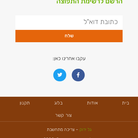
הרשם לרשימת התפוצה
שלח
עקבו אחרינו כאן:
בית
אודות
בלוג
תקנון
צור קשר
גל ירוק
– צריכה מתחשבת