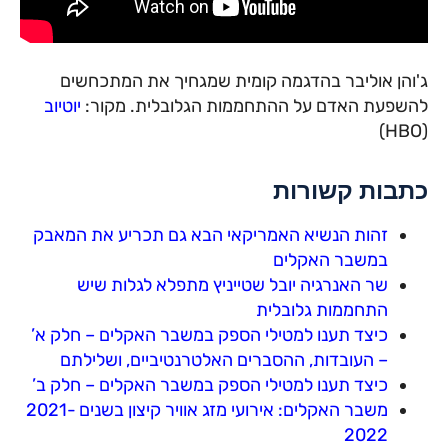
ג'והן אוליבר בהדגמה קומית שמגחיך את המתכחשים
להשפעת האדם על ההתחממות הגלובלית. מקור:
יוטיוב
(HBO)
כתבות קשורות
זהות הנשיא האמריקאי הבא גם תכריע את המאבק
במשבר האקלים
שר האנרגיה יובל שטייניץ מתפלא לגלות שיש
התחממות גלובלית
כיצד תענו למטילי הספק במשבר האקלים – חלק א’
– העובדות, ההסברים האלטרנטיביים, ושלילתם
כיצד תענו למטילי הספק במשבר האקלים – חלק ב’
משבר האקלים: אירועי מזג אוויר קיצון בשנים 2021-
2022