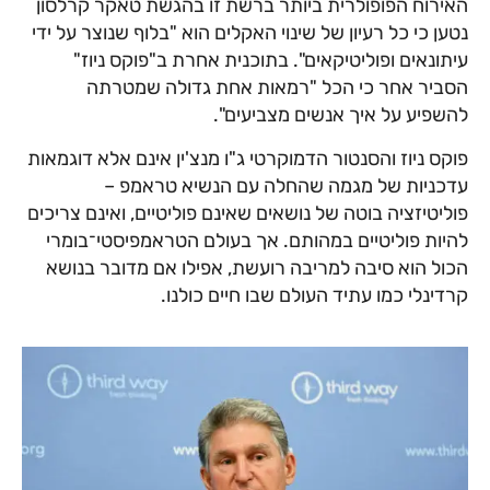
האירוח הפופולרית ביותר ברשת זו בהגשת טאקר קרלסון
נטען כי כל רעיון של שינוי האקלים הוא "בלוף שנוצר על ידי
עיתונאים ופוליטיקאים". בתוכנית אחרת ב"פוקס ניוז"
הסביר אחר כי הכל "רמאות אחת גדולה שמטרתה
להשפיע על איך אנשים מצביעים".
פוקס ניוז והסנטור הדמוקרטי ג"ו מנצ'ין אינם אלא דוגמאות
עדכניות של מגמה שהחלה עם הנשיא טראמפ –
פוליטיזציה בוטה של נושאים שאינם פוליטיים, ואינם צריכים
להיות פוליטיים במהותם. אך בעולם הטראמפיסטי־בומרי
הכול הוא סיבה למריבה רועשת, אפילו אם מדובר בנושא
קרדינלי כמו עתיד העולם שבו חיים כולנו.