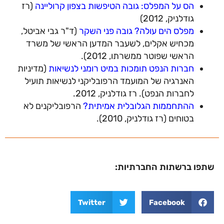
הס על המפלס: גובה הטיפשות בצפון קרוליינה
(רז
גודלניק, 2012)
מפלס הים עולה? גובה פני השקר
(ד"ר גבי אביטל,
מכחיש אקלים, לשעבר המדען הראשי של משרד
הראשי שפוטר ממשרתו, 2012).
חברות הנפט תומכות במיט רומני לנשיאות
(מדיניות
האנרגיה של המועמד הרפובליקני לנשיאות תועיל
לחברות הנפט). רז גודלניק, 2012.
ההתחממות הגלובלית אמיתית?
הרפובליקנים לא
בטוחים (רז גודלניק, 2010).
שתפו ברשתות החברתיות:
Twitter
Facebook