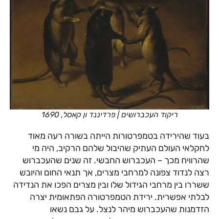
ריקוד העכברושים | פרדיננד ון קאסל, 1690
בעוד שהירידה בטמפרטורות הייתה בשורה רעה מאוד
לחקלאי העולם העתיק שהיבול שלהם הרקיב, היה מי
שהרוויח מכך – העכברוש החבשי. זה שנים שהעכברוש
רצה לנדוד צפונה למרחבי מצרים, אך תנאי החום והיובש
ששררו בין מרחבי הגידול שלו ובין מצרים הפכו את הנדידה
לבלתי אפשרית. ירידת הטמפרטורה הפתאומית יצרה
הזדמנות שהעכברוש מיהר לנצל. על גבם נשאו