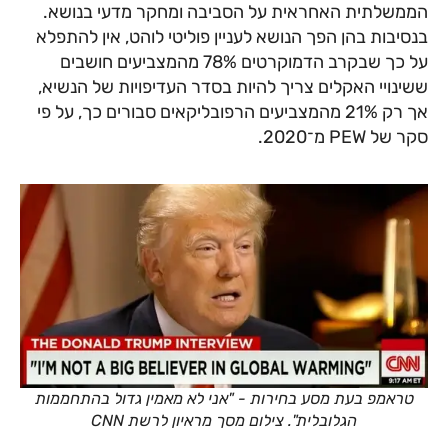
הממשלתית האחראית על הסביבה ומחקר מדעי בנושא.
בנסיבות בהן הפך הנושא לעניין פוליטי לוהט, אין להתפלא
על כך שבקרב הדמוקרטים 78% מהמצביעים חושבים
ששינויי האקלים צריך להיות בסדר העדיפויות של הנשיא,
אך רק 21% מהמצביעים הרפובליקאים סבורים כך, על פי
סקר של PEW מ־2020.
טראמפ בעת מסע בחירות - "אני לא מאמין גדול בהתחממות
הגלובלית". צילום מסך מראיון לרשת CNN