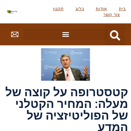
בית
אודות
בלוג
תקנון
צור קשר
קטסטרופה על קוצה של
מעלה: המחיר הקטלני
של הפוליטיזציה של
המדע