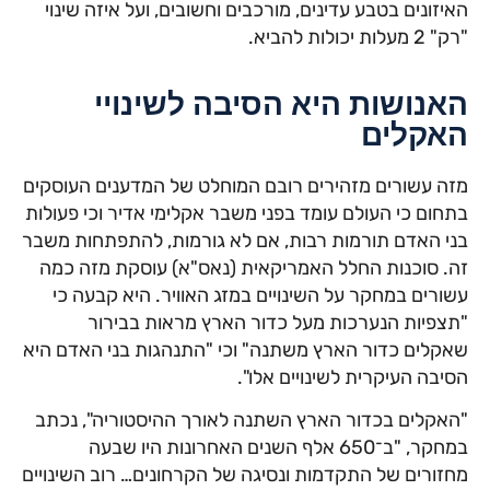
האיזונים בטבע עדינים, מורכבים וחשובים, ועל איזה שינוי
"רק" 2 מעלות יכולות להביא.
האנושות היא הסיבה לשינויי
האקלים
מזה עשורים מזהירים רובם המוחלט של המדענים העוסקים
בתחום כי העולם עומד בפני משבר אקלימי אדיר וכי פעולות
בני האדם תורמות רבות, אם לא גורמות, להתפתחות משבר
זה. סוכנות החלל האמריקאית (נאס"א) עוסקת מזה כמה
עשורים במחקר על השינויים במזג האוויר. היא קבעה כי
"תצפיות הנערכות מעל כדור הארץ מראות בבירור
שאקלים כדור הארץ משתנה" וכי "התנהגות בני האדם היא
הסיבה העיקרית לשינויים אלו".
"האקלים בכדור הארץ השתנה לאורך ההיסטוריה", נכתב
במחקר, "ב־650 אלף השנים האחרונות היו שבעה
מחזורים של התקדמות ונסיגה של הקרחונים… רוב השינויים