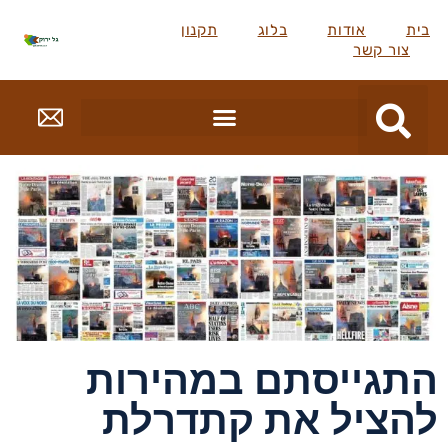
בית
אודות
בלוג
תקנון
צור קשר
התגייסתם במהירות
להציל את קתדרלת