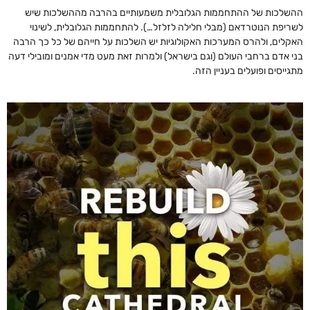
ההשלכות של ההתחממות הגלובלית משמעותיים בהרבה מההשלכות שיש
לשריפת הנוטרדאם (מבלי חלילה לזלזל…). להתחממות הגלובלית, לשינוי
האקלים, ולהרס המערכות האקולוגיות יש השלכות על חייהם של כל כך הרבה
בני אדם ברחבי העולם (וגם בישראל) ולמרות זאת מעט מדי אמנים ומובילי דעה
מתגייסים ופועלים בעניין הזה.