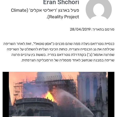
Eran Shchori
פעיל בארגון 'ריאליטי אקלים' (Climate
Reality Project).
פורסם בתאריך: 28/04/2019
כנסיית נוטרדאם ניצלה ממה שהם מכנים כ"אסון טוטאלי", זאת לאחר השריפה
שכילתה את גג הכנסייה והצריח. כוחות הכיבוי הצליחו להשתלט על השריפה
שפרצה אתמול (ב') בקתדרלת נוטרדאם בפריז. בשעות בין ערביים פרצה
שריפה במבנה שנחשב לאחד מסמליה של הרפובליקה הצרפתית.