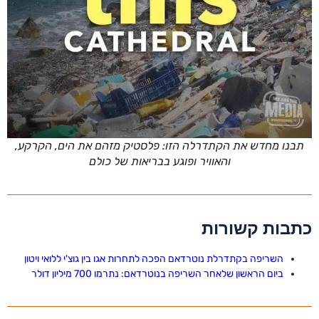
תבנו מחדש את הקתדרלה הזו: פלסטיק מזהם את הים, הקרקע,
והאוויר ופוגע בבריאות של כולם
כתבות קשורות
השריפה בקתדרלת נוטרדאם הפכה לתחרות אגו בין גוצ'י ללואי ויטון
ביום הראשון שלאחר השריפה בנוטרדאם: נתרמו 700 מיליון דולר