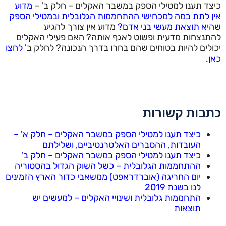
כיצד תענו למטילי הספק במשבר האקלים – חלק ב' –
מדוע
אין לתת במה למכחישי ההתחממות הגלובלית ובמטילי הספק
שהיא תוצאת מעשי בני אדם?
מדוע אין צורך להגיע
להתנצחות מדעית ופשוט לאגף אותה? האם פעילי האקלים
יכולים להיות בטוחים שהם בחרו בדרך הנכונה? לחלק ב'
לחצו
כאן
.
כתבות קשורות
כיצד תענו למטילי הספק במשבר האקלים – חלק א' –
העובדות, ההסברים האלטרנטיביים, ושלילתם
כיצד תענו למטילי הספק במשבר האקלים – חלק ב'
ההתחממות הגלובלית – כשל השוק הגדול בהסטוריה
יום החריגה (אוברדראפט) ממשאבי כדור הארץ הזמינים
לנו בשנת 2019
התחממות גלובלית ושינויי האקלים – למעשים יש
תוצאות