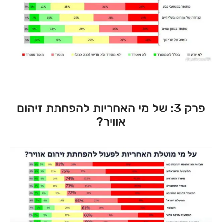
פרק 3: של מי האחריות להפחתת זיהום
אוויר?