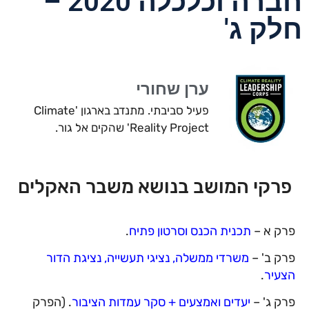
חברה וכלכלה 2020 –
חלק ג'
ערן שחורי
פעיל סביבתי. מתנדב בארגון 'Climate
Reality Project' שהקים אל גור.
פרקי המושב בנושא משבר האקלים
פרק א –
תכנית הכנס וסרטון פתיח
.
פרק ב' –
משרדי ממשלה, נציגי תעשייה, נציגת הדור
הצעיר
.
פרק ג' –
יעדים ואמצעים + סקר עמדות הציבור
. (הפרק