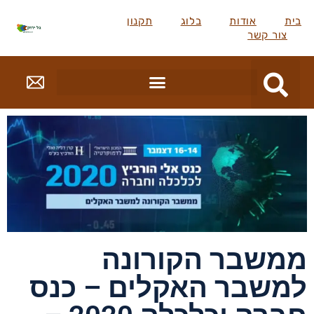
בית
אודות
בלוג
תקנון
צור קשר
ממשבר הקורונה
למשבר האקלים – כנס