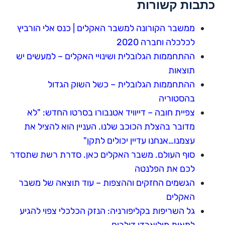
כתבות קשורות
ממשבר הקורונה למשבר האקלים | כנס אלי הורביץ
לכלכלה וחברה 2020
ההתחממות הגלובלית ושינויי האקלים – למעשים יש
תוצאות
ההתחממות הגלובלית – כשל השוק הגדול
בהסטוריה
צפיית חובה – דייוויד אטנבורו בסרטו החדש: "לא
מדובר בהצלת הכוכב שלנו. העניין הוא להציל את
עצמנו…אנחנו עדיין יכולים לתקן"
סוף העולם. משבר האקלים כאן. סדרת רשת שתסדר
לכם את הפלנטה
הגשמים החזקים וההצפות – עוד תוצאה של משבר
האקלים
גל השריפות בקליפורניה: הנזק הכלכלי צפוי להגיע