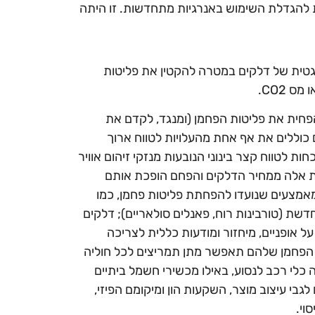
צעות להגדלת השימוש באנרגיות מתחדשות. זו היתה
גטית של דלקים במטרה להקטין את פליטות
 CO2.
פחית את פליטות הפחמן (ומנגד, לקדם את
 כוללים את אף אחת מהעלויות לטווח ארוך
חות לטווח קצר בינוני הנובעות מנזקי זיהום אוויר
ות אלה ממחיר הדלקים והפחם הופכת אותם
מאמצעים שנועדו להפחתת פליטות פחמן, כמו
חדשת (טורבינות רוח, פאנלים סולאריים); דלקים
על אופניים, מיחזור ומודעות כללית לצריכה
הפחמן שלהם תאפשר מתן תמריצים לכל חוליה
י רכב לנסוע, באילו מכשירי חשמל ביתיים
בי עיצוב מוצר, השקעות הון ומיקומם הפיזי,
וי.