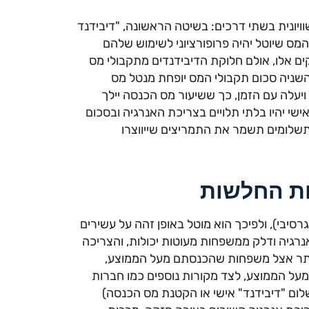
יונית בשתי דרכים: בשיטה הראשונה, "דיבידנד
מס שיוטל יהיה פרופורציוני לשימוש שלהם
ים אלו, אולם חלוקת הדיבידנדים מתקבולי מס
שניה סכום תקבולי המס יופחת מנטל מס
יעלה עם הזמן, כך ששיעור מס הכנסה יילך
שי יהיו בלתי תלויים בצריכת האנרגיה ובסכום
תשלומים תשמר את התמריצים שייווצרו
ות החלשות
רסיבי), ולפיכך הוא מוטל באופן זהה על עשירים
רגיה ודלק ממשפחות מעוטות יכולות, והצריכה
יותר אצל משפחות שהכנסתם מעל הממוצע,
על הממוצע, לצד מקורות נוספים כמו חברות
לום "דיבידנד" אישי או הקטנת מס הכנסה)