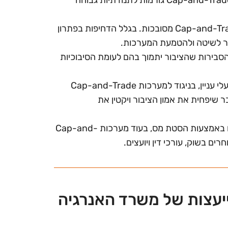
ניתן להטמיע מס פחמן מוקדם יותר מהטמעת מערכות Cap-and-Trade מסובכות. בגלל הדחיפות בפתרון
בקשר לשיטה ולהטמעת המערכות.
הסבירות שהציבור יתמוך בהם לעומת הסיבוכיות
מס פחמן מקטין את האפשרות לביצוע מניפולציות על ידי בעלי עניין, בניגוד למערכות Cap-and-Trade
בר שיפחית את אמון הציבור ויקטין את
מס פחמן יכול להיות מוחזר לציבור באמצעות דיבידנדים או באמצעות הסטת מס, בעוד מערכות Cap-and-
יעצות של משרד האנרגיה