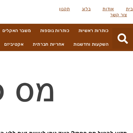
בית
אודות
בלוג
תקנון
צור קשר
כותרות ראשיות
כותרות נוספות
משבר האקלים
השקעות וחדשנות
אחריות חברתית
אקטיביזם