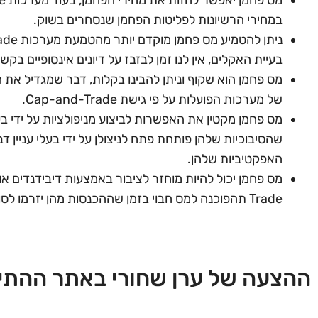
במחירי הרשיונות לפליטות הפחמן שנסחרים בשוק.
בעיית האקלים, אין לנו זמן לבזבז על דיונים אינסופיים 
מס פחמן הוא שקוף וניתן להבינו בקלות, דבר שמגדיל את 
של מערכות הפועלות על פי גישת Cap-and-Trade.
שהסיבוכיות שלהן פותחת פתח לניצולן על ידי בעלי עניין ד
האפקטיביות שלהן.
Trade תהפוכנה למס חבוי בזמן שההכנסות מהן יזרמו לסוחרים בשוק, עורכי דין ויועצים.
ההצעה של ערן שחורי באתר ההתי