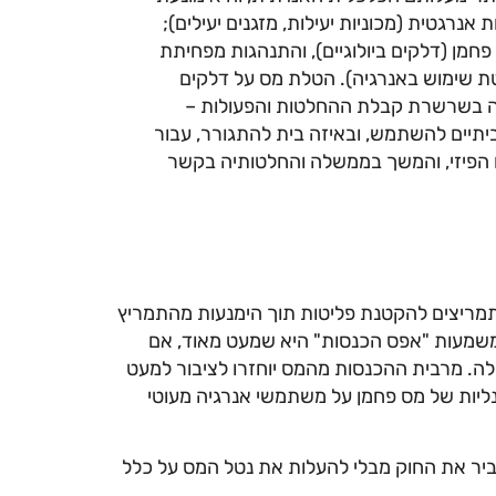
נרגטית (מכוניות יעילות, מזגנים יעילים);
פחמן (דלקים ביולוגיים), והתנהגות מפחיתת
וטת שימוש באנרגיה). הטלת מס על דלקים
ה בשרשרת קבלת ההחלטות והפעולות –
יתיים להשתמש, ובאיזה בית להתגורר, עבור
ם הפיזי, והמשך בממשלה והחלטותיה בקשר
מריצים להקטנת פליטות תוך הימנעות מהתמריץ
משמעות "אפס הכנסות" היא שמעט מאוד, אם
ה. מרבית ההכנסות מהמס יוחזרו לציבור למעט
ליות של מס פחמן על משתמשי אנרגיה מעוטי
ביר את החוק מבלי להעלות את נטל המס על כלל