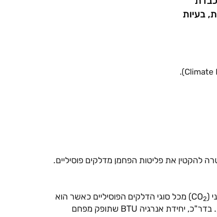
כבדת
, בעיות
 להקטין את פליטות הפחמן מדלקים פוסיליים.
) מכל סוגי הדלקים הפוסיליים כאשר הוא
2
בוער, ופחם פולט הכי הרבה. מוצרי נפט כמו בנזין מצויים באמצע. בדר"כ, יחידת אנרגיה BTU שתופק מפחם