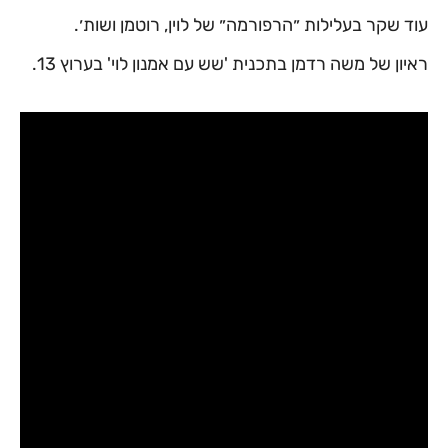
עוד שקר בעלילות ״הרפורמה״ של לוין, רוטמן ושות׳.
ראיון של משה רדמן בתכנית 'שש עם אמנון לוי' בערוץ 13.