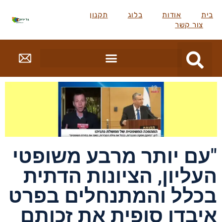
בית
אודות
בלוג
תקנון
צור קשר
"עם יותר מרבע משופטי
העליון, הציונות הדתית
בכלל והמתנחלים בפרט
איבדו סופית את זכותם