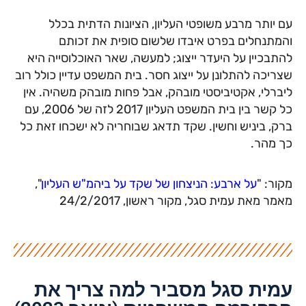
עם יותר מרבע משופטי העליון, הציונות הדתית בכלל
והמתנחלים בפרט איבדו שלשום סופית את זכותם
להתבכיין על היעדר ייצוג; למעשה, שאר האוכלוסייה היא
שצריכה להתלונן על ייצוג חסר. בית המשפט עדיין כולל רוב
ליברלי, אקטיביסטי מובהק, אבל פחות מובהק משהיה. אין
כל קשר בין בית המשפט העליון 2017 לזה של 2006, עם
ברק, ביניש וחשין. שקד תדאג שבוחריה לא ישכחו זאת כל
כך מהר.
מקור: "
על ארבע: הניצחון של שקד על ביהמ"ש העליון
",
מאמר מאת עמית סגל, מקור ראשון, 24/2/2017
עמית סגל מסביר למה צריך את