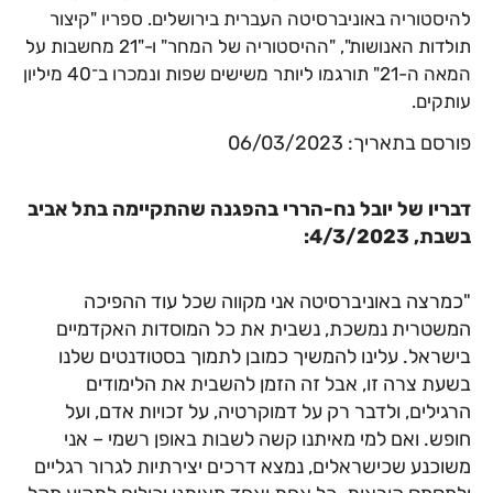
להיסטוריה באוניברסיטה העברית בירושלים. ספריו "קיצור
תולדות האנושות", "ההיסטוריה של המחר" ו-"21 מחשבות על
המאה ה-21" תורגמו ליותר משישים שפות ונמכרו ב־40 מיליון
עותקים.
פורסם בתאריך: 06/03/2023
דבריו של יובל נח-הררי בהפגנה שהתקיימה בתל אביב
בשבת, 4/3/2023:
"כמרצה באוניברסיטה אני מקווה שכל עוד ההפיכה
המשטרית נמשכת, נשבית את כל המוסדות האקדמיים
בישראל. עלינו להמשיך כמובן לתמוך בסטודנטים שלנו
בשעת צרה זו, אבל זה הזמן להשבית את הלימודים
הרגילים, ולדבר רק על דמוקרטיה, על זכויות אדם, ועל
חופש. ואם למי מאיתנו קשה לשבות באופן רשמי – אני
משוכנע שכישראלים, נמצא דרכים יצירתיות לגרור רגליים