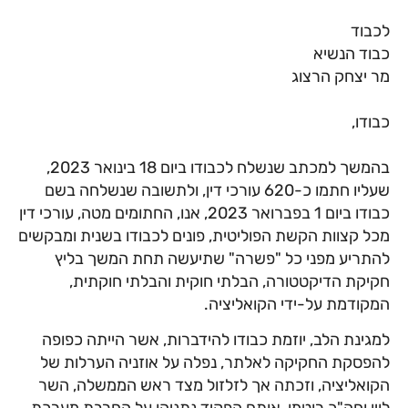
לכבוד
כבוד הנשיא
מר יצחק הרצוג
כבודו,
בהמשך למכתב שנשלח לכבודו ביום 18 בינואר 2023,
שעליו חתמו כ-620 עורכי דין, ולתשובה שנשלחה בשם
כבודו ביום 1 בפברואר 2023, אנו, החתומים מטה, עורכי דין
מכל קצוות הקשת הפוליטית, פונים לכבודו בשנית ומבקשים
להתריע מפני כל "פשרה" שתיעשה תחת המשך בליץ
חקיקת הדיקטטורה, הבלתי חוקית והבלתי חוקתית,
המקודמת על-ידי הקואליציה.
למגינת הלב, יוזמת כבודו להידברות, אשר הייתה כפופה
להפסקת החקיקה לאלתר, נפלה על אוזניה הערלות של
הקואליציה, וזכתה אך לזלזול מצד ראש הממשלה, השר