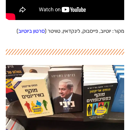
מקור: יוטיוב, פייסבוק, לינקדאין, טוויטר (
סרטון ביוטיוב
)