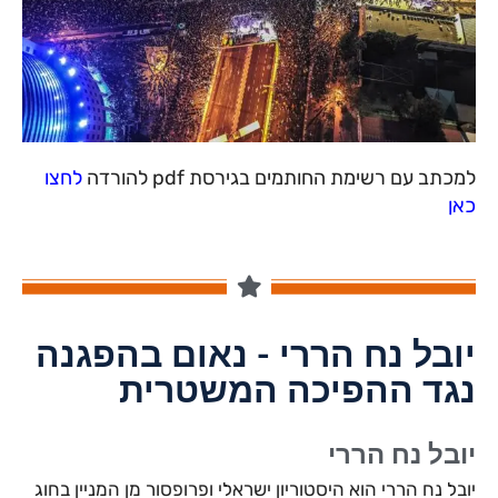
למכתב עם רשימת החותמים בגירסת pdf להורדה
לחצו
כאן
יובל נח הררי - נאום בהפגנה
נגד ההפיכה המשטרית
יובל נח הררי
יובל נח הררי הוא היסטוריון ישראלי ופרופסור מן המניין בחוג