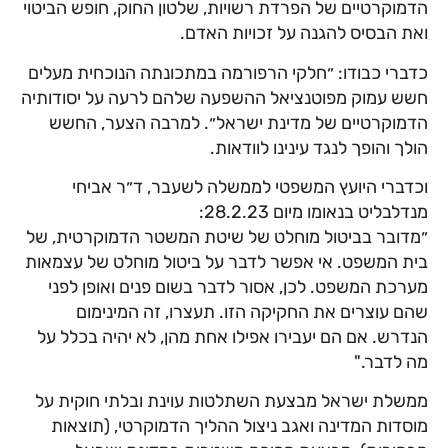
הדמוקרטיים של הפרדת רשויות, שלטון החוק, חופש הביטוי
ואת הבסיס להגנה על זכויות האדם.
כדברי כבודו: ״חלקי הרפורמה במתכונתה הנוכחית מעלים
חשש עמוק מפוטנציאל ההשפעה שלהם לרעה על יסודותיה
הדמוקרטיים של מדינת ישראל״. למרבה הצער, החשש
הולך והופך לנגד עינינו לוודאות.
וכדברי היועץ המשפטי לממשלה לשעבר, ד״ר אביחי
מנדלבליט בנאומו מיום 28.2.23:
״מדובר בביטול מוחלט של שיטת המשטר הדמוקרטית, של
בית המשפט. אי אפשר לדבר על ביטול מוחלט של עצמאות
מערכת המשפט. לכן, אסור לדבר בשום פנים ואופן לפני
שהם עוצרים את החקיקה הזו. תעצרו, זה המינימום
הנדרש. אם הם יעבירו אפילו אחת מהן, לא יהיה בכלל על
מה לדבר."
ממשלת ישראל מבצעת השתלטות עוינת ובלתי חוקית על
מוסדות המדינה ואגב ניצול ההליך הדמוקרטי, (תוצאות