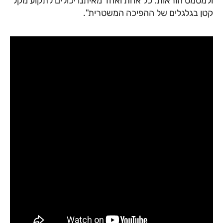
ולמסמס הוראות. כל אחת ואחד מאיתנו יכולים לתקוע מקל
קטן בגלגלים של ההפיכה המשטרית".