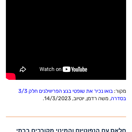
מקור:
בואו נכיר את שופטי בגצ הפריווילגים חלק 3/3
בסדרה
, משה רדמן, יוטיוב, 14/3/2023.
חלאס עם הנפוטיזם והמינוי מקורבים בבתי