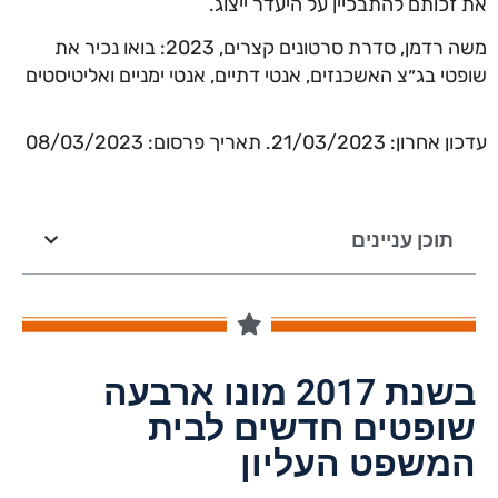
את זכותם להתבכיין על היעדר ייצוג.
משה רדמן, סדרת סרטונים קצרים, 2023: בואו נכיר את
שופטי בג״צ האשכנזים, אנטי דתיים, אנטי ימניים ואליטיסטים
עדכון אחרון: 21/03/2023. תאריך פרסום: 08/03/2023
תוכן עניינים
בשנת 2017 מונו ארבעה
שופטים חדשים לבית
המשפט העליון