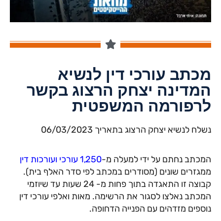
מכתב עורכי דין לנשיא
המדינה יצחק הרצוג בקשר
לרפורמה המשפטית
נשלח לנשיא יצחק הרצוג בתאריך 06/03/2023
המכתב נחתם על ידי למעלה מ-
1,250 עורכי ועורכות דין
ממגזרים שונים (מסודרים במכתב לפי סדר האלף בית).
קבוצה זו התאגדה בתוך פחות מ- 24 שעות עד שיוזמי
המכתב נאלצו לסגור את הרשימה. מאות ואלפי עורכי דין
נוספים מזדהים עם הפנייה הדחופה.