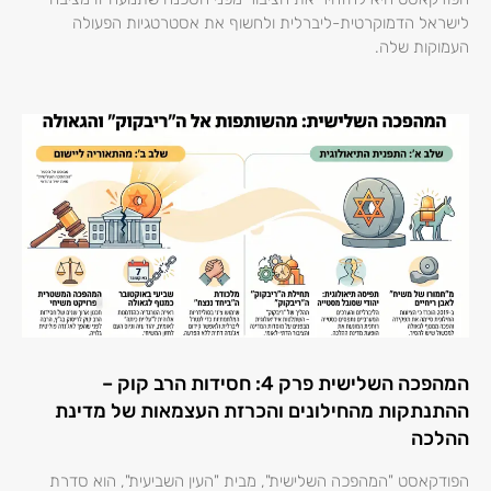
לישראל הדמוקרטית-ליברלית ולחשוף את אסטרטגיות הפעולה
העמוקות שלה.
המהפכה השלישית פרק 4: חסידות הרב קוק –
ההתנתקות מהחילונים והכרזת העצמאות של מדינת
ההלכה
הפודקאסט "המהפכה השלישית", מבית "העין השביעית", הוא סדרת