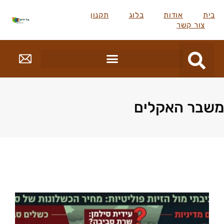
בית
אודות
בלוג
תקנון
צור קשר
משבר האקלים