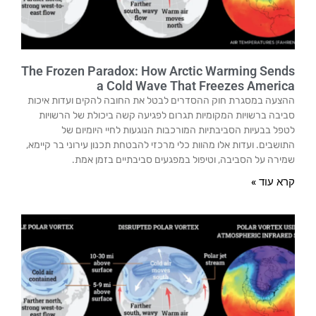
The Frozen Paradox: How Arctic Warming Sends
a Cold Wave That Freezes America
ההצעה במסגרת חוק ההסדרים לבטל את החובה להקים ועדות איכות
סביבה ברשויות המקומיות תגרום לפגיעה קשה ביכולת של הרשויות
לטפל בבעיות הסביבתיות המורכבות הנוגעות לחיי היומיום של
התושבים. ועדות אלו מהוות כלי מרכזי להבטחת תכנון עירוני בר קיימא,
שמירה על הסביבה, וטיפול במפגעים סביבתיים בזמן אמת.
קרא עוד »