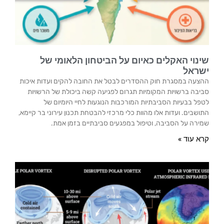
שינוי האקלים כאיום על הביטחון הלאומי של
ישראל
ההצעה במסגרת חוק ההסדרים לבטל את החובה להקים ועדות איכות
סביבה ברשויות המקומיות תגרום לפגיעה קשה ביכולת של הרשויות
לטפל בבעיות הסביבתיות המורכבות הנוגעות לחיי היומיום של
התושבים. ועדות אלו מהוות כלי מרכזי להבטחת תכנון עירוני בר קיימא,
שמירה על הסביבה, וטיפול במפגעים סביבתיים בזמן אמת.
קרא עוד »