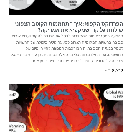
הפרדוקס הקפוא: איך התחממות הקוטב הצפוני
שולחת גל קור שמקפיא את אמריקה?
ההצעה במסגרת חוק ההסדרים לבטל את החובה להקים ועדות איכות
סביבה ברשויות המקומיות תגרום לפגיעה קשה ביכולת של הרשויות
לטפל בבעיות הסביבתיות המורכבות הנוגעות לחיי היומיום של
התושבים. ועדות אלו מהוות כלי מרכזי להבטחת תכנון עירוני בר קיימא,
שמירה על הסביבה, וטיפול במפגעים סביבתיים בזמן אמת.
קרא עוד »