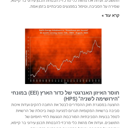
התושבים. ועדות אלו מהוות כלי מרכזי להבטחת תכנון עירוני בר קיימא,
שמירה על הסביבה, וטיפול במפגעים סביבתיים בזמן אמת.
קרא עוד »
חוסר האיזון האנרגטי של כדור הארץ (EEI) במונחי
"הירושימה לשניה" (HPS)
ההצעה במסגרת חוק ההסדרים לבטל את החובה להקים ועדות איכות
סביבה ברשויות המקומיות תגרום לפגיעה קשה ביכולת של הרשויות
לטפל בבעיות הסביבתיות המורכבות הנוגעות לחיי היומיום של
התושבים. ועדות אלו מהוות כלי מרכזי להבטחת תכנון עירוני בר קיימא,