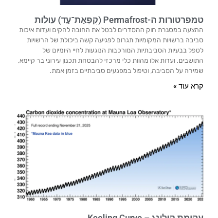
טמפרטורות ה-Permafrost (קִפְאַת־עַד) עולות
ההצעה במסגרת חוק ההסדרים לבטל את החובה להקים ועדות איכות
סביבה ברשויות המקומיות תגרום לפגיעה קשה ביכולת של הרשויות
לטפל בבעיות הסביבתיות המורכבות הנוגעות לחיי היומיום של
התושבים. ועדות אלו מהוות כלי מרכזי להבטחת תכנון עירוני בר קיימא,
שמירה על הסביבה, וטיפול במפגעים סביבתיים בזמן אמת.
קרא עוד »
עקומת קילינג – Keeling Curve