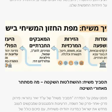
על היהדות החופשית שלנו.
תסביך משיח: ההשתלטות השקטה – מה מסתתר
מאחורי השיטה
פוסט עומק על הסדרה "תסביך משיח" של עו"ד יאיר נהוראי: פירוק
פרק-אחר-פרק של השפה, הרעיונות והמנגנונים שמבקשים לעצב
מחדש את ישראל כמדינה יהודית-משיחית, עם סיכום כולל של