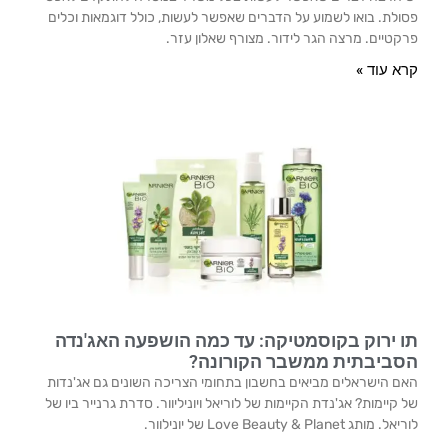
פסולת. בואו לשמוע על הדברים שאפשר לעשות, כולל דוגמאות וכלים
פרקטיים. מרצה הגר לידור. מצורף שאלון עזר.
קרא עוד »
תו ירוק בקוסמטיקה: עד כמה הושפעה האג'נדה
הסביבתית ממשבר הקורונה?
האם הישראלים מביאים בחשבון בתחומי הצריכה השונים גם אג'נדות
של קיימות? אג'נדת הקיימות של לוריאל ויוניליוור. סדרת גרנייר ביו של
לוריאל. מותג Love Beauty & Planet של יונילוור.