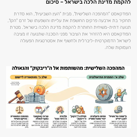
להקמת מדינת הלכה בישראל – סיכום
הפודקאסט "המהפכה השלישית", מבית "העין השביעית", הוא סדרת
תחקיר בת ארבעה פרקים החושפת את עלייתו והשפעתו של זרם "הקו",
תנועה דתית-משיחית החותרת להקמת מדינת הלכה בישראל. מטרת
הפודקאסט היא להזהיר את הציבור מפני הסכנה שתנועה זו מציבה
לישראל הדמוקרטית-ליברלית ולחשוף את אסטרטגיות הפעולה
העמוקות שלה.