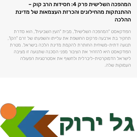
המהפכה השלישית פרק 4: חסידות הרב קוק –
ההתנתקות מהחילונים והכרזת העצמאות של מדינת
ההלכה
הפודקאסט "המהפכה השלישית", מבית "העין השביעית", הוא סדרת
תחקיר בת ארבעה פרקים החושפת את עלייתו והשפעתו של זרם "הקו",
תנועה דתית-משיחית החותרת להקמת מדינת הלכה בישראל. מטרת
הפודקאסט היא להזהיר את הציבור מפני הסכנה שתנועה זו מציבה
לישראל הדמוקרטית-ליברלית ולחשוף את אסטרטגיות הפעולה
העמוקות שלה.