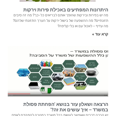
היתרונות המפתיעים באכילת פירות וירקות
מה יש בפירות ובירקות שהופך אותם לבריאים כל-כך? מה זה סיבים
תזונתיים? מה ההשפעה של בישול ירקות על הערך התזונתי שלהם?
מה עדיף – לאכול עם או בלי קליפה?
קרא עוד »
הרצאה ושאלון עזר בנושא 'הפחתת פסולת
במשרד – איך עושים את זה?'
יש הרבה דברים שאפשר לעשות בכל משרד במטרה להתקדם לאפס