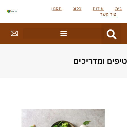
בית
אודות
בלוג
תקנון
צור קשר
טיפים ומדריכים