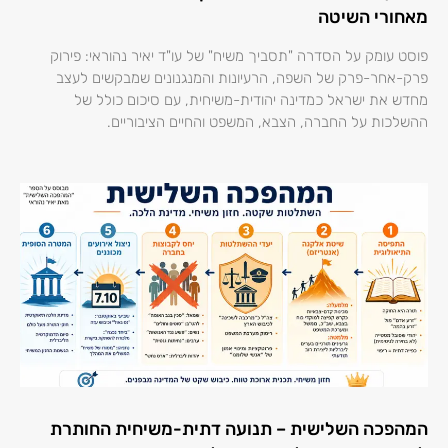
מאחורי השיטה
פוסט עומק על הסדרה "תסביך משיח" של עו"ד יאיר נהוראי: פירוק
פרק-אחר-פרק של השפה, הרעיונות והמנגנונים שמבקשים לעצב
מחדש את ישראל כמדינה יהודית-משיחית, עם סיכום כולל של
ההשלכות על החברה, הצבא, המשפט והחיים הציבוריים.
המהפכה השלישית – תנועה דתית-משיחית החותרת