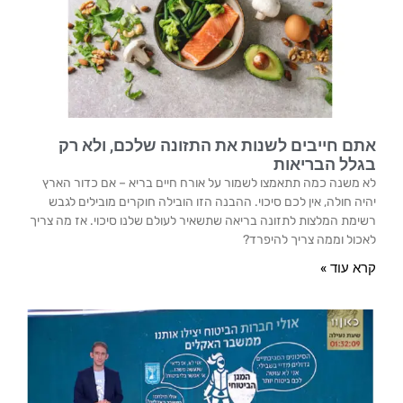
אתם חייבים לשנות את התזונה שלכם, ולא רק
בגלל הבריאות
לא משנה כמה תתאמצו לשמור על אורח חיים בריא – אם כדור הארץ
יהיה חולה, אין לכם סיכוי. ההבנה הזו הובילה חוקרים מובילים לגבש
רשימת המלצות לתזונה בריאה שתשאיר לעולם שלנו סיכוי. אז מה צריך
לאכול וממה צריך להיפרד?
קרא עוד »