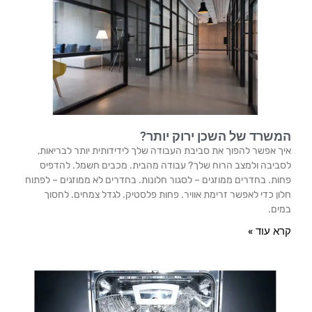
המשרד של השכן ירוק יותר?
איך אפשר להפוך את סביבת העבודה שלך לידידותית יותר לבריאות,
לסביבה ולמצב הרוח שלך? עבודה מהבית. מכבים חשמל. להדפיס
פחות. בחדרים ממוזגים – לסגור חלונות. בחדרים לא ממוזגים – לפתוח
חלון כדי לאפשר זרימת אוויר. פחות פלסטיק. לגדל צמחים. לחסוך
במים.
קרא עוד »