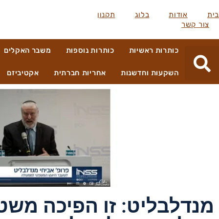
בית
אודות
בלוג
תקנון
צור קשר
כותרות ראשיות
כותרות נוספות
משבר האקלים
השקעות וחדשנות
אחריות חברתית
אקטיביזם
מנדלבליט: זו הפיכה משט