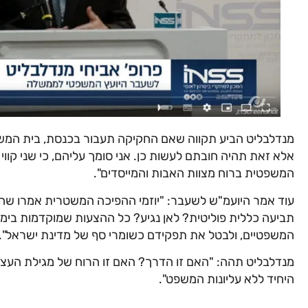
מנדלבליט הביע תקווה שאם החקיקה תעבור בכנסת, בית המשפט
אלא זאת תהיה חובתם לעשות כן. אני סומך עליהם, כי שני קווי
המשפטית ברוח מצוות האבות והמייסדים".
עוד אמר היועמ"ש לשעבר: "יוזמי ההפיכה המשטרית אמרו שהתו
תביעה כללית פוליטית? לאן נגיע? כל ההצעות שמוקדמות בימי
המשפטיים, ולבטל את תפקידם כשומרי סף של מדינת ישראל".
מנדלבליט תהה: "האם זו הדרך? האם זו הרוח של מגילת העצמא
היחיד ללא עליונות המשפט".