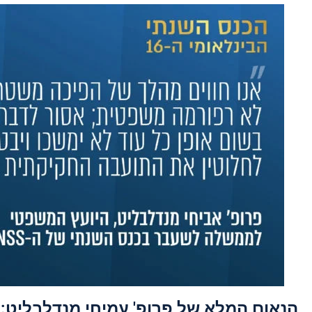
הנאום המלא של פרופ' עמיחי מנדלבליט: