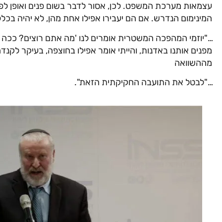
עצמאות מערכת המשפט. לכן, אסור לדבר בשום פנים ואופן לפנ
המינימום הנדרש. אם הם יעבירו אפילו אחת מהן, לא יהיה בכל
…"יוזמי המהפכה המשטרית אומרים לנו 'מה אתם רוצים? ככה ז
מפנים אותנו באדנות, והייתי אומר אפילו בחוצפה, בעיקר לקנד
מההשוואה
…"לבטל את התועבה החקיקתית הזאת".