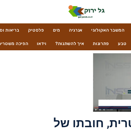
המשבר האקולוגי
אנרגיה
מים
פלסטיק
בריאות וס
טבע
פתרונות
איך להשתנות?
וידאו
הפיכה משטרית
רית, חובתו של