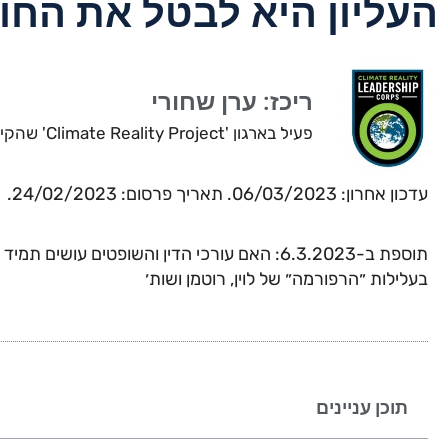
העליון היא לבטל את החו
ריכז: ערן שחורי
פעיל בארגון 'Climate Reality Project' שהקים אל גור, חבר בפורום האקלים הישראלי.
עדכון אחרון: 06/03/2023. תאריך פרסום: 24/02/2023.
תוספת ב-6.3.2023: האם עורכי הדין והשופטים עו
בעלילות ״הרפורמה״ של לוין, רוטמן ושות׳
תוכן עניינים