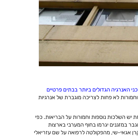
ני האנרגיה הגדולים ביותר בבתים פרטיים
חמורות לא פחות לצריכה מוגברת של אנרגיות
יש השלכות נוספות וחמורות על הבריאות. כפי
בר במזגנים יגרמו בחוף המערבי בארצות
 מסבירה ד"ר קרן אגאי-שי, מהפקולטה לרפואה על שם עזריאלי