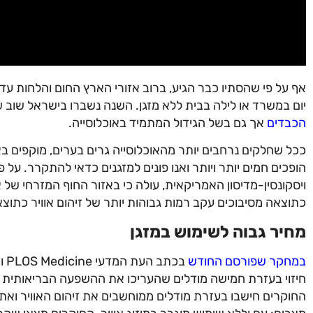
אף על פי שהסתיו כבר הגיע, ברוב אזורי הארץ החום והלחות עדיין
יום במשרד או לילה בבית ללא מזגן. השנה נשברו בישראל שוב
הכבדים
אך גם בשל הגידול המתמיד באוכלוסייה.
ככל שחלקים נרחבים יותר מהאוכלוסייה גרים בערים, מוקפים בא
הופכים חמים יותר ויותר ואנו פונים למזגנים כדאי להתקרר. על 
כתוצאה מסיבוכים עקב רמות גבוהות יותר של זיהום אוויר כתוצאה
מחיר גבוה לשימוש במזגן
במחקר שפורסם החודש
בכ
חיזוי בעזרת חמישה מודלים שהעריכו את ההשפעה הבריאותית ו
החוקרים חישבו בעזרת מודלים ממוחשבים את זיהום האוויר וא