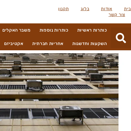
בית
אודות
בלוג
תקנון
צור קשר
כותרות ראשיות
כותרות נוספות
משבר האקלים
השקעות וחדשנות
אחריות חברתית
אקטיביזם