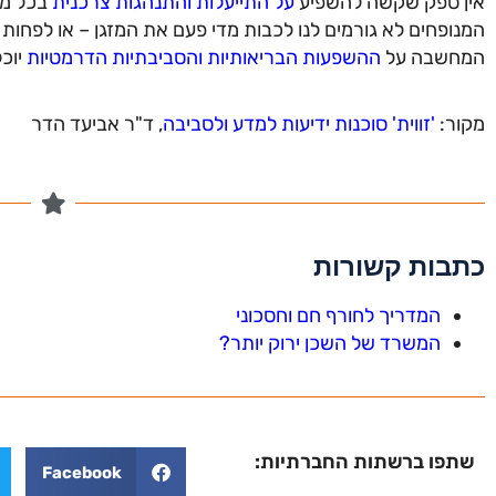
אין ספק שקשה להשפיע
על התייעלות והתנהגות צרכנית
בכל מה
המנופחים לא גורמים לנו לכבות מדי פעם את המזגן – או לפחות
המחשבה על
ההשפעות הבריאותיות והסביבתיות הדרמטיות
יוכל
מקור:
'זווית' סוכנות ידיעות למדע ולסביבה
, ד"ר אביעד הדר
כתבות קשורות
המדריך לחורף חם וחסכוני
המשרד של השכן ירוק יותר?
שתפו ברשתות החברתיות:
Facebook