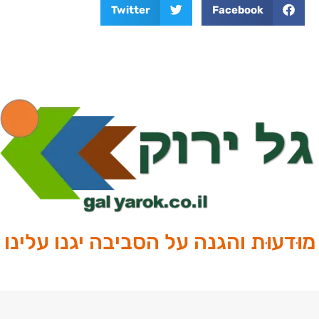
Twitter
Facebook
מוּדעוּת והגנה על הסביבה יגנו עלינו