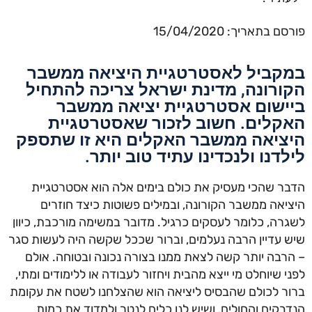
פורסם בתאריך: 15/04/2020
במקביל לאסטרטגיית היציאה ממשבר
הקורונה, מדינת ישראל צריכה להתחיל
ביישום אסטרטגיית יציאה ממשבר
האקלים. חשוב לזכור שאסטרטגיית
היציאה ממשבר האקלים היא זו שתספק
לילדנו ולנכדינו עתיד טוב יותר.
הדבר שהכי מעסיק את כולם בימים אלה הוא אסטרטגיית
היציאה ממשבר הקורונה, ובמילים פשוטות כיצד חוזרים
לשגרה, כלומר לעסקים כרגיל. מדובר במשימה מורכבת, כיוון
שיש עדיין הרבה נעלמים, וברור שככל שקשה היה לעשות סגר
– הרבה יותר קשה לצאת ממנו בצורה נכונה ובטוחה. אולם
לפני שיוחלט מי ייצא מהבית ויחזור לעבודה או ללימודים ומתי,
ברור לכולם שהבסיס ליציאה הוא שהצלחנו לשטח את עקומת
הנדבקים והחולים, ושיש לנו כלים לנטר ולמדוד את כמות