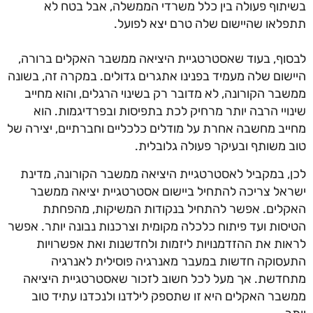
בשיתוף פעולה בין כלל משרדי הממשלה, אבל בטח לא
תתפלאו שהיישום שלה טרם יצא לפועל.
לבסוף, בעוד שאסטרטגיית היציאה ממשבר האקלים ברורה,
היישום שלה מעמיד בפנינו אתגרים גדולים. במקרה זה, בשונה
ממשבר הקורונה, לא מדובר רק בשינוי הרגלים, והוא מחייב
שינויי הרבה יותר מרחיק לכת בתפיסות ובפרדיגמות. הוא
מחייב מחשבה אחרת על מודלים כלכליים וחברתיים, יצירה של
טוב משותף ובעיקר פעולה גלובלית.
לכן, במקביל לאסטרטגיית היציאה ממשבר הקורונה, מדינת
ישראל צריכה להתחיל ביישום אסטרטגיית יציאה ממשבר
האקלים. אפשר להתחיל בנקודות המשיקות, מהפחתת
הטיסות ועד פיתוח כלכלה מקומית וצרכנות נבונה יותר. אפשר
לראות את ההזדמנויות ליזמות ולחדשנות ואת אפשרויות
התעסוקה חדשות במעבר מאנרגיה פוסילית לאנרגיה
מתחדשת. אך מעל לכל חשוב לזכור שאסטרטגיית היציאה
ממשבר האקלים היא זו שתספק לילדנו ולנכדנו עתיד טוב