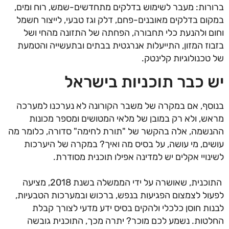
ברורות: מעבר לשימוש בדלקים מתחדשים-שמש, רוח ומים,
במקום בדלקים מאובנים-פחם, דלק וגז טבעי, לייצור חשמל
וחום ולהנעת כלי תחבורה, הפחתה של התזונה מהחי ושל
בזבוז המזון, התייעלות אנרגטית בבתים ובתעשייה והטמעת
של טכנולוגיות קלינטק.
יש כבר תוכניות בישראל
בנוסף, אם במקרה של משבר הקורונה לא נערכנו למערכה
מראש, ולא רק במובן של מלאי המטושים ומספר מכונות
ההנשמה, אלה בהקשר של "תורת לחימה" סדורה, כלומר מה
עושים, מי עושה, על בסיס מה ואיך? במקרה של היערכות
לשינויי אקלים יש למדינה אפילו תוכנית מסודרת.
התוכנית, שאושרה על ידי הממשלה בשנת 2018, מציעה
לפעול לצמצום הפגיעות בנפש, ברכוש ובמערכות הטבעיות,
לבנות חוסן כלכלי ולהקים בסיס ידע מדעי לצורך קבלת
החלטות. נשמע לכם מוכר? יתרה מכך, התוכנית גובשה