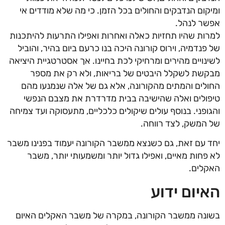
ומיקום הנדבקים והחולים בכל הזמן. כי מה שלא מודדים אי
אפשר לנהל.
למרות שהיו תחזיות כאלה ואחרות ואפילו התרעות להיתכנות
של פנדמיה, וירוס קורונה היכה בנו כרעם ביום בהיר, והוביל
לשינויים מהירים ומרחיקי לכת בחיינו. אך אסטרטגיית היציאה
מבקשת לשקלל היבטים של בריאות, ולא רק את מספר
החולים והמתים מהקורונה, אלא גם של אלה שנמנעו מהם
טיפולים ואלה שהישיבה בבית מדרדרת את מצבם הנפשי
והגופני. בנוסף עולים שיקולים כלכליים, מתעסוקה ועד צמיחה
של המשק, לצד רווחה.
יחד עם זאת, גם כשנצא ממשבר הקורונה יעמוד בפנינו משבר
לא פחות מאיים, ואפילו גדול יותר ומשמעותי יותר, משבר
האקלים.
האיום ידוע
בשונה ממשבר הקורונה, במקרה של משבר האקלים האיום