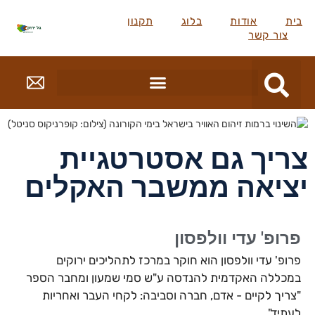
בית
אודות
בלוג
תקנון
צור קשר
צריך גם אסטרטגיית
יציאה ממשבר האקלים
פרופ' עדי וולפסון
פרופ' עדי וולפסון הוא חוקר במרכז לתהליכים ירוקים
במכללה האקדמית להנדסה ע"ש סמי שמעון ומחבר הספר
"צריך לקיים - אדם, חברה וסביבה: לקחי העבר ואחריות
לעתיד".