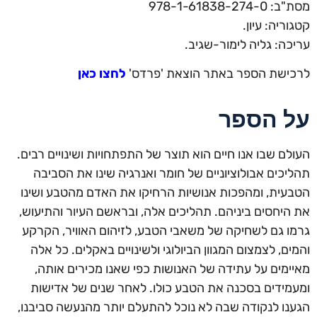
מסת"ב: 978-1-61838-274-0
קטגוריה: עיון.
עריכה: גליה לימור-שגיב.
לרכישת הספר באתר הוצאת 'פרדס'
לחצו כאן
על הספר
העולם שבו אנו חיים הוא תוצר של התפתחויות ושינויים רבים.
תהליכים אבולוציוניים של חומר ואנרגיה שינו את הסביבה
הטבעית, ומהפכות אנושיות הרחיקו את האדם מהטבע ושינו
את היחסים ביניהם. תהליכים אלה, ובראשם העיור והתיעוש,
גרמו גם לשחיקה של משאבי הטבע, לזיהום האוויר, הקרקע
והמים, לצמצום המגוון הביולוגי ולשינויים באקלים. כל אלה
מאיימים על עתידה של האנושות כפי שאנו מכירים אותה,
ומעמידים בסכנה את הטבע כולו. לאחר שנים של אדישות
הגענו לנקודה שבה לא נוכל להתעלם יותר מהנעשה סביבנו,