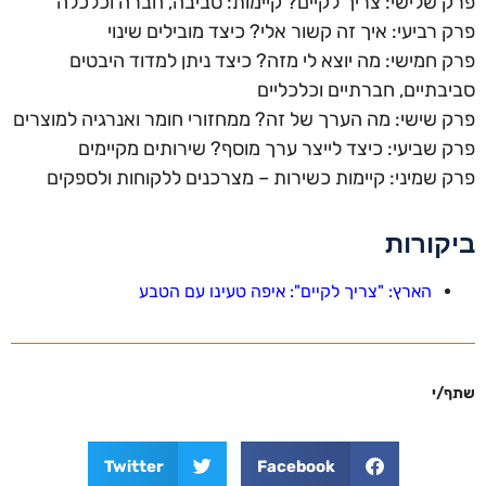
פרק שלישי: צריך לקיים? קיימות: סביבה, חברה וכלכלה
פרק רביעי: איך זה קשור אלי? כיצד מובילים שינוי
פרק חמישי: מה יוצא לי מזה? כיצד ניתן למדוד היבטים
סביבתיים, חברתיים וכלכליים
פרק שישי: מה הערך של זה? ממחזורי חומר ואנרגיה למוצרים
פרק שביעי: כיצד לייצר ערך מוסף? שירותים מקיימים
פרק שמיני: קיימות כשירות – מצרכנים ללקוחות ולספקים
ביקורות
הארץ: "צריך לקיים": איפה טעינו עם הטבע
שתף/י
Twitter
Facebook