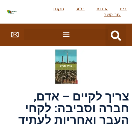
בית
אודות
בלוג
תקנון
צור קשר
צריך לקיים – אדם,
חברה וסביבה: לקחי
העבר ואחריות לעתיד