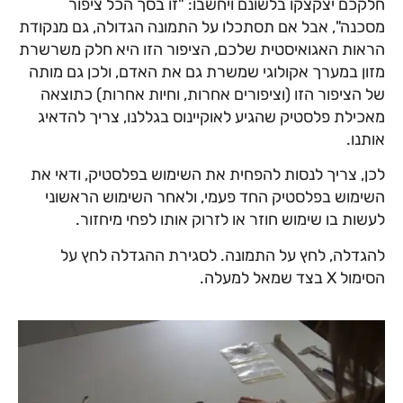
חלקכם יצקצקו בלשונם ויחשבו: "זו בסך הכל ציפור
מסכנה", אבל אם תסתכלו על התמונה הגדולה, גם מנקודת
הראות האגואיסטית שלכם, הציפור הזו היא חלק משרשרת
מזון במערך אקולוגי שמשרת גם את האדם, ולכן גם מותה
של הציפור הזו (וציפורים אחרות, וחיות אחרות) כתוצאה
מאכילת פלסטיק שהגיע לאוקיינוס בגללנו, צריך להדאיג
אותנו.
לכן, צריך לנסות להפחית את השימוש בפלסטיק, ודאי את
השימוש בפלסטיק החד פעמי, ולאחר השימוש הראשוני
לעשות בו שימוש חוזר או לזרוק אותו לפחי מיחזור.
להגדלה, לחץ על התמונה. לסגירת ההגדלה לחץ על
הסימול X בצד שמאל למעלה.