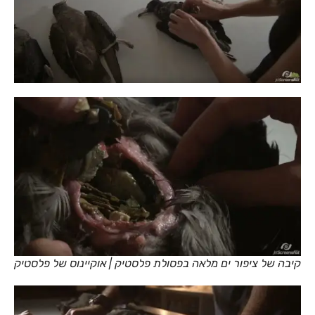
קיבה של ציפור ים מלאה בפסולת פלסטיק | אוקיינוס של פלסטיק