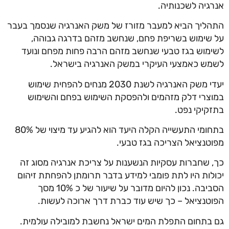
אנרגיה לשכנותיה.
התהליך הביא למעבר מזורז של משק האנרגיה שנסמך בעבר
על שימוש בשריפת פחם, שנחשב מזהם בדרגה גבוהה,
לשימוש בגז טבעי שנחשב מזהם הרבה פחות מפחם ונועד
לשמש כאמצעי העיקרי במשק האנרגיה בישראל.
יעדי משק האנרגיה לשנת 2030 מנחים להפחית שימוש
במוצרי דלק מזהמים ולהפסקת השימוש בפחם והשימוש
בתזקיקי נפט.
בתחומי התעשייה הקלה היעד הוא להגיע עד מיצוי של 80%
מפוטנציאל הצריכה בגז טבעי.
כך, שחברות עסקיות הנשענות על צריכת אנרגיה מסוג זה
יכולות היו לתת פומבי למידע בדבר תרומתן להפחתת זיהום
הסביבה. נכון להיום מדובר על שיעור של כ 10% מסך
הפוטנציאל – כך שיש עוד כברת דרך ארוכה לעשות.
גם בתחום התפלת המים ישראל נחשבת למובילה עולמית.