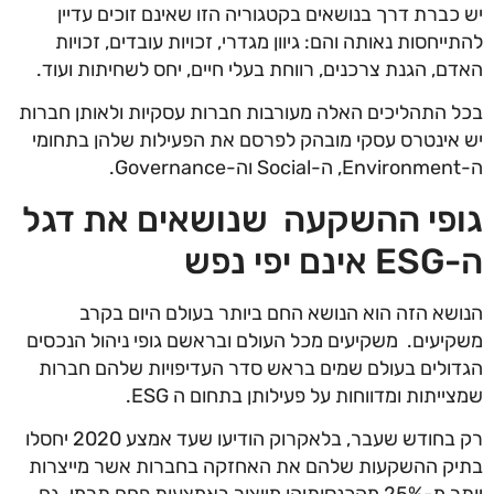
יש כברת דרך בנושאים בקטגוריה הזו שאינם זוכים עדיין
להתייחסות נאותה והם: גיוון מגדרי, זכויות עובדים, זכויות
האדם, הגנת צרכנים, רווחת בעלי חיים, יחס לשחיתות ועוד.
בכל התהליכים האלה מעורבות חברות עסקיות ולאותן חברות
יש אינטרס עסקי מובהק לפרסם את הפעילות שלהן בתחומי
ה-Environment, ה-Social וה-Governance.
גופי ההשקעה שנושאים את דגל
ה-ESG אינם יפי נפש
הנושא הזה הוא הנושא החם ביותר בעולם היום בקרב
משקיעים. משקיעים מכל העולם ובראשם גופי ניהול הנכסים
הגדולים בעולם שמים בראש סדר העדיפויות שלהם חברות
שמצייתות ומדווחות על פעילותן בתחום ה ESG.
רק בחודש שעבר, בלאקרוק הודיעו שעד אמצע 2020 יחסלו
בתיק ההשקעות שלהם את האחזקה בחברות אשר מייצרות
יותר מ-25% מהכנסותיהן מייצור באמצעות פחם תרמי. גם