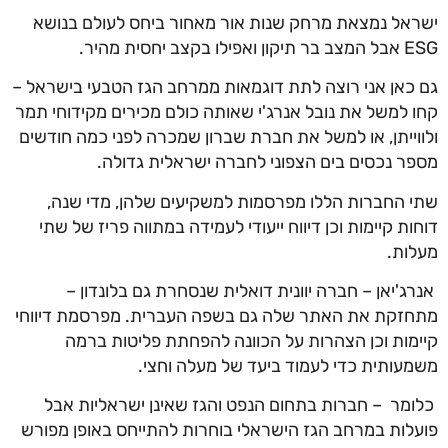
ישראל נמצאת מרחק שנות אור מאחור ביחס לעולם בנושא
ESG אבל המצב בר תיקון ואפילו בקצב יחסית מהיר.
גם כאן אני רוצה לתת דוגמאות ממרחב הגז הטבעי בישראל –
קחו למשל את נובל אנרג'י שאותה כולם מכירים מקידוחי תמר
ולווייתן, או למשל את חברת שברון שמכרה לפני כמה חודשים
מספר נכסים בים הצפוני לחברה ישראלית גדולה.
שתי החברות הללו מפרסמות למשקיעים שלהן, מדי שנה,
דוחות קיימות וכן דיווח ייעודי לעמידה במתווה פריז של שתי
מעלות.
אנרג'יאן – חברה יוונית דואלית שנסחרת גם בלונדון –
מתחזקת את האתר שלה גם בשפה העברית. מפרסמת דיווחי
קיימות וכן הצהרות על הכוונה להפחתת פליטות ברמה
משמעותית כדי לעמוד ביעד של מעלה וחצי.
כלומר – חברות בתחום הנפט והגז שאינן ישראליות אבל
פועלות במרחב הגז הישראלי בוחרות להתייחס באופן מפורש