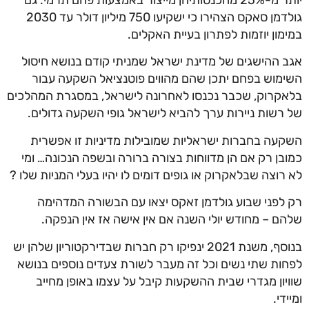
גולדמן סאקס הצהירו כי ישקיעו 750 מיליון דולר עד 2030
במימון יוזמות לפתרון בעיית האקלים.
אגב ההישגים של מדינת ישראל שמניתי קודם בנושא חיסול
השימוש בפחם יתכן שהם מהווים פוטנציאל השקעה עבור
בלאקרוק, שכבר נכנסו לאחרונה לישראל, במסגרת המהלכים
של רשות ניירות ערך להביא לישראל גופי השקעה גדולים.
השקעה בחברות ישראליות שמובילות מדיניות זו אפשרית
כמובן רק אם הן מדווחות בצורה ברורה ובשפה הנכונה… ומי
לא רוצה שבלאקרוק או גופים דומים לו יהיו בעלי המניות שלו ?
רק לפני שבוע גולדמן זאקס יצאו עם הבשורה המדהימה
שלהם – מחודש יולי השנה אם אין אישה אז אין הנפקה.
בנוסף, משנת 2021 ינפיקו רק חברות שבדירקטוריון שלהן יש
לפחות שתי נשים וכל זה מעבר לשורת צעדים נוספים בנושא
שוויון מגדרי שבית ההשקעות קיבל על עצמו באופן מחייב
ומיידי.