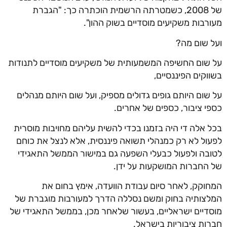
של 2008, כשמטרתה הרשמית הוכתרה כך: "הגברת
מעורבות משקיעים מוסדיים בשוק ההון".
ועל שום מה?
על שום החשיפה המשמעותית של משקיעים מוסדיים לתנודות
בשווקים הפיננסיים,
על שום היותם גופים גדולים מספיק, ועל שום היותם מנהלים
כספי ציבור, כספים של אחרים.
בכל אלה די היה בזמנו בכדי להשית עליהם מחויבות מוסרית
לפעול לא רק כמנהלי תשואה פיננסית, אלא לנצל את כוחם
לטובה ולפעול כבעלי השפעה גם במישור הממשל התאגידי
של החברות המושקעות על ידן.
המחוקק, לאחר סיום עבודת הוועדה, אימץ בחום את
המלצותיה בחוק ומשם נסללה הדרך למעורבות מוגברת של
מוסדיים ישראליים, בעשור שלאחר מכן, בממשל התאגידי של
חברות ציבוריות בישראל.