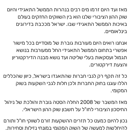
מאז ועד היום זרמו מים רבים בנהרות הממשל התאגידי והיום
שוק ההון הציבורי שלנו הוא בין השווקים החזקים בעולם
באיכות הממשל התאגידי שבו. ישראל מככבת בדירוגים
בינלאומיים.
אנחנו רואים היום מעורבות גוברת של מוסדיים בכל מישור
אפשרי בתחום הממשל התאגידי החל ממעורבות בנושא
תגמול ועסקאות בעלי שליטה ועד נושא מבנה הדירקטוריון
והצעת דירקטורים.
כל זה תקף רק לגבי חברות שהתאגדו בישראל, כיוון שהכללים
הללו עוגנו בחוק החברות ולכן חלות לגבי השקעות בשוק
המקומי.
מאז המשבר של 2008 החלה הסטה גוברת והולכת של ניהול
החיסכון הציבורי לחו"ל על חשבון שוק ההון הישראלי.
נכון להיום כמעט כל תזרים ההשקעות זורם לשווקי חו"ל ותורם
להיחלשות למעשה של השוק המקומי במונחי נזילות וסחירות.