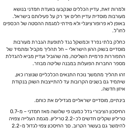
ולמרות זאת, עדיין הכללים שנקבעו בוועדת חמדני בנושא
מעורבות מוסדית עדיין חלים אך רק על פעילותם בישראל.
באופן לא פרופורציונלי ולא מידתי למגמת ההסטה של הכספים
לחו"ל.
כחלק בלתי נפרד וכמשקל נגד לתופעת הגברת מעורבות
מוסדיים בשוק ההון הישראלי – חל תהליך מקביל ומתמיד של
התפוררות פרמיית השליטה, מה שהוביל ועדיין מביא להגדלת
מספר החברות הפועלות במבנה שליטה מבוזר.
זהו תהליך מתמשך נוכח התנאים הכלכליים שנוצרו כאן,
שיתמיד גם בשנים הקרובות עד להתייצבות השוק בנקודת
איזון חדשה.
בינתיים, מוסדיים ישראליים מגדילים את כוחם.
החיסכון הציבורי גדל כמעט פי שלושה מאז חמדני – מ-0.7
טריליון שקלים חדשים לכ-2.2 טריליון. מגמת העלייה צפויה
להימשך גם בעשור הקרוב. סך החיסכון צפוי לגדול מ-2.2