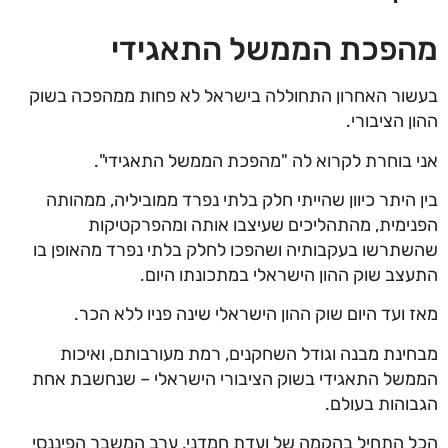
מהפכת הממשל התאגידי
בעשור האחרון התחוללה בישראל לא פחות ממהפכה בשוק
ההון הציבורי.
אני בוחרת לקרוא לה "מהפכת הממשל התאגידי".
בין היתר כיוון שהייתי חלק בלתי נפרד ממוביליה, ממהותה
הפנימית, מהתהליכים שעיצבו אותה ומהפרקטיקות
שהשתרשו בעקבותיה ושהפכו לחלק בלתי נפרד מהאופן בו
התעצב שוק ההון הישראלי במתכונתו היום.
מאז ועד היום שוק ההון הישראלי שינה פניו ללא הכר.
מבחינת מבנה וגודל השחקנים, רמת מעורבותם, ואיכות
הממשל התאגידי בשוק הציבורי הישראלי – שנחשבת אחת
הגבוהות בעולם.
הכל התחיל בהקמה של ועדת חמדני, ערב המשבר הפיננסי