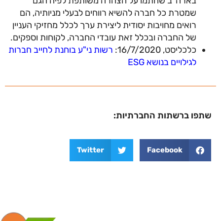
בארה"ב שחתמו על הצהרה משותפת לפיה הגם
שמטרת כל חברה להשיא רווחים לבעלי מניותיה, הם
רואים מחויבות יסודית ליצירת ערך לכלל מחזיקי העניין
של החברה ובכלל זאת עובדי החברה, לקוחות וספקים.
כלכליסט, 16/7/2020:
רשות ני"ע בוחנת לחייב חברות
לגילויים בנושא ESG
שתפו ברשתות החברתיות:
Twitter
Facebook