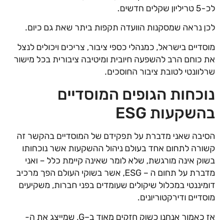
לכ-5 טריליון שקלים חדשים.
לכן נראה שמסקנות הוועדה תקפות ביתר שאת גם כיום.
מוסדיים בישראל, כמנהלי כספי ציבור, צריכים ויכולים לנצל
את כוחם הרב להשפעה חיובית ומיטיבה ציבורית בכל מישור
שרלוונטי לטובת ציבור החוסכים.
נוכחות הגופים המוסדיים
בהשקעות ESG
הסיבה שאני מדברת על תפקידם של המוסדיים בהקשר זה
קשורה לתחום אחד בעולם ניהול ההשקעות אשר נוכחותו
בשוק אינה מורגשת, שלא לומר שאינה קיימת כלל – ואני
מדברת על תחום ה – ESG, אשר בשוקי העולם הפך מרכיב
דומיננטי במכלול שיקולים שעומדים בפני חברות, משקיעים
מוסדיים ודירקטוריונים.
אז כאמור אנחנו כשוק חזקים מאוד ב–G, שמייצג את ה-