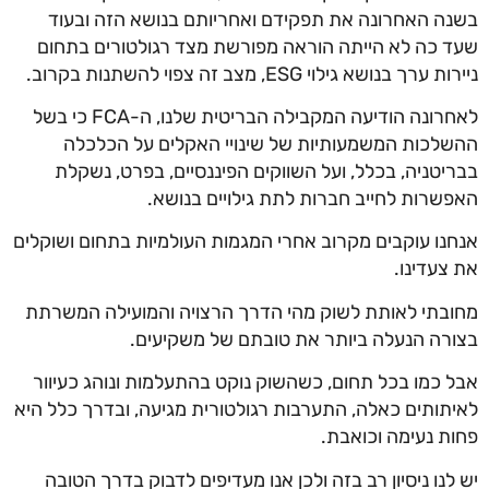
בשנה האחרונה את תפקידם ואחריותם בנושא הזה ובעוד
שעד כה לא הייתה הוראה מפורשת מצד רגולטורים בתחום
ניירות ערך בנושא גילוי ESG, מצב זה צפוי להשתנות בקרוב.
לאחרונה הודיעה המקבילה הבריטית שלנו, ה-FCA כי בשל
ההשלכות המשמעותיות של שינויי האקלים על הכלכלה
בבריטניה, בכלל, ועל השווקים הפיננסיים, בפרט, נשקלת
האפשרות לחייב חברות לתת גילויים בנושא.
אנחנו עוקבים מקרוב אחרי המגמות העולמיות בתחום ושוקלים
את צעדינו.
מחובתי לאותת לשוק מהי הדרך הרצויה והמועילה המשרתת
בצורה הנעלה ביותר את טובתם של משקיעים.
אבל כמו בכל תחום, כשהשוק נוקט בהתעלמות ונוהג כעיוור
לאיתותים כאלה, התערבות רגולטורית מגיעה, ובדרך כלל היא
פחות נעימה וכואבת.
יש לנו ניסיון רב בזה ולכן אנו מעדיפים לדבוק בדרך הטובה