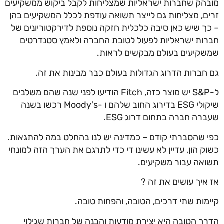
מובהק שחברות ישראליות שמצליחות לקבל ביקוש ממשקיעים
זרים, מצליחות גם לייצר תשואה עודפת לכלל המשקיעים בהן
– כך שיש כאן סיבה כלכלית חזקה נוספת לדירקטוריונים של
חברות ישראליות לפעול לטובת החברה ולאמץ סטנדרטים
שמשקיעים בעולם מבקשים לראות.
גם חברות הדרוג הגדולות בעולם כבר מבינות את זה.
ל-S&P יש מוצר כזה, Fitch הודיעו לפני שנה שהם משלבים
שיקולי ESG בדירוג החוב שלהם ו -Moody's רכשו בשנה
שעברה חברה בתחום דרוג ESG.
כפי שהסברתי קודם – כמדינה יש לנו בהחלט במה להתגאות.
כשוק הון, עדיין לא עשינו די כדי לתרגם את הערך הזה למונחי
תשואה עבור משקיעים.
אז איך עושים את זה ?
קיימות שתי דרכים, הטובה, והפחות טובה.
הדרך הטובה היא יצירת מודעות והבנה של חברות שגילוי