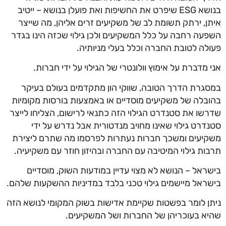
בנושא ESG שיפרט את החשיפות ואת פועלן בנושא – ייטיב
איתן, ירתק תשומת לב של משקיעים זרים אליהן, מה שייצר
השפעה רחבה על כלל המשקיעים ולכן גילוי שכזה הינו בגדר
פעולה לטובת החברה וכלל בעלי מניותיה.
אני מדברת על אימוץ וולונטרי של הגילוי על ידי חברות.
במסגרת הדרך הטובה, שווקי הון מתקדמים בעולם בעיקר
בהובלה של משקיעים מוסדיים או באמצעות בורסות מקומיות
שדרשו את סטנדרט הגילוי הזה כתנאי לרישום, הצליחו לייצר
סטנדרט גילוי שאינו מחויב מנדטורית אבל נדרש על ידי
משקיעים ומשכך חברות נעתרות לפרסמו מה שתרם ליצירת
תרבות גילוי המיטיבה עם החברה ובהיזון חוזר עם משקיעיה.
בישראל – הנושא לא מצוי עדיין במודעות השוק, מוסדיים
בישראל מיישמים גילוי טכני בלבד במדיניות ההשקעות שלהם.
ניתן לומר בפשטות שקיימת אדישות בשוק המקומי לנושא הזה
שהיא בעוכריהן של החברות ושל המשקיעים.