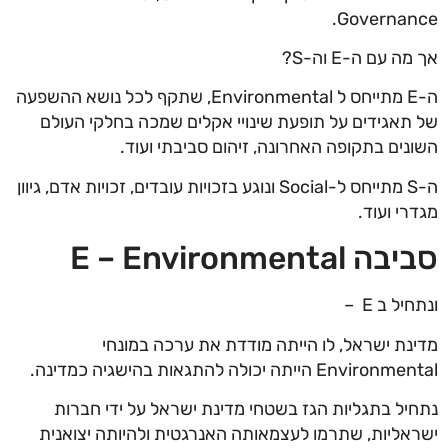
Governance.
אך מה עם ה-E וה-S?
ה-E מתייחס ל Environmental, שתקף לכל נושא ההשפעה
של תאגידים על תופעת שינויי אקלים שמכה בחלקי העולם
השונים בתקופה האחרונה, זיהום סביבתי ועוד.
ה-S מתייחס ל-Social ונוגע בזכויות עובדים, זכויות אדם, גיוון
מגדרי ועוד.
סביבה E – Environmental
ונתחיל ב E –
מדינת ישראל, לו הייתה מודדת את ערכה במונחי
Environmental הייתה יכולה להתגאות בהישגיה כמדינה.
נתחיל בתגליות הגז בשטחי מדינת ישראל על ידי חברות
ישראליות, שתרמו לעצמאותה האנרגטית ולהיותה יצואנית