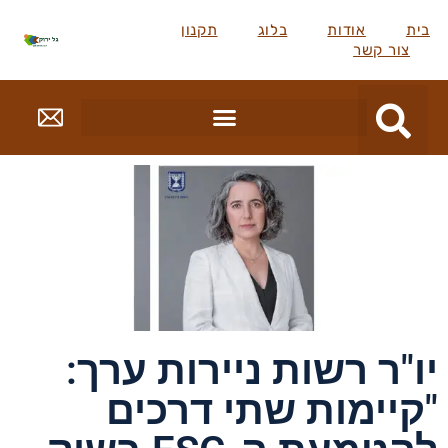
בית
אודות
בלוג
תקנון
צור קשר
יו"ר רשות ניירות ערך:
"קיימות שתי דרכים