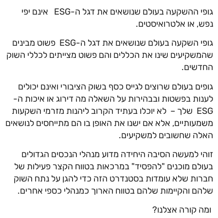
גופי ההשקעה בעולם שנושאים את דגל ה-ESG אינם יפי
נפש, או אלטרואיסטים.
גופי השקעה בעולם שנושאים את דגל ה-ESG פשוט מבינים
שהמשקיעים שינו את הכללים והם פשוט מצייתים לכללי השוק
החדשים.
גופים בעולם שרוצים לגייס כסף בשוק הציבורי ואינם יכולים
לענות בפשטות ובבהירות על השאלה מה דירוג או איכות ה-
ESG שלך – לא יוכלו בעתיד הקרוב ליהנות מזרמי השקעות
משמעותיים, אלא אם ישנו את האופן בו הם מתייחסים לנושאים
האלה שחשובים למשקיעים.
זוהי למעשה הסיבה היחידה מדוע מנהלי הנכסים הגדולים
בעולם מוכנים "להפסיד" במרכאות בטווח הקצר פעילות של
חברות שלא עומדות בסטנדרט הזה כדי להגן על נתח השוק
שלהם והקיימות שלהם בטווח הארוך כמנהלי כספי אחרים.
ומה קורה אצלנו?