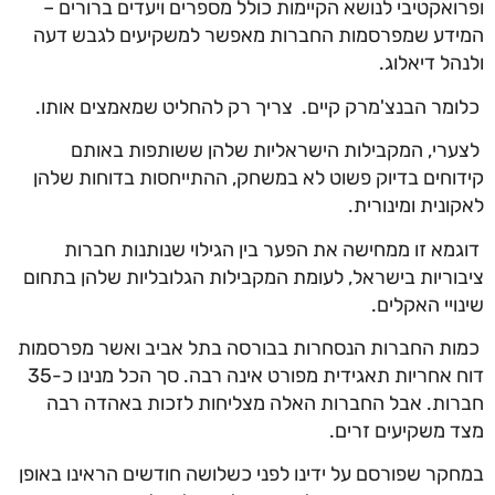
ופרואקטיבי לנושא הקיימות כולל מספרים ויעדים ברורים –
המידע שמפרסמות החברות מאפשר למשקיעים לגבש דעה
ולנהל דיאלוג.
כלומר הבנצ'מרק קיים. צריך רק להחליט שמאמצים אותו.
לצערי, המקבילות הישראליות שלהן ששותפות באותם
קידוחים בדיוק פשוט לא במשחק, ההתייחסות בדוחות שלהן
לאקונית ומינורית.
דוגמא זו ממחישה את הפער בין הגילוי שנותנות חברות
ציבוריות בישראל, לעומת המקבילות הגלובליות שלהן בתחום
שינויי האקלים.
כמות החברות הנסחרות בבורסה בתל אביב ואשר מפרסמות
דוח אחריות תאגידית מפורט אינה רבה. סך הכל מנינו כ-35
חברות. אבל החברות האלה מצליחות לזכות באהדה רבה
מצד משקיעים זרים.
במחקר שפורסם על ידינו לפני כשלושה חודשים הראינו באופן